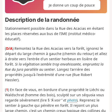
Je donne un coup de pouce
Description de la randonnée
Stationnement possible dans la Rue des Acacias en évitant
les places réservées aux bus de l’IME (institut médico-
éducatif).
(
D/A
) Remontez la Rue des Acacias vers la forêt, ignorez le
départ du large chemin à gauche (chemin du retour) et allez
à droite vers l'entrée d'un sentier herbeux en lisière de
forêt.
Si la végétation semble trop envahissante, empruntez la
Rue du Jura parallèle au sentier
. Longez l'arrière des
propriétés jusqu'à l'extrémité d'une rue (Rue Robert
Hassler).
(
1
) En face de vous, en bordure d'une propriété le Liéchi ou
Waldschrat (homme des bois), sculpté sur un séquoia vous
regarde sévèrement (lire §
"À voir" et
photo
). Reprenez le
sentier à gauche qui pénètre en forêt. Il rejoint un plus
large chemin, c'est un chemin creux typique des collines du