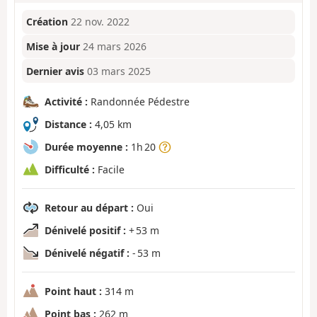
Création
22 nov. 2022
Mise à jour
24 mars 2026
Dernier avis
03 mars 2025
Activité :
Randonnée Pédestre
Distance :
4,05 km
Durée moyenne :
1h 20
Difficulté :
Facile
Retour au départ :
Oui
Dénivelé positif :
+ 53 m
Dénivelé négatif :
- 53 m
Point haut :
314 m
Point bas :
262 m