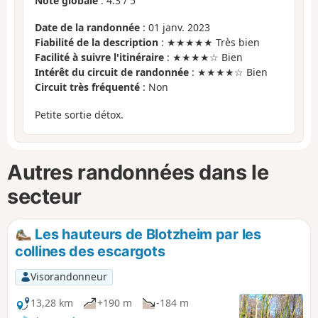
Note globale
:
4.3
/
5
Date de la randonnée
: 01 janv. 2023
Fiabilité de la description
: ★★★★★ Très bien
Facilité à suivre l'itinéraire
: ★★★★☆ Bien
Intérêt du circuit de randonnée
: ★★★★☆ Bien
Circuit très fréquenté
: Non
Petite sortie détox.
Autres randonnées dans le
secteur
Les hauteurs de Blotzheim par les
collines des escargots
Visorandonneur
13,28 km
+190 m
-184 m