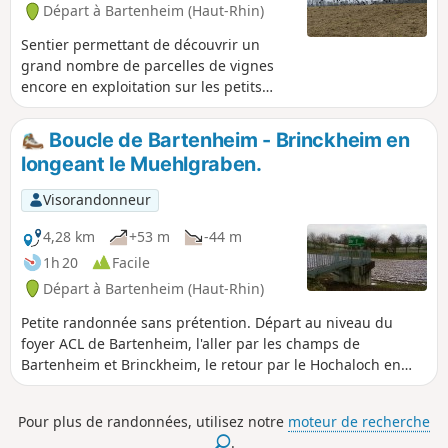
Départ à Bartenheim (Haut-Rhin)
Sentier permettant de découvrir un
grand nombre de parcelles de vignes
encore en exploitation sur les petits
coteaux de Bartenheim et Brinckheim.
Boucle de Bartenheim - Brinckheim en
longeant le Muehlgraben.
Visorandonneur
4,28 km
+53 m
-44 m
1h 20
Facile
Départ à Bartenheim (Haut-Rhin)
Petite randonnée sans prétention. Départ au niveau du
foyer ACL de Bartenheim, l'aller par les champs de
Bartenheim et Brinckheim, le retour par le Hochaloch en
longeant le Muehlgraben.
Pour plus de randonnées, utilisez notre
moteur de recherche
.