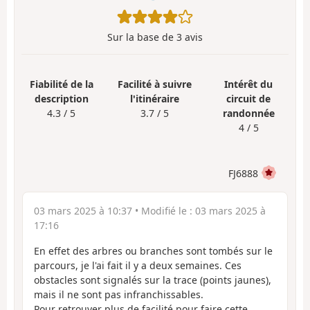
Sur la base de
3
avis
Fiabilité de la
Facilité à suivre
Intérêt du
description
l'itinéraire
circuit de
4.3 / 5
3.7 / 5
randonnée
4 / 5
FJ6888
03 mars 2025 à 10:37
• Modifié le :
03 mars 2025 à
17:16
En effet des arbres ou branches sont tombés sur le
parcours, je l'ai fait il y a deux semaines. Ces
obstacles sont signalés sur la trace (points jaunes),
mais il ne sont pas infranchissables.
Pour retrouver plus de facilité pour faire cette