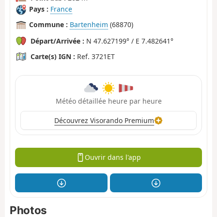
Pays :
France
Commune :
Bartenheim
(68870)
Départ/Arrivée :
N 47.627199° / E 7.482641°
Carte(s) IGN :
Ref. 3721ET
Météo détaillée heure par heure
Découvrez Visorando Premium
Ouvrir dans l'app
Photos