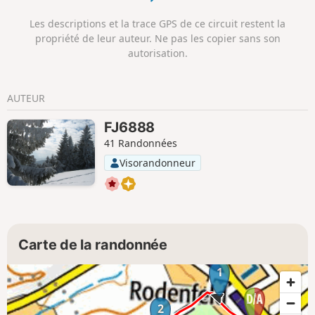
Les descriptions et la trace GPS de ce circuit restent la
propriété de leur auteur. Ne pas les copier sans son
autorisation.
AUTEUR
FJ6888
41 Randonnées
Visorandonneur
Carte de la randonnée
1
2