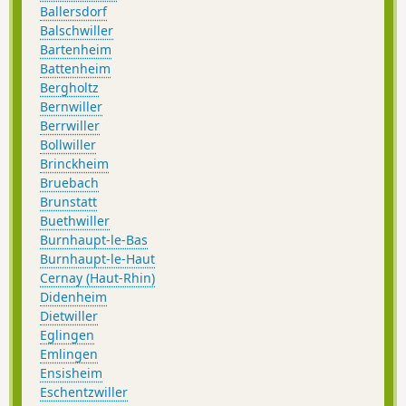
Ballersdorf
Balschwiller
Bartenheim
Battenheim
Bergholtz
Bernwiller
Berrwiller
Bollwiller
Brinckheim
Bruebach
Brunstatt
Buethwiller
Burnhaupt-le-Bas
Burnhaupt-le-Haut
Cernay (Haut-Rhin)
Didenheim
Dietwiller
Eglingen
Emlingen
Ensisheim
Eschentzwiller