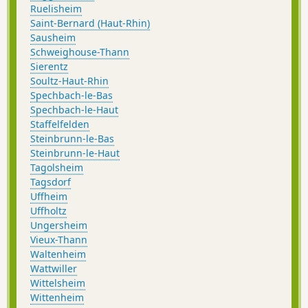
Ruelisheim
Saint-Bernard (Haut-Rhin)
Sausheim
Schweighouse-Thann
Sierentz
Soultz-Haut-Rhin
Spechbach-le-Bas
Spechbach-le-Haut
Staffelfelden
Steinbrunn-le-Bas
Steinbrunn-le-Haut
Tagolsheim
Tagsdorf
Uffheim
Uffholtz
Ungersheim
Vieux-Thann
Waltenheim
Wattwiller
Wittelsheim
Wittenheim