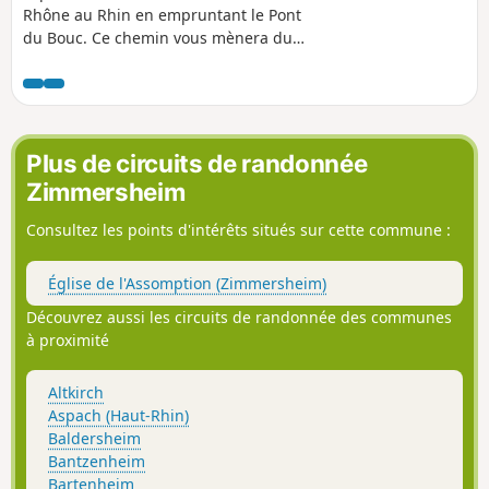
Rhône au Rhin en empruntant le Pont
du Bouc. Ce chemin vous mènera du
mémorial jusqu'à l'aérodrome, le tout,
bien à l'abri en plein cœur de la forêt de
la Hardt.
Plus de circuits de randonnée
Zimmersheim
Consultez les points d'intérêts situés sur cette commune :
Église de l'Assomption (Zimmersheim)
Découvrez aussi les circuits de randonnée des communes
à proximité
Altkirch
Aspach (Haut-Rhin)
Baldersheim
Bantzenheim
Bartenheim