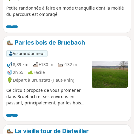
Petite randonnée à faire en mode tranquille dont la moitié
du parcours est ombragé.
Par les bois de Bruebach
Visorandonneur
8,89 km
+130 m
-132 m
2h 55
Facile
Départ à Brunstatt (Haut-Rhin)
Ce circuit propose de vous promener
dans Bruebach et ses environs en
passant, principalement, par les bois
alentours.
La vieille tour de Dietwiller