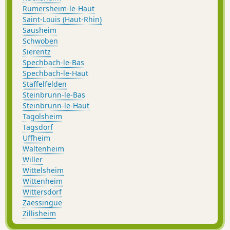
Rumersheim-le-Haut
Saint-Louis (Haut-Rhin)
Sausheim
Schwoben
Sierentz
Spechbach-le-Bas
Spechbach-le-Haut
Staffelfelden
Steinbrunn-le-Bas
Steinbrunn-le-Haut
Tagolsheim
Tagsdorf
Uffheim
Waltenheim
Willer
Wittelsheim
Wittenheim
Wittersdorf
Zaessingue
Zillisheim