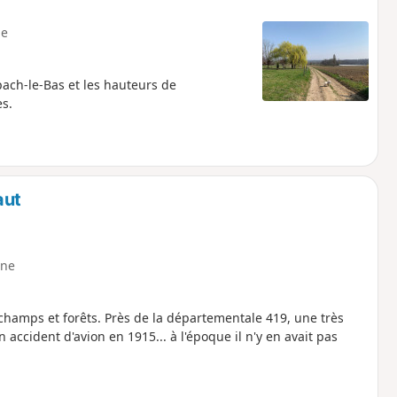
e
ach-le-Bas et les hauteurs de
es.
aut
ne
hamps et forêts. Près de la départementale 419, une très
n accident d'avion en 1915... à l'époque il n'y en avait pas