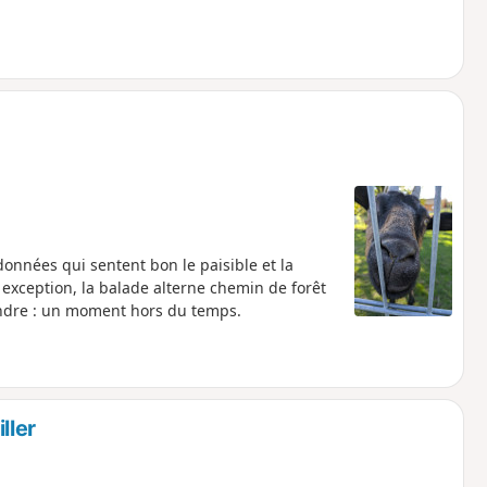
nnées qui sentent bon le paisible et la
 exception, la balade alterne chemin de forêt
tendre : un moment hors du temps.
ller