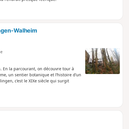
ingen-Walheim
e
ch. En la parcourant, on découvre tour à
e, un sentier botanique et l’histoire d’un
ingen, c’est le XIXe siècle qui surgit