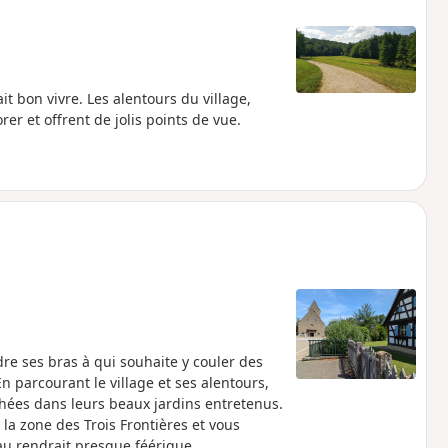
it bon vivre. Les alentours du village,
er et offrent de jolis points de vue.
re ses bras à qui souhaite y couler des
n parcourant le village et ses alentours,
hées dans leurs beaux jardins entretenus.
la zone des Trois Frontières et vous
au rendrait presque féérique.