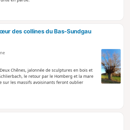
cœur des collines du Bas-Sundgau
ne
 Deux Chênes, jalonnée de sculptures en bois et
hlierbach, le retour par le Homberg et la mare
 sur les massifs avoisinants feront oublier