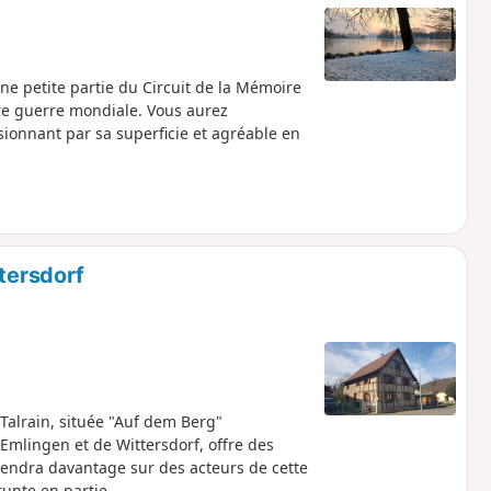
e petite partie du Circuit de la Mémoire
ère guerre mondiale. Vous aurez
ssionnant par sa superficie et agréable en
ttersdorf
 Talrain, située "Auf dem Berg"
d'Emlingen et de Wittersdorf, offre des
prendra davantage sur des acteurs de cette
unte en partie.