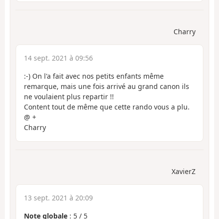
Charry
14 sept. 2021 à 09:56
:-) On l'a fait avec nos petits enfants même
remarque, mais une fois arrivé au grand canon ils
ne voulaient plus repartir !!
Content tout de même que cette rando vous a plu.
@ +
Charry
XavierZ
13 sept. 2021 à 20:09
Note globale
:
5
/
5