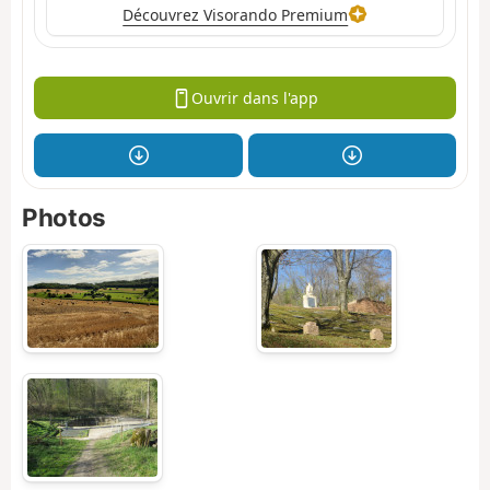
Découvrez Visorando Premium
Ouvrir dans l'app
Photos