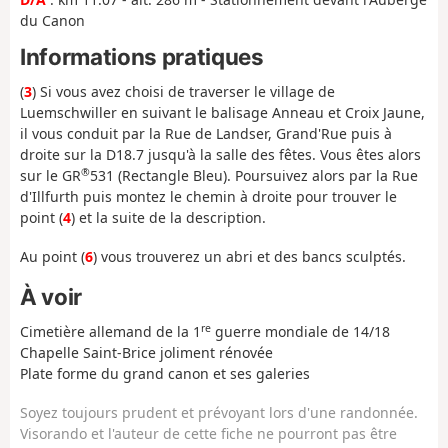
du Canon
Informations pratiques
(
3
) Si vous avez choisi de traverser le village de
Luemschwiller en suivant le balisage Anneau et Croix Jaune,
il vous conduit par la Rue de Landser, Grand'Rue puis à
droite sur la D18.7 jusqu'à la salle des fêtes. Vous êtes alors
®
sur le GR
531 (Rectangle Bleu). Poursuivez alors par la Rue
d'Illfurth puis montez le chemin à droite pour trouver le
point (
4
) et la suite de la description.
Au point (
6
) vous trouverez un abri et des bancs sculptés.
À voir
re
Cimetière allemand de la 1
guerre mondiale de 14/18
Chapelle Saint-Brice joliment rénovée
Plate forme du grand canon et ses galeries
Soyez toujours prudent et prévoyant lors d'une randonnée.
Visorando et l'auteur de cette fiche ne pourront pas être