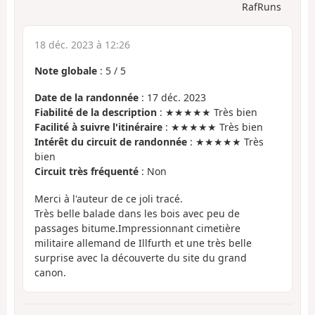
RafRuns
18 déc. 2023 à 12:26
Note globale
:
5
/
5
Date de la randonnée
: 17 déc. 2023
Fiabilité de la description
: ★★★★★ Très bien
Facilité à suivre l'itinéraire
: ★★★★★ Très bien
Intérêt du circuit de randonnée
: ★★★★★ Très
bien
Circuit très fréquenté
: Non
Merci à l'auteur de ce joli tracé.
Très belle balade dans les bois avec peu de
passages bitume.Impressionnant cimetière
militaire allemand de Illfurth et une très belle
surprise avec la découverte du site du grand
canon.