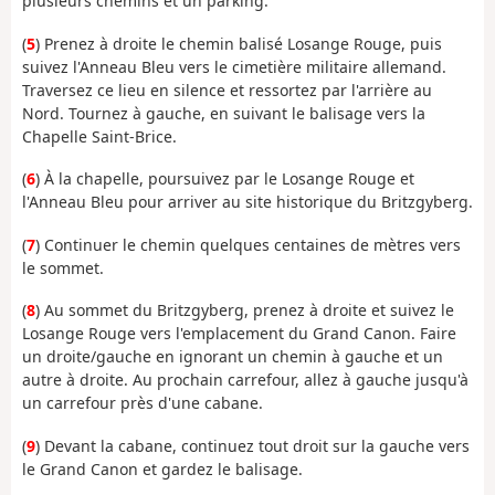
plusieurs chemins et un parking.
(
5
) Prenez à droite le chemin balisé Losange Rouge, puis
suivez l'Anneau Bleu vers le cimetière militaire allemand.
Traversez ce lieu en silence et ressortez par l'arrière au
Nord. Tournez à gauche, en suivant le balisage vers la
Chapelle Saint-Brice.
(
6
) À la chapelle, poursuivez par le Losange Rouge et
l'Anneau Bleu pour arriver au site historique du Britzgyberg.
(
7
) Continuer le chemin quelques centaines de mètres vers
le sommet.
(
8
) Au sommet du Britzgyberg, prenez à droite et suivez le
Losange Rouge vers l'emplacement du Grand Canon. Faire
un droite/gauche en ignorant un chemin à gauche et un
autre à droite. Au prochain carrefour, allez à gauche jusqu'à
un carrefour près d'une cabane.
(
9
) Devant la cabane, continuez tout droit sur la gauche vers
le Grand Canon et gardez le balisage.