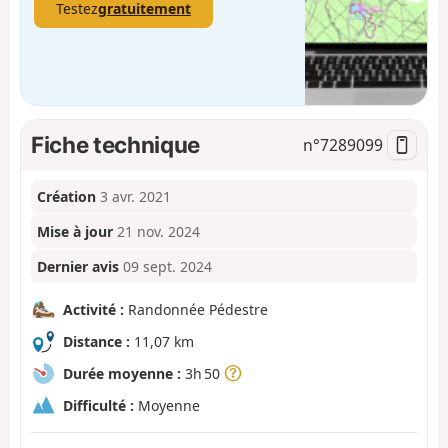
Testez
gratuitement
Fiche technique
n°
7289099
Création
3 avr. 2021
Mise à jour
21 nov. 2024
Dernier avis
09 sept. 2024
Activité :
Randonnée Pédestre
Distance :
11,07 km
Durée moyenne :
3h 50
Difficulté :
Moyenne