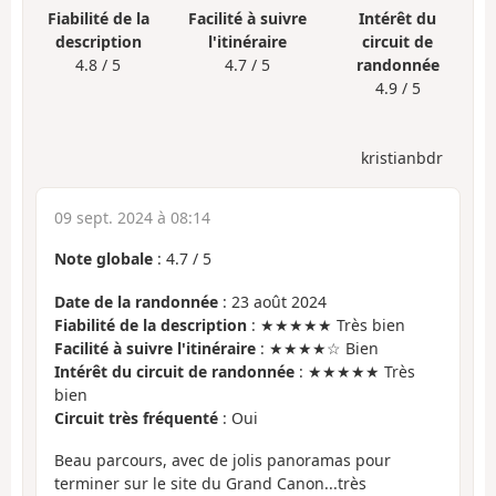
Fiabilité de la
Facilité à suivre
Intérêt du
description
l'itinéraire
circuit de
4.8 / 5
4.7 / 5
randonnée
4.9 / 5
kristianbdr
09 sept. 2024 à 08:14
Note globale
:
4.7
/
5
Date de la randonnée
: 23 août 2024
Fiabilité de la description
: ★★★★★ Très bien
Facilité à suivre l'itinéraire
: ★★★★☆ Bien
Intérêt du circuit de randonnée
: ★★★★★ Très
bien
Circuit très fréquenté
: Oui
Beau parcours, avec de jolis panoramas pour
terminer sur le site du Grand Canon...très