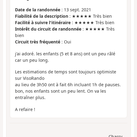
Date de la randonnée
: 13 sept. 2021
Fiabilité de la description
: ★★★★★ Très bien
Facilité à suivre l'itinéraire
: ★★★★★ Très bien
Intérêt du circuit de randonnée
: ★★★★★ Très
bien
Circuit très fréquenté
: Oui
j'ai adoré. les enfants (5 et 8 ans) ont un peu râlé
car un peu long.
Les estimations de temps sont toujours optimiste
sur VisoRando
au lieu de 3h50 ont à fait 6h incluant 1h de pauses.
bon, nos enfants sont un peu lent. On va les
entraîner plus.
A refaire !
Charry