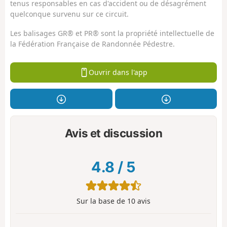
tenus responsables en cas d'accident ou de désagrément
quelconque survenu sur ce circuit.
Les balisages GR® et PR® sont la propriété intellectuelle de
la Fédération Française de Randonnée Pédestre.
Ouvrir dans l'app
Avis et discussion
4.8
/
5
Sur la base de
10
avis