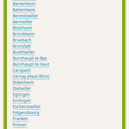
Bartenheim
Battenheim
Berentzwiller
Bernwiller
Blotzheim
Brinckheim
Bruebach
Brunstatt
Buethwiller
Burnhaupt-le-Bas
Burnhaupt-le-Haut
Carspach
Cernay (Haut-Rhin)
Didenheim
Dietwiller
Eglingen
Emlingen
Eschentzwiller
Folgensbourg
Franken
Friesen