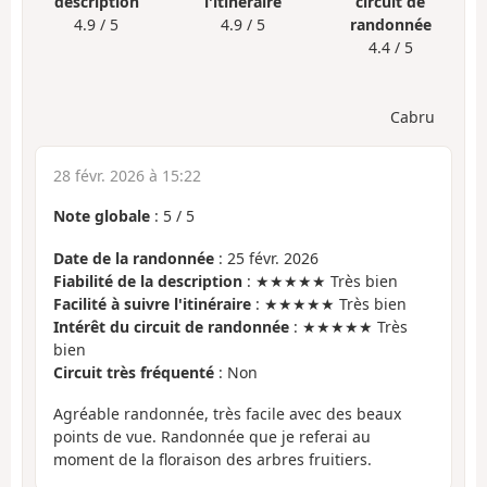
description
l'itinéraire
circuit de
4.9 / 5
4.9 / 5
randonnée
4.4 / 5
Cabru
28 févr. 2026 à 15:22
Note globale
:
5
/
5
Date de la randonnée
: 25 févr. 2026
Fiabilité de la description
: ★★★★★ Très bien
Facilité à suivre l'itinéraire
: ★★★★★ Très bien
Intérêt du circuit de randonnée
: ★★★★★ Très
bien
Circuit très fréquenté
: Non
Agréable randonnée, très facile avec des beaux
points de vue. Randonnée que je referai au
moment de la floraison des arbres fruitiers.