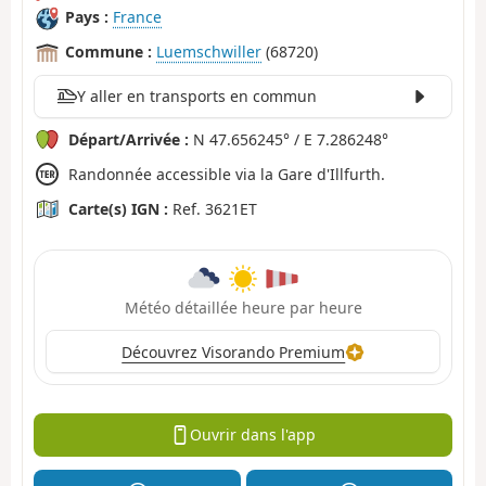
Pays :
France
Commune :
Luemschwiller
(68720)
Y aller en transports en commun
Départ/Arrivée :
N 47.656245° / E 7.286248°
Randonnée accessible via la Gare d'Illfurth.
Carte(s) IGN :
Ref. 3621ET
Météo détaillée heure par heure
Découvrez Visorando Premium
Ouvrir dans l'app