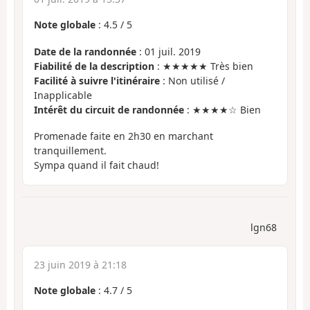
Note globale
:
4.5
/
5
Date de la randonnée
: 01 juil. 2019
Fiabilité de la description
: ★★★★★ Très bien
Facilité à suivre l'itinéraire
: Non utilisé /
Inapplicable
Intérêt du circuit de randonnée
: ★★★★☆ Bien
Promenade faite en 2h30 en marchant
tranquillement.
Sympa quand il fait chaud!
lgn68
23 juin 2019 à 21:18
Note globale
:
4.7
/
5