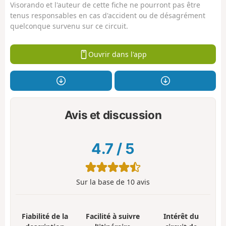
Visorando et l'auteur de cette fiche ne pourront pas être
tenus responsables en cas d'accident ou de désagrément
quelconque survenu sur ce circuit.
Ouvrir dans l'app
Avis et discussion
4.7
/
5
Sur la base de
10
avis
Fiabilité de la
Facilité à suivre
Intérêt du