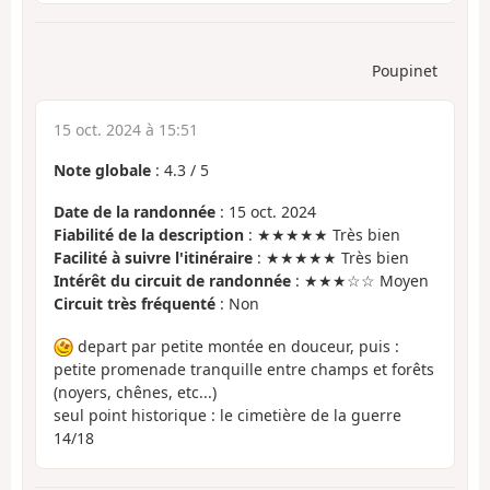
Poupinet
15 oct. 2024 à 15:51
Note globale
:
4.3
/
5
Date de la randonnée
: 15 oct. 2024
Fiabilité de la description
: ★★★★★ Très bien
Facilité à suivre l'itinéraire
: ★★★★★ Très bien
Intérêt du circuit de randonnée
: ★★★☆☆ Moyen
Circuit très fréquenté
: Non
depart par petite montée en douceur, puis :
petite promenade tranquille entre champs et forêts
(noyers, chênes, etc...)
seul point historique : le cimetière de la guerre
14/18