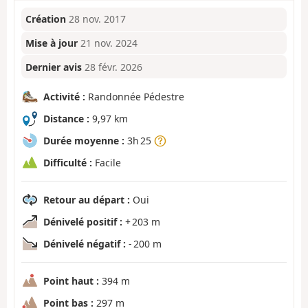
Création
28 nov. 2017
Mise à jour
21 nov. 2024
Dernier avis
28 févr. 2026
Activité :
Randonnée Pédestre
Distance :
9,97 km
Durée moyenne :
3h 25
Difficulté :
Facile
Retour au départ :
Oui
Dénivelé positif :
+ 203 m
Dénivelé négatif :
- 200 m
Point haut :
394 m
Point bas :
297 m