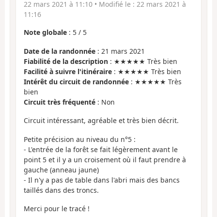
22 mars 2021 à 11:10
• Modifié le :
22 mars 2021 à
11:16
Note globale
:
5
/
5
Date de la randonnée
: 21 mars 2021
Fiabilité de la description
: ★★★★★ Très bien
Facilité à suivre l'itinéraire
: ★★★★★ Très bien
Intérêt du circuit de randonnée
: ★★★★★ Très
bien
Circuit très fréquenté
: Non
Circuit intéressant, agréable et très bien décrit.
Petite précision au niveau du n°5 :
- L'entrée de la forêt se fait légèrement avant le
point 5 et il y a un croisement où il faut prendre à
gauche (anneau jaune)
- Il n'y a pas de table dans l'abri mais des bancs
taillés dans des troncs.
Merci pour le tracé !