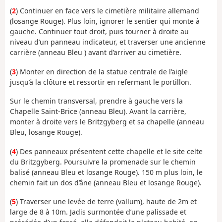
(
2
) Continuer en face vers le cimetière militaire allemand
(losange Rouge). Plus loin, ignorer le sentier qui monte à
gauche. Continuer tout droit, puis tourner à droite au
niveau d’un panneau indicateur, et traverser une ancienne
carrière (anneau Bleu ) avant d’arriver au cimetière.
(
3
) Monter en direction de la statue centrale de l’aigle
jusqu’à la clôture et ressortir en refermant le portillon.
Sur le chemin transversal, prendre à gauche vers la
Chapelle Saint-Brice (anneau Bleu). Avant la carrière,
monter à droite vers le Britzgyberg et sa chapelle (anneau
Bleu, losange Rouge).
(
4
) Des panneaux présentent cette chapelle et le site celte
du Britzgyberg. Poursuivre la promenade sur le chemin
balisé (anneau Bleu et losange Rouge). 150 m plus loin, le
chemin fait un dos d’âne (anneau Bleu et losange Rouge).
(
5
) Traverser une levée de terre (vallum), haute de 2m et
large de 8 à 10m. Jadis surmontée d’une palissade et