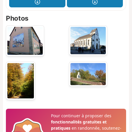
Photos
Pour continuer à proposer des
fonctionnalités gratuites et
pratiques
en randonnée, soutenez-