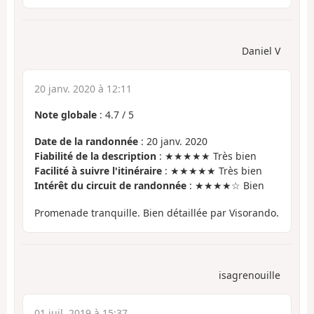
Daniel V
20 janv. 2020 à 12:11
Note globale
:
4.7
/
5
Date de la randonnée
: 20 janv. 2020
Fiabilité de la description
: ★★★★★ Très bien
Facilité à suivre l'itinéraire
: ★★★★★ Très bien
Intérêt du circuit de randonnée
: ★★★★☆ Bien
Promenade tranquille. Bien détaillée par Visorando.
isagrenouille
01 juil. 2019 à 15:37