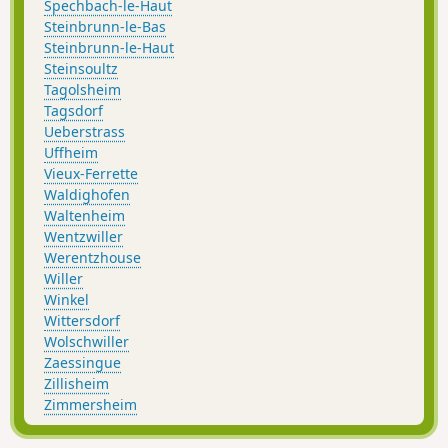
Spechbach-le-Haut
Steinbrunn-le-Bas
Steinbrunn-le-Haut
Steinsoultz
Tagolsheim
Tagsdorf
Ueberstrass
Uffheim
Vieux-Ferrette
Waldighofen
Waltenheim
Wentzwiller
Werentzhouse
Willer
Winkel
Wittersdorf
Wolschwiller
Zaessingue
Zillisheim
Zimmersheim