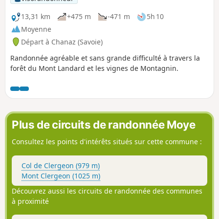
13,31 km
+475 m
-471 m
5h 10
Moyenne
Départ à Chanaz (Savoie)
Randonnée agréable et sans grande difficulté à travers la
forêt du Mont Landard et les vignes de Montagnin.
Plus de circuits de randonnée Moye
Consultez les points d'intérêts situés sur cette commune :
Col de Clergeon (979 m)
Mont Clergeon (1025 m)
Découvrez aussi les circuits de randonnée des communes
à proximité