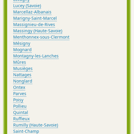
Lucey (Savoie)
Marcellaz-Albanais
Marigny-Saint-Marcel
Massignieu-de-Rives
Massingy (Haute-Savoie)
Menthonnex-sous-Clermont
Mésigny
Mognard
Montagny-les-Lanches
Mûres
Musièges
Nattages
Nonglard
Ontex
Parves
Poisy
Pollieu
Quintal
Ruffieux
Rumilly (Haute-Savoie)
Saint-Champ