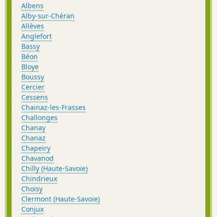
Albens
Alby-sur-Chéran
Allèves
Anglefort
Bassy
Béon
Bloye
Boussy
Cercier
Cessens
Chainaz-les-Frasses
Challonges
Chanay
Chanaz
Chapeiry
Chavanod
Chilly (Haute-Savoie)
Chindrieux
Choisy
Clermont (Haute-Savoie)
Conjux