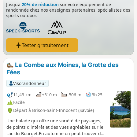
Jusqu’à
20% de réduction
sur votre équipement de
randonnée chez nos enseignes partenaires, spécialistes des
sports outdoor.
Tester gratuitement
La Combe aux Moines, la Grotte des
Fées
Visorandonneur
11,43 km
+510 m
-506 m
3h 25
Facile
Départ à Brison-Saint-Innocent (Savoie)
Une balade qui offre une variété de paysages,
de points d'intérêt et des vues agréables sur le
Lac du Bourget.En automne on peut trouver des