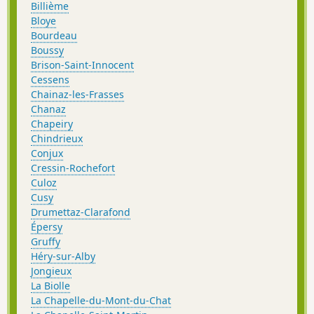
Billième
Bloye
Bourdeau
Boussy
Brison-Saint-Innocent
Cessens
Chainaz-les-Frasses
Chanaz
Chapeiry
Chindrieux
Conjux
Cressin-Rochefort
Culoz
Cusy
Drumettaz-Clarafond
Épersy
Gruffy
Héry-sur-Alby
Jongieux
La Biolle
La Chapelle-du-Mont-du-Chat