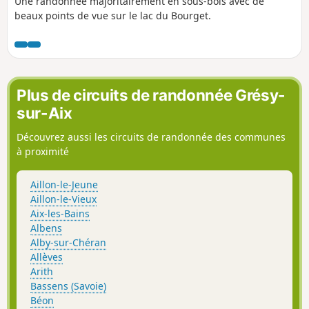
Une randonnée majoritairement en sous-bois avec de
beaux points de vue sur le lac du Bourget.
Plus de circuits de randonnée Grésy-
sur-Aix
Découvrez aussi les circuits de randonnée des communes
à proximité
Aillon-le-Jeune
Aillon-le-Vieux
Aix-les-Bains
Albens
Alby-sur-Chéran
Allèves
Arith
Bassens (Savoie)
Béon