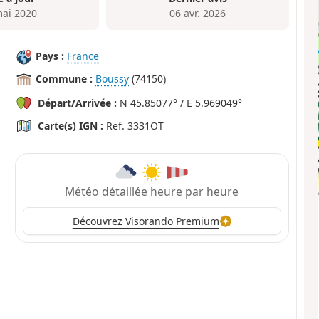
mai 2020
06 avr. 2026
Pays :
France
Commune :
Boussy
(74150)
Départ/Arrivée :
N 45.85077° / E 5.969049°
Carte(s) IGN :
Ref. 3331OT
Météo détaillée heure par heure
Découvrez Visorando Premium