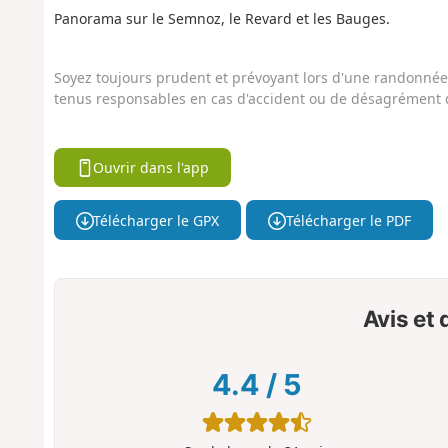
Panorama sur le Semnoz, le Revard et les Bauges.
Soyez toujours prudent et prévoyant lors d'une randonnée. 
tenus responsables en cas d'accident ou de désagrément q
Ouvrir dans l'app
Télécharger le GPX
Télécharger le PDF
Avis et
4.4
/
5