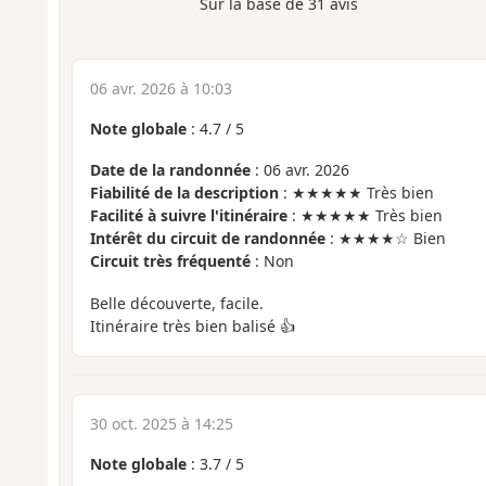
Sur la base de
31
avis
06 avr. 2026 à 10:03
Note globale
:
4.7
/
5
Date de la randonnée
: 06 avr. 2026
Fiabilité de la description
: ★★★★★ Très bien
Facilité à suivre l'itinéraire
: ★★★★★ Très bien
Intérêt du circuit de randonnée
: ★★★★☆ Bien
Circuit très fréquenté
: Non
Belle découverte, facile.
Itinéraire très bien balisé 👍
30 oct. 2025 à 14:25
Note globale
:
3.7
/
5