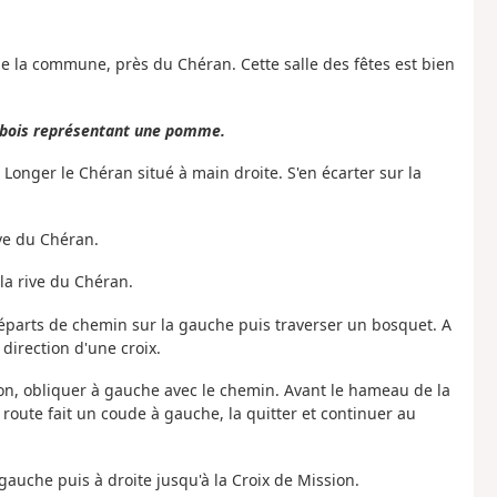
e la commune, près du Chéran. Cette salle des fêtes est bien
n bois représentant une pomme.
 Longer le Chéran situé à main droite. S'en écarter sur la
ive du Chéran.
la rive du Chéran.
départs de chemin sur la gauche puis traverser un bosquet. A
direction d'une croix.
iron, obliquer à gauche avec le chemin. Avant le hameau de la
 route fait un coude à gauche, la quitter et continuer au
 gauche puis à droite jusqu'à la Croix de Mission.