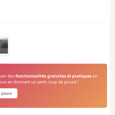
oser des
fonctionnalités gratuites et pratiques
en
us en donnant un petit coup de pouce !
e pouce