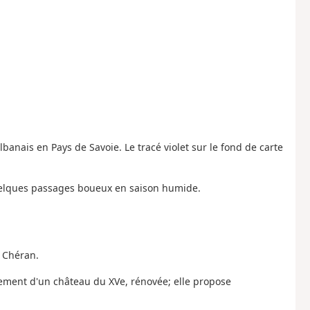
lbanais en Pays de Savoie. Le tracé violet sur le fond de carte
quelques passages boueux en saison humide.
e Chéran.
cement d'un château du XVe, rénovée; elle propose