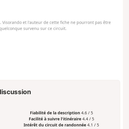
Visorando et l'auteur de cette fiche ne pourront pas être
uelconque survenu sur ce circuit.
 discussion
Fiabilité de la description
4.6 / 5
Facilité à suivre l'itinéraire
4.4 / 5
Intérêt du circuit de randonnée
4.1 / 5