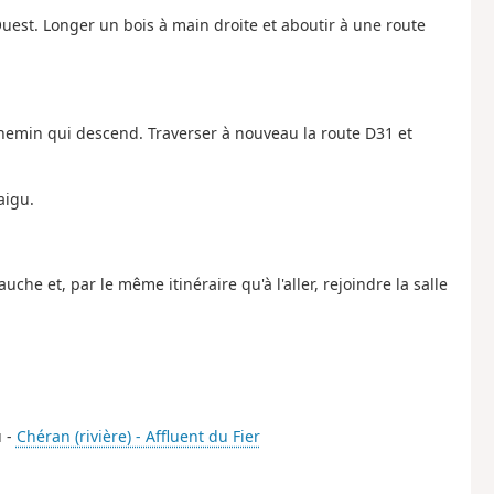
uest. Longer un bois à main droite et aboutir à une route
chemin qui descend. Traverser à nouveau la route D31 et
aigu.
auche et, par le même itinéraire qu'à l'aller, rejoindre la salle
u -
Chéran (rivière) - Affluent du Fier