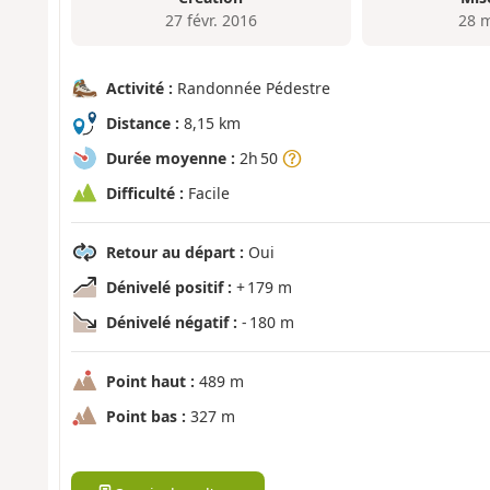
27 févr. 2016
28 
Activité :
Randonnée Pédestre
Distance :
8,15 km
Durée moyenne :
2h 50
Difficulté :
Facile
Retour au départ :
Oui
Dénivelé positif :
+ 179 m
Dénivelé négatif :
- 180 m
Point haut :
489 m
Point bas :
327 m