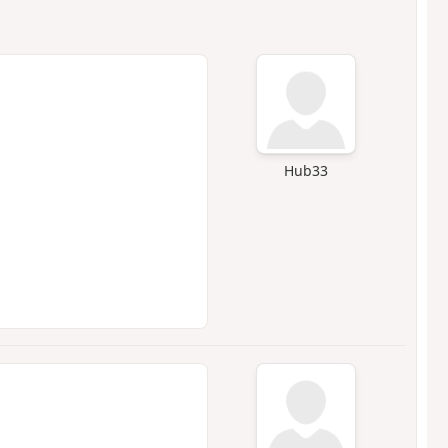
Hub33