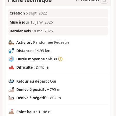
Création
5 sept. 2022
Mise à jour
15 janv. 2026
Dernier avis
18 mai 2026
Activité :
Randonnée Pédestre
Distance :
14,93 km
Durée moyenne :
6h 30
Difficulté :
Difficile
Retour au départ :
Oui
Dénivelé positif :
+ 795 m
Dénivelé négatif :
- 804 m
Point haut :
1 148 m