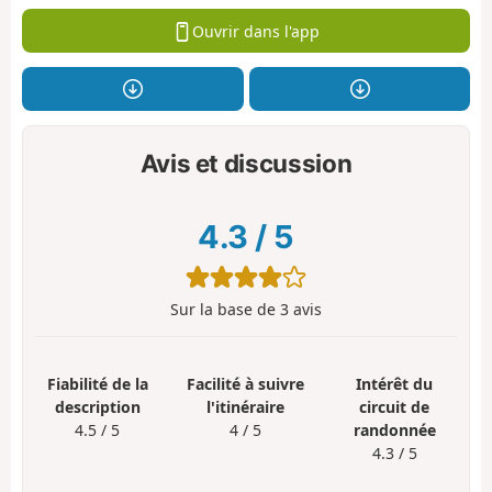
Ouvrir dans l'app
Avis et discussion
4.3
/
5
Sur la base de
3
avis
Fiabilité de la
Facilité à suivre
Intérêt du
description
l'itinéraire
circuit de
4.5 / 5
4 / 5
randonnée
4.3 / 5