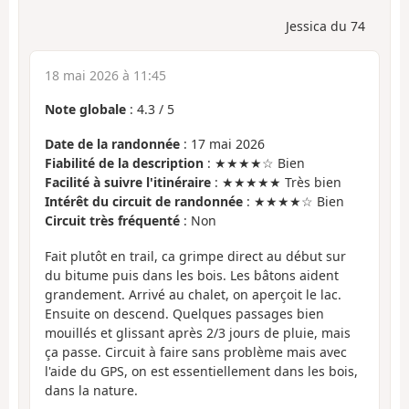
Jessica du 74
18 mai 2026 à 11:45
Note globale
:
4.3
/
5
Date de la randonnée
: 17 mai 2026
Fiabilité de la description
: ★★★★☆ Bien
Facilité à suivre l'itinéraire
: ★★★★★ Très bien
Intérêt du circuit de randonnée
: ★★★★☆ Bien
Circuit très fréquenté
: Non
Fait plutôt en trail, ca grimpe direct au début sur
du bitume puis dans les bois. Les bâtons aident
grandement. Arrivé au chalet, on aperçoit le lac.
Ensuite on descend. Quelques passages bien
mouillés et glissant après 2/3 jours de pluie, mais
ça passe. Circuit à faire sans problème mais avec
l'aide du GPS, on est essentiellement dans les bois,
dans la nature.