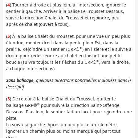
(
4
) Tourner à droite et plus loin, à l'intersection, ignorer le
sentier à gauche. Arriver à la balise Le Trousset Dessous,
suivre la direction Chalet du Trousset et rejoindre, peu
après ce chalet (ouvert à tous).
(
5
) À la balise Chalet du Trousset, pour une vue un peu plus
étendue, monter droit dans la pente plein Est, dans la
®
prairie. Rejoindre un sentier (GRP®
) en lisière et le suivre à
droite pour redescendre au chalet en faisant une petite
®
boucle (suivre toujours les flèches du GRP®
, vers la droite,
à chaque intersections).
Sans balisage
, quelques directions ponctuelles indiquées dans le
descriptif
(
5
) De retour à la balise Chalet du Trousset, quitter le
®
balisage GRP®
pour suivre la direction Saint-Offenge
Dessous. Plus loin, le sentier fait un lacet pour rejoindre une
piste.
La suivre à gauche. Après un peu plus d'un kilomètre,
ignorer un chemin plus ou moins marqué qui part tout
droit.