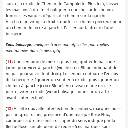
suivre, à droite, le Chemin de Campolette. Plus loin, laisser
les maisons à droite et obliquer à gauche sur le chemin.
Ignorer les vagues départs de chemin sur la gauche.
À la fin d'un virage à droite, quitter ce chemin pierreux pour
un chemin de terre à gauche. Passer sur la droite d'une
bergerie.
Sans balisage
, quelques traces non officielles ponctuelles
mentionnées dans le descriptif
(
11
) Une centaine de mètres plus loin, quitter le balisage
Jaune pour virer à gauche (vieille croix Bleue indiquant de
ne pas poursuivre tout droit). Le sentier contourne l'enclos
de la bergerie. Ignorer un sentier à droite, puis ignorer un
chemin à gauche (croix Bleue). Au niveau d'une grosse
pierre, virer à droite (vieux balisage Jaune sur un arbre
avant l'intersection).
(
12
) À cette nouvelle intersection de sentiers, marquée aussi
par un gros rocher, présence d'une marque Rose Fluo,
continuer à droite (sans s'occuper du sens indiqué par la
flèche Rose, simple point de repère (ces marques sont