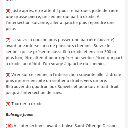
(
6
) Juste après, être attentif pour remarquer, juste derrière
une grosse pierre, un sentier qui part à droite. À
l'intersection suivante, aller à gauche puis rejoindre une
piste.
(
7
) La suivre à gauche puis passer une barrière (ouverte)
avant une intersection de plusieurs chemins. Suivre le
sentier qui se présente aussitôt à droite et environ 300 m
plus loin, être attentif pour repérer un sentier étroit qui part
à droite, au début d'un virage à gauche du chemin.
(
8
) Virer sur ce sentier, à l'intersection suivante aller à droite
puis ignorer ensuite un sentier à droite, vers un pré.
Retrouver du goudron aux Suavets et poursuivre tout droit
jusqu'à l'intersection de rues.
(
9
) Tourner à droite.
Balisage Jaune
(
10
) À l'intersection suivante, balise Saint-Offenge Dessous,