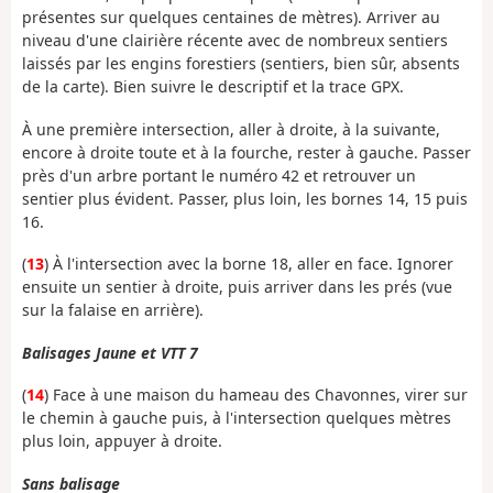
présentes sur quelques centaines de mètres). Arriver au
niveau d'une clairière récente avec de nombreux sentiers
laissés par les engins forestiers (sentiers, bien sûr, absents
de la carte). Bien suivre le descriptif et la trace GPX.
À une première intersection, aller à droite, à la suivante,
encore à droite toute et à la fourche, rester à gauche. Passer
près d'un arbre portant le numéro 42 et retrouver un
sentier plus évident. Passer, plus loin, les bornes 14, 15 puis
16.
(
13
) À l'intersection avec la borne 18, aller en face. Ignorer
ensuite un sentier à droite, puis arriver dans les prés (vue
sur la falaise en arrière).
Balisages Jaune et VTT 7
(
14
) Face à une maison du hameau des Chavonnes, virer sur
le chemin à gauche puis, à l'intersection quelques mètres
plus loin, appuyer à droite.
Sans balisage