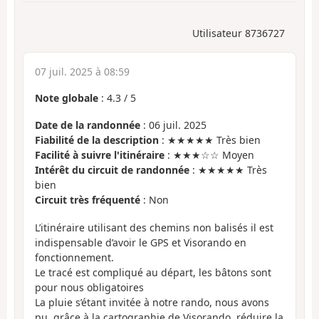
Utilisateur 8736727
07 juil. 2025 à 08:59
Note globale
:
4.3
/
5
Date de la randonnée
: 06 juil. 2025
Fiabilité de la description
: ★★★★★ Très bien
Facilité à suivre l'itinéraire
: ★★★☆☆ Moyen
Intérêt du circuit de randonnée
: ★★★★★ Très
bien
Circuit très fréquenté
: Non
L’itinéraire utilisant des chemins non balisés il est
indispensable d’avoir le GPS et Visorando en
fonctionnement.
Le tracé est compliqué au départ, les bâtons sont
pour nous obligatoires
La pluie s’étant invitée à notre rando, nous avons
pu, grâce à la cartographie de Visorando, réduire la