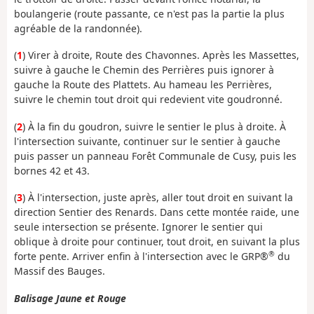
boulangerie (route passante, ce n'est pas la partie la plus
agréable de la randonnée).
(
1
) Virer à droite, Route des Chavonnes. Après les Massettes,
suivre à gauche le Chemin des Perrières puis ignorer à
gauche la Route des Plattets. Au hameau les Perrières,
suivre le chemin tout droit qui redevient vite goudronné.
(
2
) À la fin du goudron, suivre le sentier le plus à droite. À
l'intersection suivante, continuer sur le sentier à gauche
puis passer un panneau Forêt Communale de Cusy, puis les
bornes 42 et 43.
(
3
) À l'intersection, juste après, aller tout droit en suivant la
direction Sentier des Renards. Dans cette montée raide, une
seule intersection se présente. Ignorer le sentier qui
oblique à droite pour continuer, tout droit, en suivant la plus
®
forte pente. Arriver enfin à l'intersection avec le GRP®
du
Massif des Bauges.
Balisage Jaune et Rouge