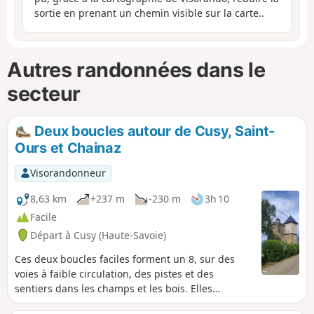
sortie en prenant un chemin visible sur la carte..
Autres randonnées dans le
secteur
Deux boucles autour de Cusy, Saint-
Ours et Chainaz
Visorandonneur
8,63 km
+237 m
-230 m
3h 10
Facile
Départ à Cusy (Haute-Savoie)
Ces deux boucles faciles forment un 8, sur des
voies à faible circulation, des pistes et des
sentiers dans les champs et les bois. Elles
permettent de découvrir de belles vues sur le