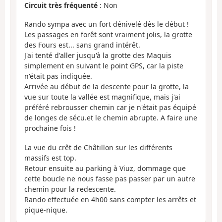
Circuit très fréquenté
: Non
Rando sympa avec un fort dénivelé dès le début !
Les passages en forêt sont vraiment jolis, la grotte
des Fours est... sans grand intérêt.
J'ai tenté d'aller jusqu'à la grotte des Maquis
simplement en suivant le point GPS, car la piste
n'était pas indiquée.
Arrivée au début de la descente pour la grotte, la
vue sur toute la vallée est magnifique, mais j'ai
préféré rebrousser chemin car je n'était pas équipé
de longes de sécu.et le chemin abrupte. A faire une
prochaine fois !
La vue du crêt de Châtillon sur les différents
massifs est top.
Retour ensuite au parking à Viuz, dommage que
cette boucle ne nous fasse pas passer par un autre
chemin pour la redescente.
Rando effectuée en 4h00 sans compter les arrêts et
pique-nique.