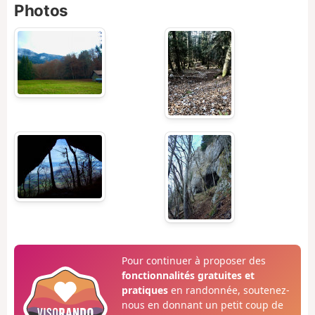
Photos
Pour continuer à proposer des
fonctionnalités gratuites et
pratiques
en randonnée, soutenez-
nous en donnant un petit coup de