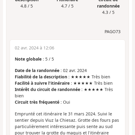
4.8 / 5
4.7 / 5
randonnée
4.3 / 5
PAGO73
02 avr. 2024 à 12:06
Note globale
:
5
/
5
Date de la randonnée
: 02 avr. 2024
Fiabilité de la description
: ★★★★★ Très bien
Facilité à suivre l'itinéraire
: ★★★★★ Très bien
Intérêt du circuit de randonnée
: ★★★★★ Très
bien
Circuit très fréquenté
: Oui
Emprunté cet itinéraire le 31 mars 2024. Suivi le
sentier depuis Viuz la Chiesaz. Grotte des fours pas
particulièrement intéressante puis sente au sud
pour trouver la grotte du maquis et l'itinéraire