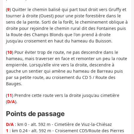
(
9
) Quitter le chemin balisé qui part tout droit vers Gruffy et
tourner à droite (Ouest) pour une piste forestière dans le
sens de la pente. Sorti de la forêt, le cheminement oblique à
droite pour rejoindre le chemin rural dit des Fontaines puis
la Route des Champs Blonds que l'on prend à droite
jusqu'au croisement en haut du hameau du Buisson.
(
10
) Pour éviter trop de route, ne pas descendre dans le
hameau, mais traverser en face et remonter un peu la route
empierrée. Lorsqu'elle vire vers la droite, descendre à
gauche un sentier qui amène au hameau de Barreau puis
par sa petite route, au croisement du CD 5 / Route des
Bauges.
(
11
) Prendre cette route vers la droite jusqu'au cimetière
(
D/A
).
Points de passage
D/A
: km 0 - alt. 592 m - Cimetière de Viuz-la-Chiésaz
1
: km 0.24 - alt. 592 m - Croisement CD5/Route des Pierres