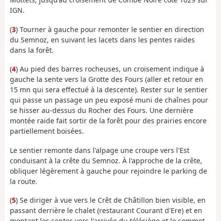
IGN.
(
3
) Tourner à gauche pour remonter le sentier en direction
du Semnoz, en suivant les lacets dans les pentes raides
dans la forêt.
(
4
) Au pied des barres rocheuses, un croisement indique à
gauche la sente vers la Grotte des Fours (aller et retour en
15 mn qui sera effectué à la descente). Rester sur le sentier
qui passe un passage un peu exposé muni de chaînes pour
se hisser au-dessus du Rocher des Fours. Une dernière
montée raide fait sortir de la forêt pour des prairies encore
partiellement boisées.
Le sentier remonte dans l'alpage une croupe vers l'Est
conduisant à la crête du Semnoz. À l'approche de la crête,
obliquer légèrement à gauche pour rejoindre le parking de
la route.
(
5
) Se diriger à vue vers le Crêt de Châtillon bien visible, en
passant derrière le chalet (restaurant Courant d'Ere) et en
montant les sentes vers l'arrivée du télésiège et le sommet.