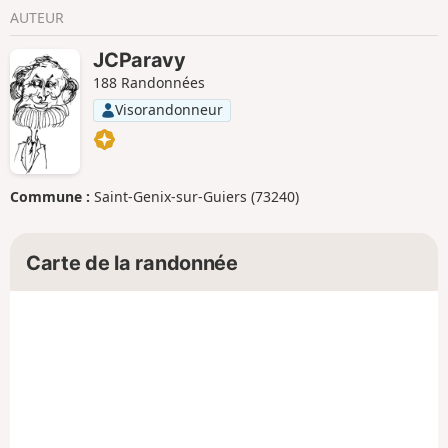
AUTEUR
JCParavy
188 Randonnées
Visorandonneur
Commune :
Saint-Genix-sur-Guiers (73240)
Carte de la randonnée