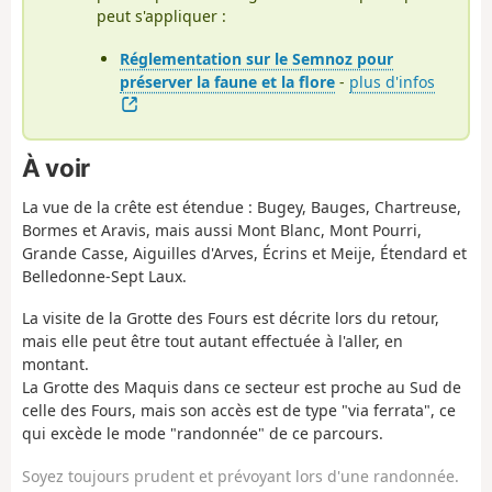
peut s'appliquer :
Réglementation sur le Semnoz pour
préserver la faune et la flore
-
plus d'infos
À voir
La vue de la crête est étendue : Bugey, Bauges, Chartreuse,
Bormes et Aravis, mais aussi Mont Blanc, Mont Pourri,
Grande Casse, Aiguilles d'Arves, Écrins et Meije, Étendard et
Belledonne-Sept Laux.
La visite de la Grotte des Fours est décrite lors du retour,
mais elle peut être tout autant effectuée à l'aller, en
montant.
La Grotte des Maquis dans ce secteur est proche au Sud de
celle des Fours, mais son accès est de type "via ferrata", ce
qui excède le mode "randonnée" de ce parcours.
Soyez toujours prudent et prévoyant lors d'une randonnée.