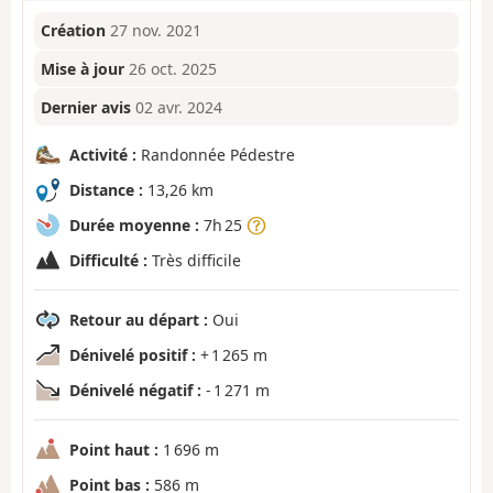
Création
27 nov. 2021
Mise à jour
26 oct. 2025
Dernier avis
02 avr. 2024
Activité :
Randonnée Pédestre
Distance :
13,26 km
Durée moyenne :
7h 25
Difficulté :
Très difficile
Retour au départ :
Oui
Dénivelé positif :
+ 1 265 m
Dénivelé négatif :
- 1 271 m
Point haut :
1 696 m
Point bas :
586 m