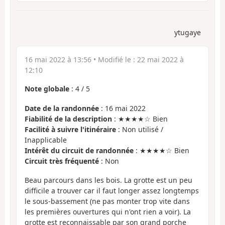
ytugaye
16 mai 2022 à 13:56
• Modifié le :
22 mai 2022 à
12:10
Note globale
:
4
/
5
Date de la randonnée
: 16 mai 2022
Fiabilité de la description
: ★★★★☆ Bien
Facilité à suivre l'itinéraire
: Non utilisé /
Inapplicable
Intérêt du circuit de randonnée
: ★★★★☆ Bien
Circuit très fréquenté
: Non
Beau parcours dans les bois. La grotte est un peu
difficile a trouver car il faut longer assez longtemps
le sous-bassement (ne pas monter trop vite dans
les premières ouvertures qui n'ont rien a voir). La
grotte est reconnaissable par son grand porche