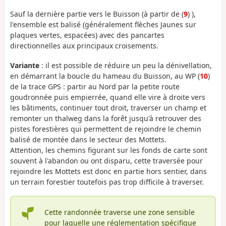
Sauf la dernière partie vers le Buisson (à partir de (
9
) ),
l'ensemble est balisé (généralement flèches Jaunes sur
plaques vertes, espacées) avec des pancartes
directionnelles aux principaux croisements.
Variante
: il est possible de réduire un peu la dénivellation,
en démarrant la boucle du hameau du Buisson, au WP (
10
)
de la trace GPS : partir au Nord par la petite route
goudronnée puis empierrée, quand elle vire à droite vers
les bâtiments, continuer tout droit, traverser un champ et
remonter un thalweg dans la forêt jusqu'à retrouver des
pistes forestières qui permettent de rejoindre le chemin
balisé de montée dans le secteur des Mottets.
Attention, les chemins figurant sur les fonds de carte sont
souvent à l'abandon ou ont disparu, cette traversée pour
rejoindre les Mottets est donc en partie hors sentier, dans
un terrain forestier toutefois pas trop difficile à traverser.
Cette randonnée traverse une zone sensible
pour laquelle une réglementation spécifique