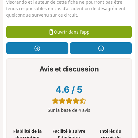
Visorando et l'auteur de cette fiche ne pourront pas être
tenus responsables en cas d'accident ou de désagrément
quelconque survenu sur ce circuit.
Ouvrir dans l'app
Avis et discussion
4.6
/
5
Sur la base de
4
avis
Fiabilité de la
Facilité à suivre
Intérêt du
description
l'itinéraire
circuit de