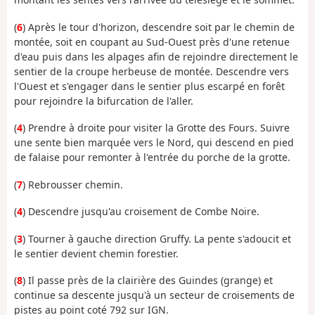
(
6
) Après le tour d'horizon, descendre soit par le chemin de
montée, soit en coupant au Sud-Ouest près d'une retenue
d'eau puis dans les alpages afin de rejoindre directement le
sentier de la croupe herbeuse de montée. Descendre vers
l'Ouest et s'engager dans le sentier plus escarpé en forêt
pour rejoindre la bifurcation de l'aller.
(
4
) Prendre à droite pour visiter la Grotte des Fours. Suivre
une sente bien marquée vers le Nord, qui descend en pied
de falaise pour remonter à l'entrée du porche de la grotte.
(
7
) Rebrousser chemin.
(
4
) Descendre jusqu'au croisement de Combe Noire.
(
3
) Tourner à gauche direction Gruffy. La pente s'adoucit et
le sentier devient chemin forestier.
(
8
) Il passe près de la clairière des Guindes (grange) et
continue sa descente jusqu'à un secteur de croisements de
pistes au point coté 792 sur IGN.