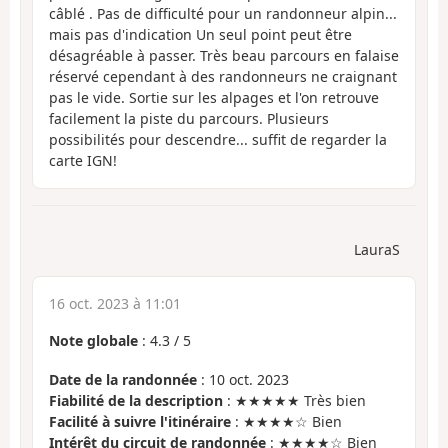
câblé . Pas de difficulté pour un randonneur alpin...
mais pas d'indication Un seul point peut être
désagréable à passer. Très beau parcours en falaise
réservé cependant à des randonneurs ne craignant
pas le vide. Sortie sur les alpages et l'on retrouve
facilement la piste du parcours. Plusieurs
possibilités pour descendre... suffit de regarder la
carte IGN!
LauraS
16 oct. 2023 à 11:01
Note globale
:
4.3
/
5
Date de la randonnée
: 10 oct. 2023
Fiabilité de la description
: ★★★★★ Très bien
Facilité à suivre l'itinéraire
: ★★★★☆ Bien
Intérêt du circuit de randonnée
: ★★★★☆ Bien