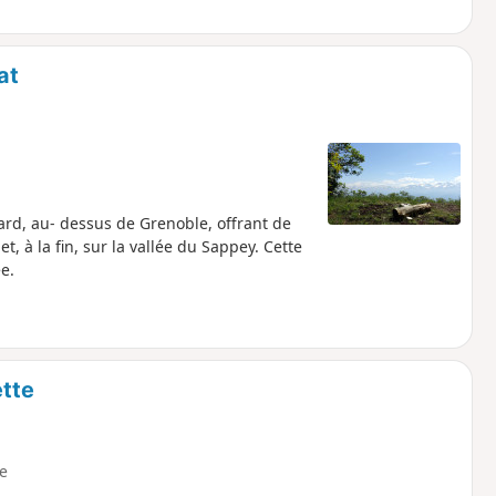
at
ard, au- dessus de Grenoble, offrant de
, à la fin, sur la vallée du Sappey. Cette
e.
ette
le