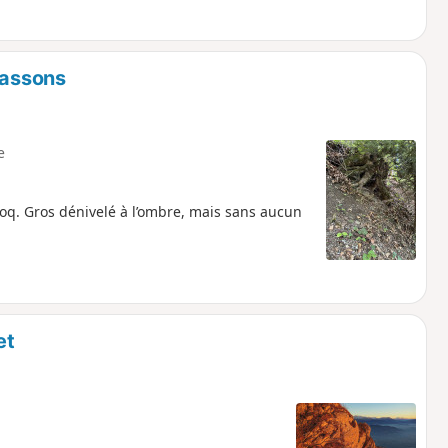
Massons
e
Coq. Gros dénivelé à l’ombre, mais sans aucun
et