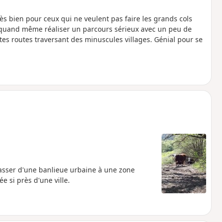
très bien pour ceux qui ne veulent pas faire les grands cols
 quand même réaliser un parcours sérieux avec un peu de
tes routes traversant des minuscules villages. Génial pour se
sser d'une banlieue urbaine à une zone
e si près d'une ville.