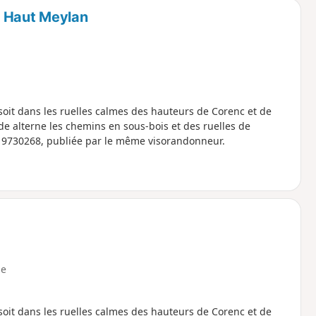
e Haut Meylan
oit dans les ruelles calmes des hauteurs de Corenc et de
e alterne les chemins en sous-bois et des ruelles de
°19730268, publiée par le même visorandonneur.
e
oit dans les ruelles calmes des hauteurs de Corenc et de