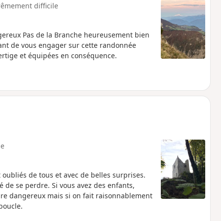
rêmement difficile
gereux Pas de la Branche heureusement bien
 avant de vous engager sur cette randonnée
ertige et équipées en conséquence.
e
oubliés de tous et avec de belles surprises.
é de se perdre. Si vous avez des enfants,
voire dangereux mais si on fait raisonnablement
 boucle.