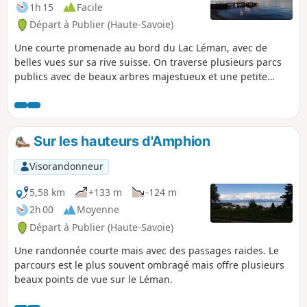
1h 15
Facile
Départ à Publier (Haute-Savoie)
Une courte promenade au bord du Lac Léman, avec de
belles vues sur sa rive suisse. On traverse plusieurs parcs
publics avec de beaux arbres majestueux et une petite
roselière. En saison (juillet-septembre), baignade possible.
Sur les hauteurs d'Amphion
Visorandonneur
5,58 km
+133 m
-124 m
2h 00
Moyenne
Départ à Publier (Haute-Savoie)
Une randonnée courte mais avec des passages raides. Le
parcours est le plus souvent ombragé mais offre plusieurs
beaux points de vue sur le Léman.