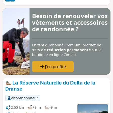
Besoin de renouveler vos
vêtements et accessoires
de randonnée ?
En tant qu’abonné Premium, profitez de
15% de réduction permanente
sur la
boutique en ligne Cimalp
J'en profite
La Réserve Naturelle du Delta de la
Dranse
Visorandonneur
2,60 km
+9 m
-9 m