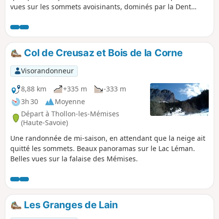
vues sur les sommets avoisinants, dominés par la Dent
d'Oche.
Col de Creusaz et Bois de la Corne
Visorandonneur
8,88 km
+335 m
-333 m
3h 30
Moyenne
Départ à Thollon-les-Mémises
(Haute-Savoie)
Une randonnée de mi-saison, en attendant que la neige ait
quitté les sommets. Beaux panoramas sur le Lac Léman.
Belles vues sur la falaise des Mémises.
Les Granges de Lain