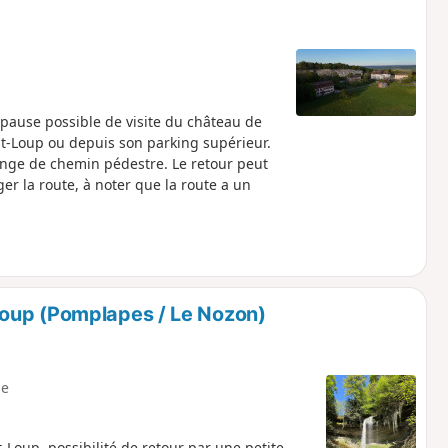
 pause possible de visite du château de
nt-Loup ou depuis son parking supérieur.
orange de chemin pédestre. Le retour peut
er la route, à noter que la route a un
oup (Pomplapes / Le Nozon)
e
-Loup, possibilité de retour par une petite