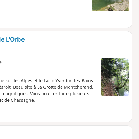
e L'Orbe
e
 sur les Alpes et le Lac d'Yverdon-les-Bains.
étroit. Beau site à La Grotte de Montcherand.
nt magnifiques. Vous pourrez faire plusieurs
et de Chassagne.