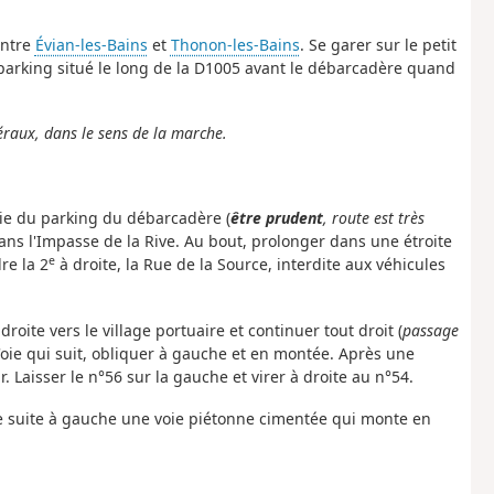
entre
Évian-les-Bains
et
Thonon-les-Bains
. Se garer sur le petit
parking situé le long de la D1005 avant le débarcadère quand
éraux, dans le sens de la marche.
tie du parking du débarcadère (
être prudent
, route est très
dans l'Impasse de la Rive. Au bout, prolonger dans une étroite
e
re la 2
à droite, la Rue de la Source, interdite aux véhicules
droite vers le village portuaire et continuer tout droit (
passage
d'oie qui suit, obliquer à gauche et en montée. Après une
 Laisser le n°56 sur la gauche et virer à droite au n°54.
e suite à gauche une voie piétonne cimentée qui monte en