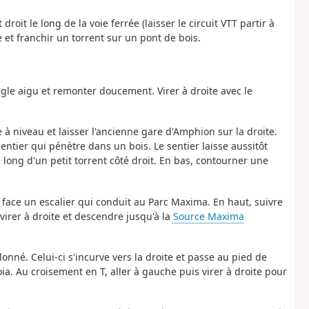
droit le long de la voie ferrée (laisser le circuit VTT partir à
e et franchir un torrent sur un pont de bois.
gle aigu et remonter doucement. Virer à droite avec le
e à niveau et laisser l'ancienne gare d'Amphion sur la droite.
entier qui pénètre dans un bois. Le sentier laisse aussitôt
long d'un petit torrent côté droit. En bas, contourner une
n face un escalier qui conduit au Parc Maxima. En haut, suivre
irer à droite et descendre jusqu'à la
Source Maxima
onné. Celui-ci s'incurve vers la droite et passe au pied de
ia. Au croisement en T, aller à gauche puis virer à droite pour