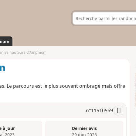
mium
ur les hauteurs d'Amphion
on
s. Le parcours est le plus souvent ombragé mais offre
n°
11510569
e à jour
Dernier avis
ai 2023
29 juin 2026