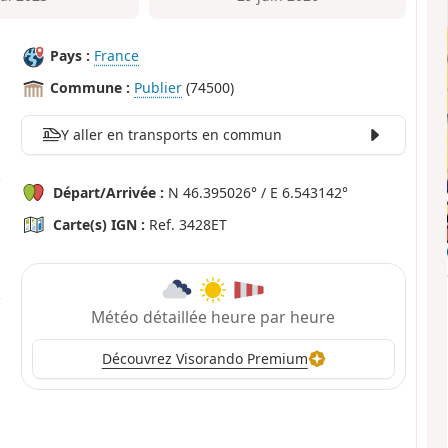
Pays :
France
Commune :
Publier
(74500)
Y aller en transports en commun
Départ/Arrivée :
N 46.395026° / E 6.543142°
Carte(s) IGN :
Ref. 3428ET
Météo détaillée heure par heure
Découvrez Visorando Premium