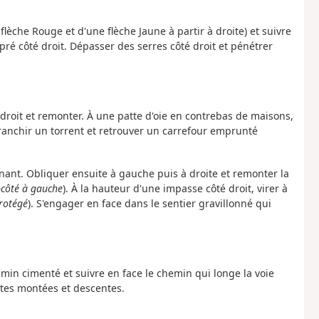
 flèche Rouge et d'une flèche Jaune à partir à droite) et suivre
é côté droit. Dépasser des serres côté droit et pénétrer
 droit et remonter. À une patte d'oie en contrebas de maisons,
ranchir un torrent et retrouver un carrefour emprunté
tenant. Obliquer ensuite à gauche puis à droite et remonter la
s-côté à gauche
). À la hauteur d'une impasse côté droit, virer à
rotégé
). S'engager en face dans le sentier gravillonné qui
emin cimenté et suivre en face le chemin qui longe la voie
rtes montées et descentes.