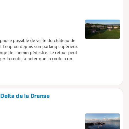
 pause possible de visite du château de
nt-Loup ou depuis son parking supérieur.
orange de chemin pédestre. Le retour peut
er la route, à noter que la route a un
Delta de la Dranse