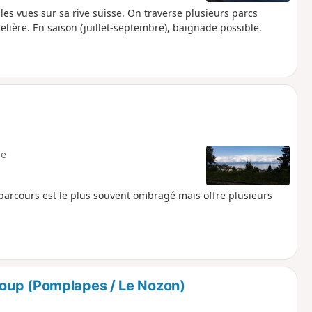
s vues sur sa rive suisse. On traverse plusieurs parcs
lière. En saison (juillet-septembre), baignade possible.
e
arcours est le plus souvent ombragé mais offre plusieurs
oup (Pomplapes / Le Nozon)