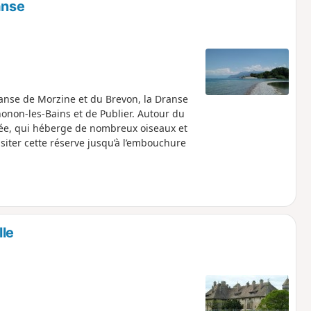
anse
anse de Morzine et du Brevon, la Dranse
onon-les-Bains et de Publier. Autour du
ituée, qui héberge de nombreux oiseaux et
siter cette réserve jusqu’à l’embouchure
lle