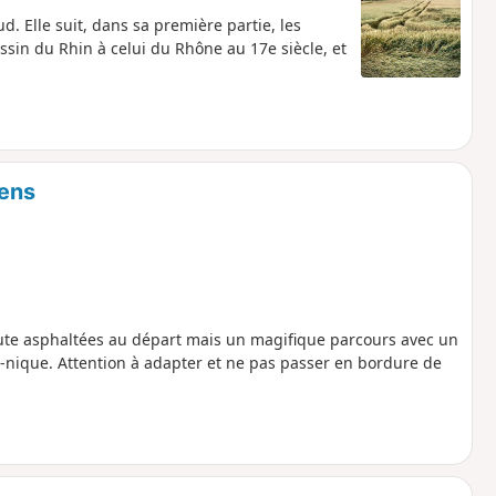
d. Elle suit, dans sa première partie, les
ssin du Rhin à celui du Rhône au 17e siècle, et
tens
e route asphaltées au départ mais un magifique parcours avec un
e-nique. Attention à adapter et ne pas passer en bordure de