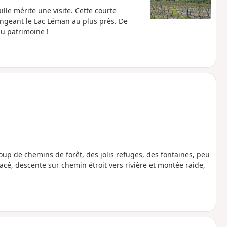
le mérite une visite. Cette courte
ngeant le Lac Léman au plus près. De
 du patrimoine !
coup de chemins de forêt, des jolis refuges, des fontaines, peu
acé, descente sur chemin étroit vers rivière et montée raide,