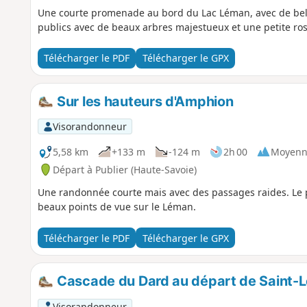
Une courte promenade au bord du Lac Léman, avec de belle
publics avec de beaux arbres majestueux et une petite rose
Télécharger le PDF
Télécharger le GPX
Sur les hauteurs d'Amphion
Visorandonneur
5,58 km
+133 m
-124 m
2h 00
Moyenn
Départ à Publier (Haute-Savoie)
Une randonnée courte mais avec des passages raides. Le p
beaux points de vue sur le Léman.
Télécharger le PDF
Télécharger le GPX
Cascade du Dard au départ de Saint-L
Visorandonneur