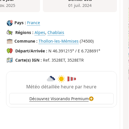
ov. 2025
01 juil. 2024
Pays :
France
Régions :
Alpes
,
Chablais
Commune :
Thollon-les-Mémises
(74500)
Départ/Arrivée :
N 46.391215° / E 6.728691°
Carte(s) IGN :
Ref. 3528ET, 3528ETR
Météo détaillée heure par heure
Découvrez Visorando Premium