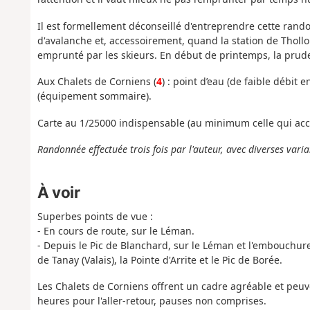
Il est formellement déconseillé d'entreprendre cette randonn
d'avalanche et, accessoirement, quand la station de Thollo
emprunté par les skieurs. En début de printemps, la prud
Aux Chalets de Corniens (
4
) : point d’eau (de faible débit 
(équipement sommaire).
Carte au 1/25000 indispensable (au minimum celle qui acco
Randonnée effectuée trois fois par l'auteur, avec diverses varia
À voir
Superbes points de vue :
- En cours de route, sur le Léman.
- Depuis le Pic de Blanchard, sur le Léman et l'embouchur
de Tanay (Valais), la Pointe d'Arrite et le Pic de Borée.
Les Chalets de Corniens offrent un cadre agréable et peuv
heures pour l'aller-retour, pauses non comprises.