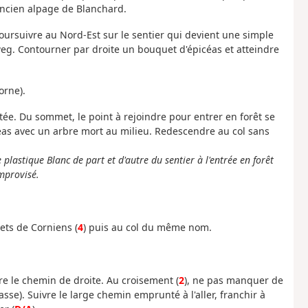
ancien alpage de Blanchard.
oursuivre au Nord-Est sur le sentier qui devient une simple
eg. Contourner par droite un bouquet d'épicéas et atteindre
orne).
ée. Du sommet, le point à rejoindre pour entrer en forêt se
éas avec un arbre mort au milieu. Redescendre au col sans
astique Blanc de part et d'autre du sentier à l'entrée en forêt
improvisé.
lets de Corniens (
4
) puis au col du même nom.
e le chemin de droite. Au croisement (
2
), ne pas manquer de
sse). Suivre le large chemin emprunté à l'aller, franchir à