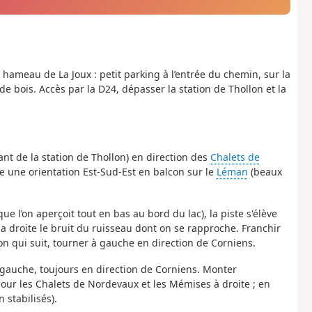
u hameau de La Joux : petit parking à l’entrée du chemin, sur la
e bois. Accès par la D24, dépasser la station de Thollon et la
nant de la station de Thollon) en direction des
Chalets de
e une orientation Est-Sud-Est en balcon sur le
Léman
(beaux
e l’on aperçoit tout en bas au bord du lac), la piste s'élève
la droite le bruit du ruisseau dont on se rapproche. Franchir
ion qui suit, tourner à gauche en direction de Corniens.
a gauche, toujours en direction de Corniens. Monter
pour les Chalets de Nordevaux et les Mémises à droite ; en
 stabilisés).