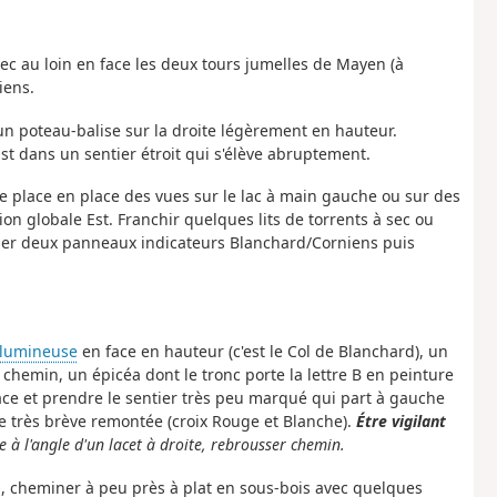
ec au loin en face les deux tours jumelles de Mayen (à
iens.
 un poteau-balise sur la droite légèrement en hauteur.
st dans un sentier étroit qui s'élève abruptement.
de place en place des vues sur le lac à main gauche ou sur des
ion globale Est. Franchir quelques lits de torrents à sec ou
sser deux panneaux indicateurs Blanchard/Corniens puis
 lumineuse
en face en hauteur (c'est le Col de Blanchard), un
 chemin, un épicéa dont le tronc porte la lettre B en peinture
ce et prendre le sentier très peu marqué qui part à gauche
ne très brève remontée (croix Rouge et Blanche).
Étre vigilant
e à l'angle d'un lacet à droite, rebrousser chemin.
, cheminer à peu près à plat en sous-bois avec quelques