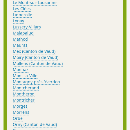
Le Mont-sur-Lausanne
Les Clées
Lignerolle
Lonay
Lussery-Villars
Malapalud
Mathod
Mauraz
Mex (Canton de Vaud)
Moiry (Canton de Vaud)
Mollens (Canton de Vaud)
Monnaz
Mont-la-Ville
Montagny-près-Yverdon
Montcherand
Montherod
Montricher
Morges
Morrens
Orbe
Orny (Canton de Vaud)