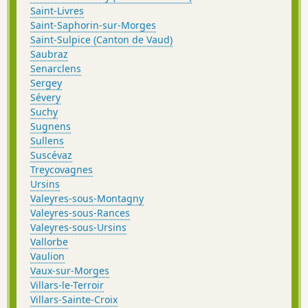
Saint-Livres
Saint-Saphorin-sur-Morges
Saint-Sulpice (Canton de Vaud)
Saubraz
Senarclens
Sergey
Sévery
Suchy
Sugnens
Sullens
Suscévaz
Treycovagnes
Ursins
Valeyres-sous-Montagny
Valeyres-sous-Rances
Valeyres-sous-Ursins
Vallorbe
Vaulion
Vaux-sur-Morges
Villars-le-Terroir
Villars-Sainte-Croix