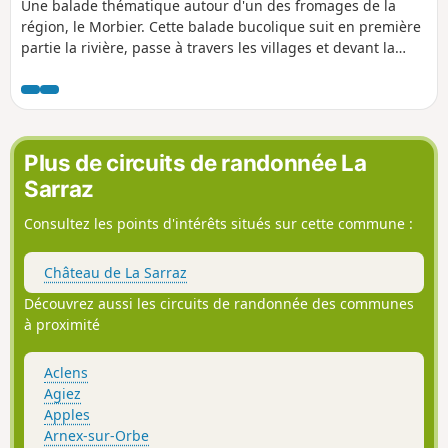
Une balade thématique autour d'un des fromages de la
région, le Morbier. Cette balade bucolique suit en première
partie la rivière, passe à travers les villages et devant la
fromagerie du Mont d'Or puis offre à mi-parcours un joli
point de vue entre forêt et pâturage.
Plus de circuits de randonnée La
Sarraz
Consultez les points d'intérêts situés sur cette commune :
Château de La Sarraz
Découvrez aussi les circuits de randonnée des communes
à proximité
Aclens
Agiez
Apples
Arnex-sur-Orbe