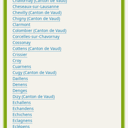
Chavornay (Canton de Vaud)
Cheseaux-sur-Lausanne
Chevilly (Canton de Vaud)
Chigny (Canton de Vaud)
Clarmont
Colombier (Canton de Vaud)
Corcelles-sur-Chavornay
Cossonay
Cottens (Canton de Vaud)
Crissier
Croy
Cuarnens
Cugy (Canton de Vaud)
Daillens
Denens
Denges
Dizy (Canton de Vaud)
Echallens
Echandens
Echichens
Eclagnens
Eclépens