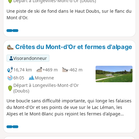
Départ à Longevilles-Mont-d'Or (Doubs)
Une piste de ski de fond dans le Haut Doubs, sur le flanc du
Mont d'Or.
Crêtes du Mont-d'Or et fermes d'alpage
Visorandonneur
16,74 km
+469 m
-462 m
6h 05
Moyenne
Départ à Longevilles-Mont-d'Or
(Doubs)
Une boucle sans difficulté importante, qui longe les falaises
du Mont-d'Or et ses points de vue sur le Lac Léman, les
Alpes et le Mont-Blanc puis rejoint les fermes d'alpage
typiques du Haut-Doubs.