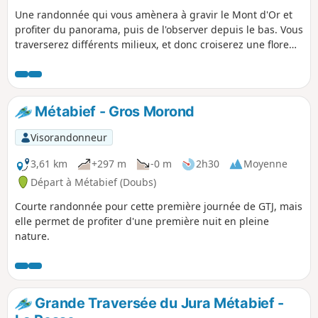
Une randonnée qui vous amènera à gravir le Mont d'Or et
profiter du panorama, puis de l'observer depuis le bas. Vous
traverserez différents milieux, et donc croiserez une flore
très riche et diversifiée en fonction de la saison.
Métabief - Gros Morond
Visorandonneur
3,61 km
+297 m
-0 m
2h30
Moyenne
Départ à Métabief (Doubs)
Courte randonnée pour cette première journée de GTJ, mais
elle permet de profiter d'une première nuit en pleine
nature.
Grande Traversée du Jura Métabief -