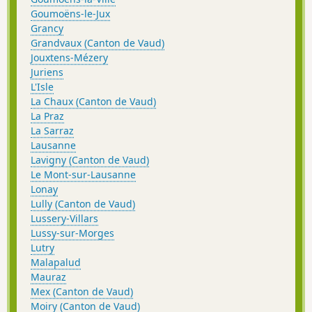
Goumoëns-le-Jux
Grancy
Grandvaux (Canton de Vaud)
Jouxtens-Mézery
Juriens
L'Isle
La Chaux (Canton de Vaud)
La Praz
La Sarraz
Lausanne
Lavigny (Canton de Vaud)
Le Mont-sur-Lausanne
Lonay
Lully (Canton de Vaud)
Lussery-Villars
Lussy-sur-Morges
Lutry
Malapalud
Mauraz
Mex (Canton de Vaud)
Moiry (Canton de Vaud)