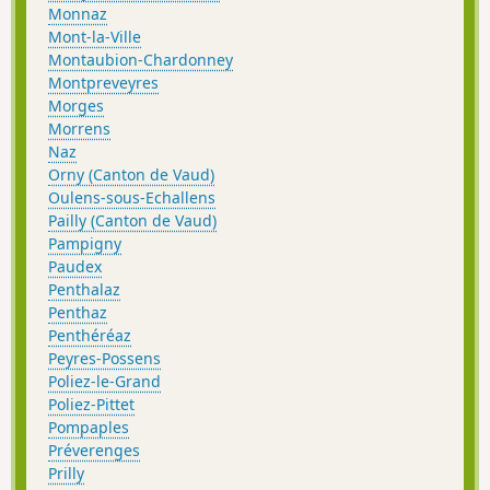
Monnaz
Mont-la-Ville
Montaubion-Chardonney
Montpreveyres
Morges
Morrens
Naz
Orny (Canton de Vaud)
Oulens-sous-Echallens
Pailly (Canton de Vaud)
Pampigny
Paudex
Penthalaz
Penthaz
Penthéréaz
Peyres-Possens
Poliez-le-Grand
Poliez-Pittet
Pompaples
Préverenges
Prilly