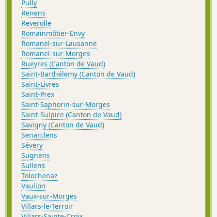
Pully
Renens
Reverolle
Romainmôtier-Envy
Romanel-sur-Lausanne
Romanel-sur-Morges
Rueyres (Canton de Vaud)
Saint-Barthélemy (Canton de Vaud)
Saint-Livres
Saint-Prex
Saint-Saphorin-sur-Morges
Saint-Sulpice (Canton de Vaud)
Savigny (Canton de Vaud)
Senarclens
Sévery
Sugnens
Sullens
Tolochenaz
Vaulion
Vaux-sur-Morges
Villars-le-Terroir
Villars-Sainte-Croix