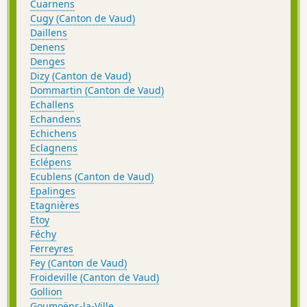
Cuarnens
Cugy (Canton de Vaud)
Daillens
Denens
Denges
Dizy (Canton de Vaud)
Dommartin (Canton de Vaud)
Echallens
Echandens
Echichens
Eclagnens
Eclépens
Ecublens (Canton de Vaud)
Epalinges
Etagnières
Etoy
Féchy
Ferreyres
Fey (Canton de Vaud)
Froideville (Canton de Vaud)
Gollion
Goumoëns-la-Ville