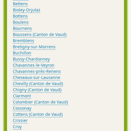
Bettens
Bioley-Orjulaz
Bottens
Boulens
Bournens
Boussens (Canton de Vaud)
Bremblens
Bretigny-sur-Morrens
Buchillon
Bussy-Chardonney
Chavannes-le-Veyron
Chavannes-près-Renens
Cheseaux-sur-Lausanne
Chevilly (Canton de Vaud)
Chigny (Canton de Vaud)
Clarmont
Colombier (Canton de Vaud)
Cossonay
Cottens (Canton de Vaud)
Crissier
Croy