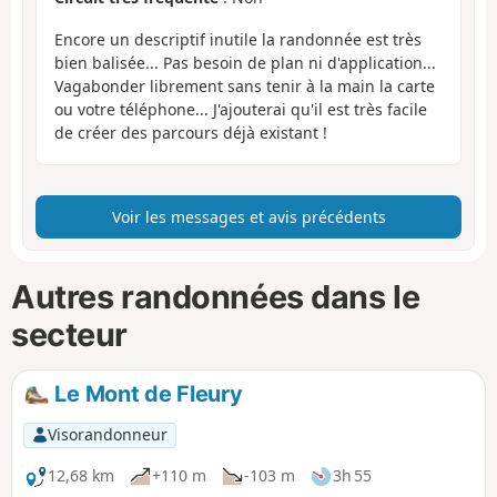
Encore un descriptif inutile la randonnée est très
bien balisée... Pas besoin de plan ni d'application...
Vagabonder librement sans tenir à la main la carte
ou votre téléphone... J'ajouterai qu'il est très facile
de créer des parcours déjà existant !
Voir les messages et avis précédents
Autres randonnées dans le
secteur
Le Mont de Fleury
Visorandonneur
12,68 km
+110 m
-103 m
3h 55