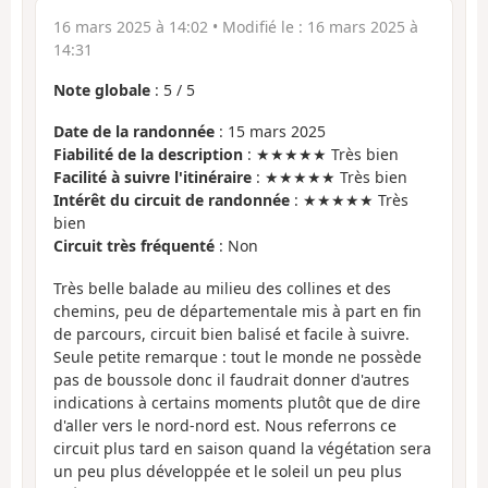
16 mars 2025 à 14:02
• Modifié le :
16 mars 2025 à
14:31
Note globale
:
5
/
5
Date de la randonnée
: 15 mars 2025
Fiabilité de la description
: ★★★★★ Très bien
Facilité à suivre l'itinéraire
: ★★★★★ Très bien
Intérêt du circuit de randonnée
: ★★★★★ Très
bien
Circuit très fréquenté
: Non
Très belle balade au milieu des collines et des
chemins, peu de départementale mis à part en fin
de parcours, circuit bien balisé et facile à suivre.
Seule petite remarque : tout le monde ne possède
pas de boussole donc il faudrait donner d'autres
indications à certains moments plutôt que de dire
d'aller vers le nord-nord est. Nous referrons ce
circuit plus tard en saison quand la végétation sera
un peu plus développée et le soleil un peu plus