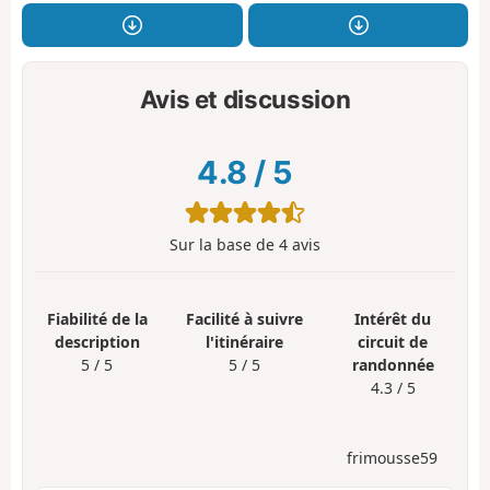
Avis et discussion
4.8
/
5
Sur la base de
4
avis
Fiabilité de la
Facilité à suivre
Intérêt du
description
l'itinéraire
circuit de
5 / 5
5 / 5
randonnée
4.3 / 5
frimousse59