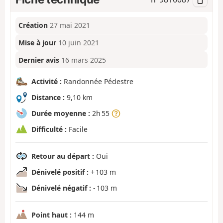
Création
27 mai 2021
Mise à jour
10 juin 2021
Dernier avis
16 mars 2025
Activité :
Randonnée Pédestre
Distance :
9,10 km
Durée moyenne :
2h 55
Difficulté :
Facile
Retour au départ :
Oui
Dénivelé positif :
+ 103 m
Dénivelé négatif :
- 103 m
Point haut :
144 m