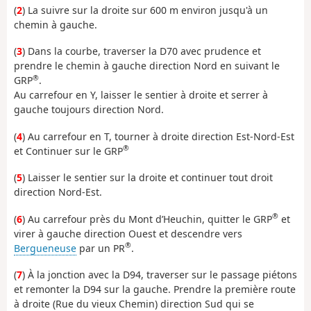
(
2
) La suivre sur la droite sur 600 m environ jusqu'à un
chemin à gauche.
(
3
) Dans la courbe, traverser la D70 avec prudence et
prendre le chemin à gauche direction Nord en suivant le
®
GRP
.
Au carrefour en Y, laisser le sentier à droite et serrer à
gauche toujours direction Nord.
(
4
) Au carrefour en T, tourner à droite direction Est-Nord-Est
®
et Continuer sur le GRP
(
5
) Laisser le sentier sur la droite et continuer tout droit
direction Nord-Est.
®
(
6
) Au carrefour près du Mont d’Heuchin, quitter le GRP
et
virer à gauche direction Ouest et descendre vers
®
Bergueneuse
par un PR
.
(
7
) À la jonction avec la D94, traverser sur le passage piétons
et remonter la D94 sur la gauche. Prendre la première route
à droite (Rue du vieux Chemin) direction Sud qui se