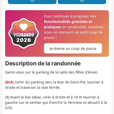
Pour continuer à proposer des
fonctionnalités gratuites et
pratiques
en randonnée, soutenez-
nous en donnant un petit coup de
pouce !
Je donne un coup de pouce
Description de la randonnée
Garez-vous sur le parking de la salle des fêtes d'Anvin
(
D/A
) Sortir du parking vers la Rue de Saint-Pol, tourner à
droite et traverser la voie ferrée.
(
1
) Avant le bar tabac, virer à droite et à 10 m tourner à
gauche sur le sentier qui franchit la Ternoise et aboutit à la
D70.