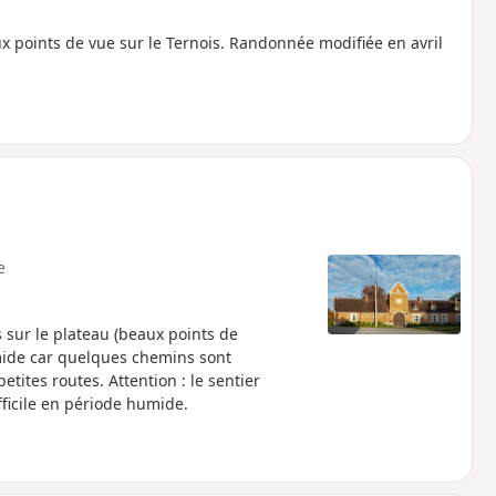
points de vue sur le Ternois. Randonnée modifiée en avril
e
 sur le plateau (beaux points de
mide car quelques chemins sont
ites routes. Attention : le sentier
fficile en période humide.