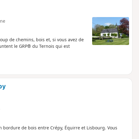
ne
oup de chemins, bois et, si vous avez de
untent le GRP® du Ternois qui est
py
e
n bordure de bois entre Crépy, Équirre et Lisbourg. Vous