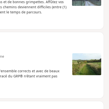
s et de bonnes grimpettes. Affûtez vos
 chemins deviennent difficiles (entre (1)
ment le temps de parcours.
ne
'ensemble corrects et avec de beaux
 tracé du GRP® n'étant vraiment pas