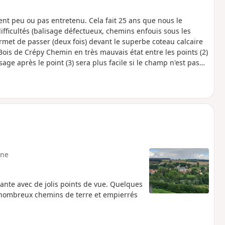
t peu ou pas entretenu. Cela fait 25 ans que nous le
ifficultés (balisage défectueux, chemins enfouis sous les
ermet de passer (deux fois) devant le superbe coteau calcaire
ois de Crépy Chemin en très mauvais état entre les points (2)
ssage après le point (3) sera plus facile si le champ n'est pas
ne
ante avec de jolis points de vue. Quelques
nombreux chemins de terre et empierrés