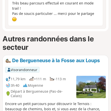
Très beau parcours effectué en courant en mode
trail !
Pas de soucis particulier ... merci pour le partage
Autres randonnées dans le
secteur
De Bergueneuse à la Fosse aux Loups
Visorandonneur
11,79 km
+111 m
-113 m
3h 40
Moyenne
Départ à Bergueneuse (Pas-de-
Calais)
Encore un petit parcours pour découvrir le Ternois :
beaucoup de chemins, bois et, si vous avez de la chance,