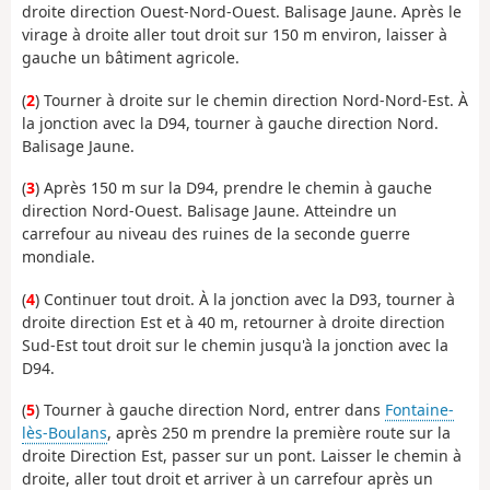
droite direction Ouest-Nord-Ouest. Balisage Jaune. Après le
virage à droite aller tout droit sur 150 m environ, laisser à
gauche un bâtiment agricole.
(
2
) Tourner à droite sur le chemin direction Nord-Nord-Est. À
la jonction avec la D94, tourner à gauche direction Nord.
Balisage Jaune.
(
3
) Après 150 m sur la D94, prendre le chemin à gauche
direction Nord-Ouest. Balisage Jaune. Atteindre un
carrefour au niveau des ruines de la seconde guerre
mondiale.
(
4
) Continuer tout droit. À la jonction avec la D93, tourner à
droite direction Est et à 40 m, retourner à droite direction
Sud-Est tout droit sur le chemin jusqu'à la jonction avec la
D94.
(
5
) Tourner à gauche direction Nord, entrer dans
Fontaine-
lès-Boulans
, après 250 m prendre la première route sur la
droite Direction Est, passer sur un pont. Laisser le chemin à
droite, aller tout droit et arriver à un carrefour après un