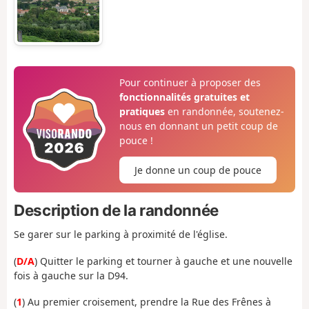
Pour continuer à proposer des
fonctionnalités gratuites et
pratiques
en randonnée, soutenez-
nous en donnant un petit coup de
pouce !
Je donne un coup de pouce
Description de la randonnée
Se garer sur le parking à proximité de l'église.
(
D/A
) Quitter le parking et tourner à gauche et une nouvelle
fois à gauche sur la D94.
(
1
) Au premier croisement, prendre la Rue des Frênes à