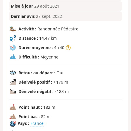
Mise à jour
29 août 2021
Dernier avis
27 sept. 2022
Activité :
Randonnée Pédestre
Distance :
14,47 km
Durée moyenne :
4h 40
Difficulté :
Moyenne
Retour au départ :
Oui
Dénivelé positif :
+ 176 m
Dénivelé négatif :
- 183 m
Point haut :
182 m
Point bas :
82 m
Pays :
France