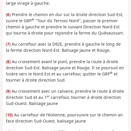
large virage à gauche.
(
6
) Prendre le chemin en dur sur la droite direction Sud-Est,
®
suivre le GRP
"Tour du Ternois Nord", passer le premier
chemin à gauche et prendre le suivant Direction Nord-Est
qui tourne à droite pour rejoindre la ferme du Quévaussart.
(
7
) Au carrefour avec la D92E, prendre à gauche le long de
la ferme direction Nord-Est. Balisage Jaune et Rouge.
(
8
) Au croisement avant le pont, prendre la route à droite
direction Sud-Est. Balisage Jaune et Rouge. Il se poursuit en
®
lisière vers le Nord-Est et au carrefour, quitter le GRP
et
tourner à droite direction Sud.
(
9
) Au croisement avec un calvaire, prendre le route à droite
er
direction Sud et au 1
carrefour, tourner à droite direction
Sud-Ouest. Balisage Jaune
(
10
) Au carrefour de l'éolienne, poursuivre sur le chemin an
face direction Sud-Ouest. balisage Jaune