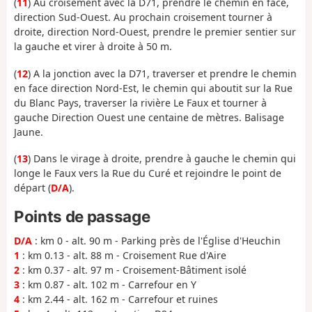
(
11
) Au croisement avec la D71, prendre le chemin en face,
direction Sud-Ouest. Au prochain croisement tourner à
droite, direction Nord-Ouest, prendre le premier sentier sur
la gauche et virer à droite à 50 m.
(
12
) A la jonction avec la D71, traverser et prendre le chemin
en face direction Nord-Est, le chemin qui aboutit sur la Rue
du Blanc Pays, traverser la rivière Le Faux et tourner à
gauche Direction Ouest une centaine de mètres. Balisage
Jaune.
(
13
) Dans le virage à droite, prendre à gauche le chemin qui
longe le Faux vers la Rue du Curé et rejoindre le point de
départ (
D/A
).
Points de passage
D/A
: km 0 - alt. 90 m - Parking près de l'Église d'Heuchin
1
: km 0.13 - alt. 88 m - Croisement Rue d'Aire
2
: km 0.37 - alt. 97 m - Croisement-Bâtiment isolé
3
: km 0.87 - alt. 102 m - Carrefour en Y
4
: km 2.44 - alt. 162 m - Carrefour et ruines