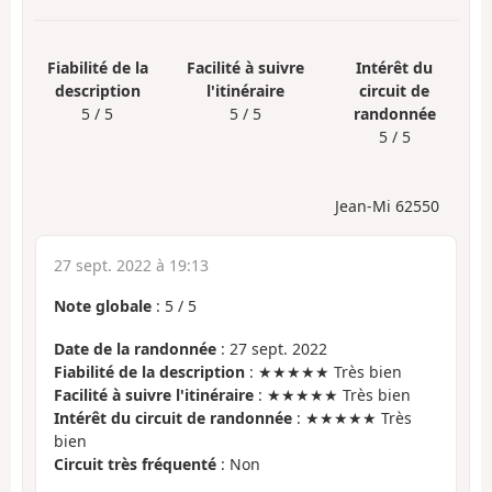
Fiabilité de la
Facilité à suivre
Intérêt du
description
l'itinéraire
circuit de
5 / 5
5 / 5
randonnée
5 / 5
Jean-Mi 62550
27 sept. 2022 à 19:13
Note globale
:
5
/
5
Date de la randonnée
: 27 sept. 2022
Fiabilité de la description
: ★★★★★ Très bien
Facilité à suivre l'itinéraire
: ★★★★★ Très bien
Intérêt du circuit de randonnée
: ★★★★★ Très
bien
Circuit très fréquenté
: Non