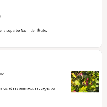
e
 le superbe Ravin de l'Étoile.
ne
ernois et ses animaux, sauvages ou