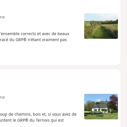
ne
'ensemble corrects et avec de beaux
 tracé du GRP® n'étant vraiment pas
ne
oup de chemins, bois et, si vous avez de
untent le GRP® du Ternois qui est