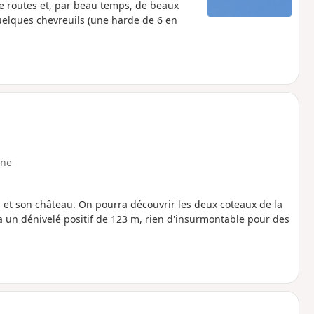
de routes et, par beau temps, de beaux
uelques chevreuils (une harde de 6 en
ne
t son château. On pourra découvrir les deux coteaux de la
 un dénivelé positif de 123 m, rien d'insurmontable pour des