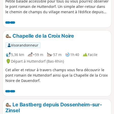
Petite balade accessible pour tous où vous pourrez observer
le pont romain de Huttendorf. Un simple aller-retour dans
le chemin de champs du village menant à l'édifice depuis
l'aire de jeux.
Chapelle de la Croix Noire
Visorandonneur
5,36 km
+59 m
-57 m
1h 40
Facile
Départ à Huttendorf (Bas-Rhin)
Cet aller et retour à travers champs vous fera découvrir le
pont romain de Huttendorf ainsi que la Chapelle de la Croix
Noire de Dauendorf.
Le Bastberg depuis Dossenheim-sur-
Zinsel