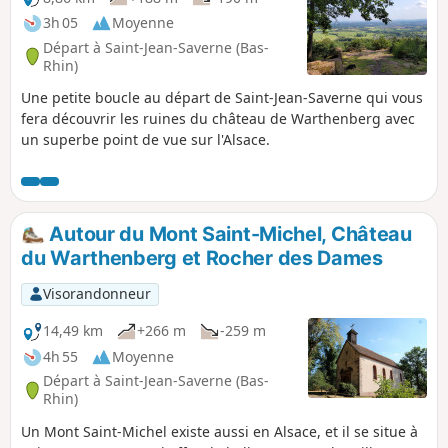
3h 05
Moyenne
Départ à Saint-Jean-Saverne (Bas-
Rhin)
Une petite boucle au départ de Saint-Jean-Saverne qui vous
fera découvrir les ruines du château de Warthenberg avec
un superbe point de vue sur l'Alsace.
Autour du Mont Saint-Michel, Château
du Warthenberg et Rocher des Dames
Visorandonneur
14,49 km
+266 m
-259 m
4h 55
Moyenne
Départ à Saint-Jean-Saverne (Bas-
Rhin)
Un Mont Saint-Michel existe aussi en Alsace, et il se situe à