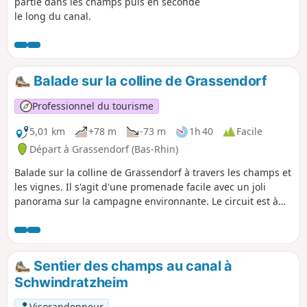
partie dans les champs puis en seconde
le long du canal.
Balade sur la colline de Grassendorf
Professionnel du tourisme
5,01 km
+78 m
-73 m
1h 40
Facile
Départ à Grassendorf (Bas-Rhin)
Balade sur la colline de Grassendorf à travers les champs et
les vignes. Il s'agit d'une promenade facile avec un joli
panorama sur la campagne environnante. Le circuit est à
éviter par temps très humide en raison des terres
argileuses.
Sentier des champs au canal à
Schwindratzheim
Visorandonneur