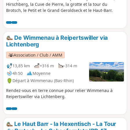
Hirschberg, la Cuve de Pierre, la grotte et la tour du
Brotsch, le Petit et le Grand Geroldseck et le Haut-Barr.
De Wimmenau à Reipertswiller via
Lichtenberg
Association / Club / AMM
13,85 km
+316 m
-314 m
4h 50
Moyenne
Départ à Wimmenau (Bas-Rhin)
Rendez-vous en terre connue pour relier Wimmenau à
Reipertswiller via Lichtenberg.
Le Haut Barr - la Hexentisch - La Tour