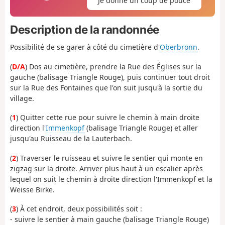
Je donne un coup de pouce
Description de la randonnée
Possibilité de se garer à côté du cimetière d'
Oberbronn
.
(
D/A
) Dos au cimetière, prendre la Rue des Églises sur la
gauche (balisage Triangle Rouge), puis continuer tout droit
sur la Rue des Fontaines que l'on suit jusqu'à la sortie du
village.
(
1
) Quitter cette rue pour suivre le chemin à main droite
direction l'
Immenkopf
(balisage Triangle Rouge) et aller
jusqu'au Ruisseau de la Lauterbach.
(
2
) Traverser le ruisseau et suivre le sentier qui monte en
zigzag sur la droite. Arriver plus haut à un escalier après
lequel on suit le chemin à droite direction l'Immenkopf et la
Weisse Birke.
(
3
) À cet endroit, deux possibilités soit :
- suivre le sentier à main gauche (balisage Triangle Rouge)