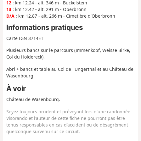
12
: km 12.24 - alt. 346 m - Buckelstein
13
: km 12.42 - alt. 291 m - Oberbronn
D/A
: km 12.87 - alt. 266 m - Cimetière d'Oberbronn
Informations pratiques
Carte IGN 3714ET
Plusieurs bancs sur le parcours (Immenkopf, Weisse Birke,
Col du Holdereck).
Abri + bancs et table au Col de l'Ungerthal et au Château de
Wasenbourg.
À voir
Château de Wasenbourg.
Soyez toujours prudent et prévoyant lors d'une randonnée.
Visorando et l'auteur de cette fiche ne pourront pas être
tenus responsables en cas d'accident ou de désagrément
quelconque survenu sur ce circuit.