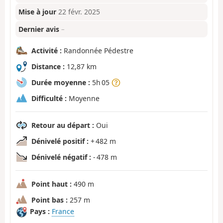
Mise à jour
22 févr. 2025
Dernier avis
–
Activité :
Randonnée Pédestre
Distance :
12,87 km
Durée moyenne :
5h 05
Difficulté :
Moyenne
Retour au départ :
Oui
Dénivelé positif :
+ 482 m
Dénivelé négatif :
- 478 m
Point haut :
490 m
Point bas :
257 m
Pays :
France