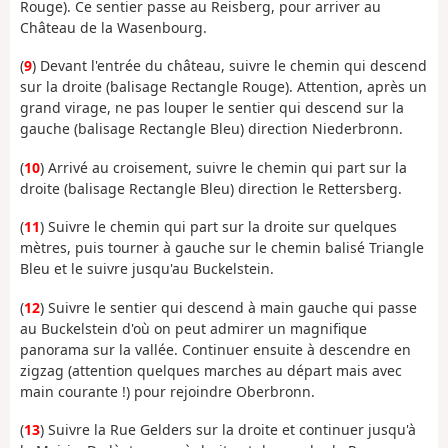
Rouge). Ce sentier passe au Reisberg, pour arriver au
Château de la Wasenbourg.
(
9
) Devant l'entrée du château, suivre le chemin qui descend
sur la droite (balisage Rectangle Rouge). Attention, après un
grand virage, ne pas louper le sentier qui descend sur la
gauche (balisage Rectangle Bleu) direction Niederbronn.
(
10
) Arrivé au croisement, suivre le chemin qui part sur la
droite (balisage Rectangle Bleu) direction le Rettersberg.
(
11
) Suivre le chemin qui part sur la droite sur quelques
mètres, puis tourner à gauche sur le chemin balisé Triangle
Bleu et le suivre jusqu'au Buckelstein.
(
12
) Suivre le sentier qui descend à main gauche qui passe
au Buckelstein d'où on peut admirer un magnifique
panorama sur la vallée. Continuer ensuite à descendre en
zigzag (attention quelques marches au départ mais avec
main courante !) pour rejoindre Oberbronn.
(
13
) Suivre la Rue Gelders sur la droite et continuer jusqu'à