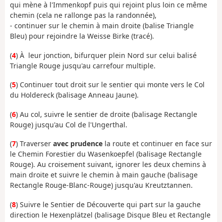
qui mène à l'Immenkopf puis qui rejoint plus loin ce même
chemin (cela ne rallonge pas la randonnée),
- continuer sur le chemin à main droite (balise Triangle
Bleu) pour rejoindre la Weisse Birke (tracé).
(
4
) À leur jonction, bifurquer plein Nord sur celui balisé
Triangle Rouge jusqu'au carrefour multiple.
(
5
) Continuer tout droit sur le sentier qui monte vers le Col
du Holdereck (balisage Anneau Jaune).
(
6
) Au col, suivre le sentier de droite (balisage Rectangle
Rouge) jusqu'au Col de l'Ungerthal.
(
7
) Traverser
avec prudence
la route et continuer en face sur
le Chemin Forestier du Wasenkoepfel (balisage Rectangle
Rouge). Au croisement suivant, ignorer les deux chemins à
main droite et suivre le chemin à main gauche (balisage
Rectangle Rouge-Blanc-Rouge) jusqu'au Kreutztannen.
(
8
) Suivre le Sentier de Découverte qui part sur la gauche
direction le Hexenplätzel (balisage Disque Bleu et Rectangle