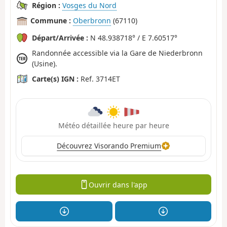
Région :
Vosges du Nord
Commune :
Oberbronn
(67110)
Départ/Arrivée :
N 48.938718° / E 7.60517°
Randonnée accessible via la Gare de Niederbronn
(Usine).
Carte(s) IGN :
Ref. 3714ET
Météo détaillée heure par heure
Découvrez Visorando Premium
Ouvrir dans l'app