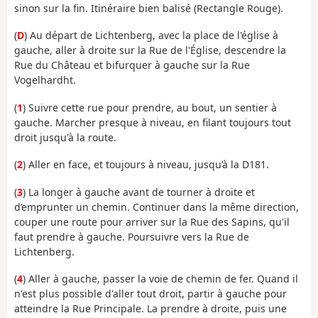
sinon sur la fin. Itinéraire bien balisé (Rectangle Rouge).
(
D
) Au départ de Lichtenberg, avec la place de l'église à
gauche, aller à droite sur la Rue de l'Église, descendre la
Rue du Château et bifurquer à gauche sur la Rue
Vogelhardht.
(
1
) Suivre cette rue pour prendre, au bout, un sentier à
gauche. Marcher presque à niveau, en filant toujours tout
droit jusqu'à la route.
(
2
) Aller en face, et toujours à niveau, jusqu’à la D181.
(
3
) La longer à gauche avant de tourner à droite et
d’emprunter un chemin. Continuer dans la même direction,
couper une route pour arriver sur la Rue des Sapins, qu'il
faut prendre à gauche. Poursuivre vers la Rue de
Lichtenberg.
(
4
) Aller à gauche, passer la voie de chemin de fer. Quand il
n'est plus possible d'aller tout droit, partir à gauche pour
atteindre la Rue Principale. La prendre à droite, puis une