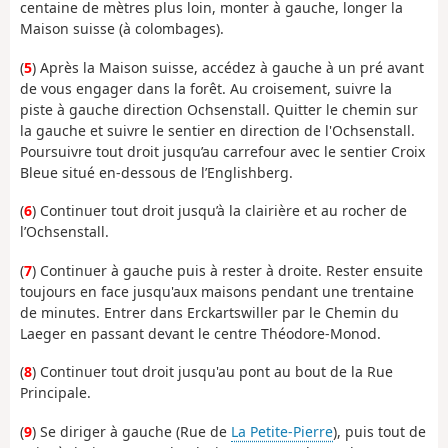
centaine de mètres plus loin, monter à gauche, longer la
Maison suisse (à colombages).
(
5
) Après la Maison suisse, accédez à gauche à un pré avant
de vous engager dans la forêt. Au croisement, suivre la
piste à gauche direction Ochsenstall. Quitter le chemin sur
la gauche et suivre le sentier en direction de l'Ochsenstall.
Poursuivre tout droit jusqu’au carrefour avec le sentier Croix
Bleue situé en-dessous de l’Englishberg.
(
6
) Continuer tout droit jusqu’à la clairière et au rocher de
l’Ochsenstall.
(
7
) Continuer à gauche puis à rester à droite. Rester ensuite
toujours en face jusqu'aux maisons pendant une trentaine
de minutes. Entrer dans Erckartswiller par le Chemin du
Laeger en passant devant le centre Théodore-Monod.
(
8
) Continuer tout droit jusqu'au pont au bout de la Rue
Principale.
(
9
) Se diriger à gauche (Rue de
La Petite-Pierre
), puis tout de