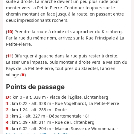
suite à droite. La marche devient un peu plus rude pour
monter vers La Petite-Pierre. Continuer toujours sur le
chemin montant en face jusqu'à la route, en passant entre
deux impressionnants rochers.
(
10
) Prendre la route à droite et s'approcher du Kirchberg.
Par la rue du même nom, arrivez sur la Rue Principale à La
Petite-Pierre.
(
11
) Bifurquer à gauche dans la rue puis rester à droite.
Laisser une impasse, puis monter à droite vers la Maison du
Pays de La Petite-Pierre, tout près du Staedtel, l'ancien
village (
A
).
Points de passage
D
: km 0 - alt. 338 m - Place de l'Église, Lichtenberg
1
: km 0.22 - alt. 328 m - Rue Vogelhardt, La Petite-Pierre
2
: km 1.24 - alt. 288 m - Route
3
: km 2 - alt. 327 m - Départementale 181
4
: km 5.09 - alt. 211 m - Rue de Lichtenberg
5
: km 6.02 - alt. 204 m - Maison Suisse de Wimmenau. -