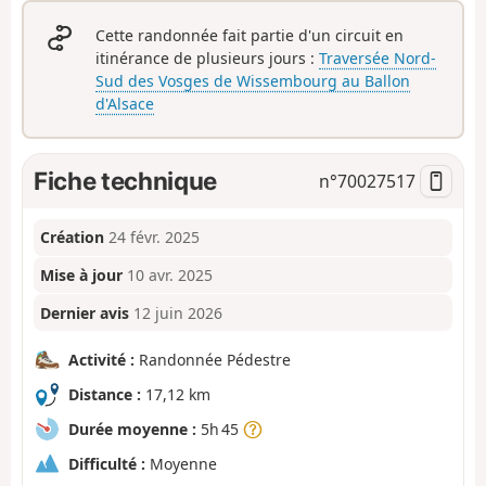
Cette randonnée fait partie d'un circuit en
itinérance de plusieurs jours :
Traversée Nord-
Sud des Vosges de Wissembourg au Ballon
d'Alsace
Fiche technique
n°
70027517
Création
24 févr. 2025
Mise à jour
10 avr. 2025
Dernier avis
12 juin 2026
Activité :
Randonnée Pédestre
Distance :
17,12 km
Durée moyenne :
5h 45
Difficulté :
Moyenne