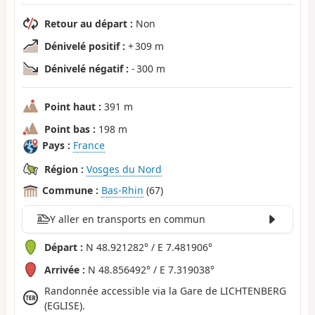
Retour au départ :
Non
Dénivelé positif :
+ 309 m
Dénivelé négatif :
- 300 m
Point haut :
391 m
Point bas :
198 m
Pays :
France
Région :
Vosges du Nord
Commune :
Bas-Rhin
(67)
Y aller en transports en commun
Départ :
N 48.921282° / E 7.481906°
Arrivée :
N 48.856492° / E 7.319038°
Randonnée accessible via la Gare de LICHTENBERG
(EGLISE).