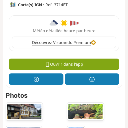
Carte(s) IGN :
Ref. 3714ET
Météo détaillée heure par heure
Découvrez Visorando Premium
Ouvrir dans l'app
Photos