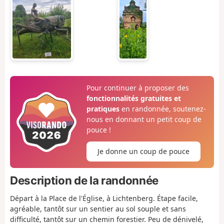
Pour continuer à proposer des
fonctionnalités gratuites et
pratiques
en randonnée, soutenez-
nous en donnant un petit coup de
pouce !
Je donne un coup de pouce
Description de la randonnée
Départ à la Place de l'Église, à Lichtenberg. Étape facile,
agréable, tantôt sur un sentier au sol souple et sans
difficulté, tantôt sur un chemin forestier. Peu de dénivelé,