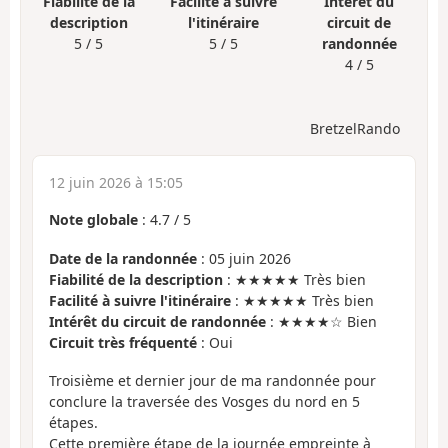
Fiabilité de la
Facilité à suivre
Intérêt du
description
l'itinéraire
circuit de
5 / 5
5 / 5
randonnée
4 / 5
BretzelRando
12 juin 2026 à 15:05
Note globale
:
4.7
/
5
Date de la randonnée
: 05 juin 2026
Fiabilité de la description
: ★★★★★ Très bien
Facilité à suivre l'itinéraire
: ★★★★★ Très bien
Intérêt du circuit de randonnée
: ★★★★☆ Bien
Circuit très fréquenté
: Oui
Troisième et dernier jour de ma randonnée pour
conclure la traversée des Vosges du nord en 5
étapes.
Cette première étape de la journée empreinte à