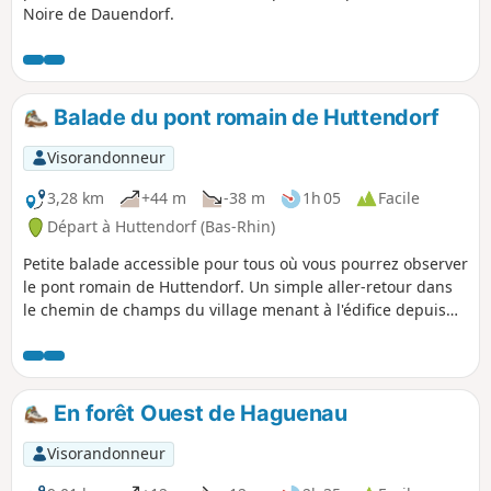
Noire de Dauendorf.
Balade du pont romain de Huttendorf
Visorandonneur
3,28 km
+44 m
-38 m
1h 05
Facile
Départ à Huttendorf (Bas-Rhin)
Petite balade accessible pour tous où vous pourrez observer
le pont romain de Huttendorf. Un simple aller-retour dans
le chemin de champs du village menant à l'édifice depuis
l'aire de jeux.
En forêt Ouest de Haguenau
Visorandonneur