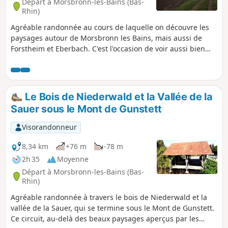
Départ à Morsbronn-les-Bains (Bas-
Rhin)
Agréable randonnée au cours de laquelle on découvre les
paysages autour de Morsbronn les Bains, mais aussi de
Forstheim et Eberbach. C'est l'occasion de voir aussi bien
des champs, des pâtures que des vergers.
Le Bois de Niederwald et la Vallée de la
Sauer sous le Mont de Gunstett
Visorandonneur
8,34 km
+76 m
-78 m
2h 35
Moyenne
Départ à Morsbronn-les-Bains (Bas-
Rhin)
Agréable randonnée à travers le bois de Niederwald et la
vallée de la Sauer, qui se termine sous le Mont de Gunstett.
Ce circuit, au-delà des beaux paysages aperçus par les