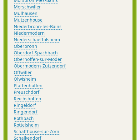
Morsbronn-les-Bains
Morschwiller
Mulhausen
Mutzenhouse
Niederbronn-les-Bains
Niedermodern
Niederschaeffolsheim
Oberbronn
Oberdorf-Spachbach
Oberhoffen-sur-Moder
Obermodern-Zutzendorf
Offwiller
Olwisheim
Pfaffenhoffen
Preuschdorf
Reichshoffen
Ringeldorf
Ringendorf
Rothbach
Rottelsheim
Schaffhouse-sur-Zorn
Schalkendorf