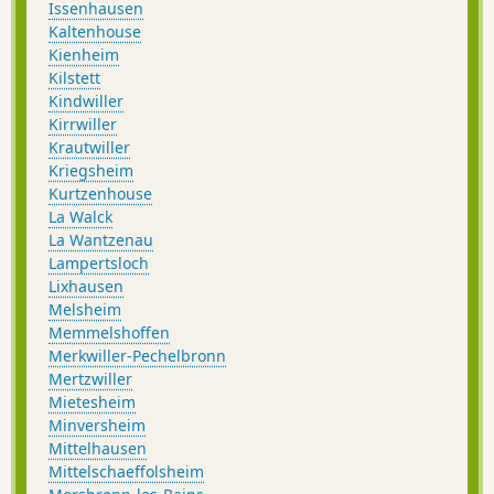
Issenhausen
Kaltenhouse
Kienheim
Kilstett
Kindwiller
Kirrwiller
Krautwiller
Kriegsheim
Kurtzenhouse
La Walck
La Wantzenau
Lampertsloch
Lixhausen
Melsheim
Memmelshoffen
Merkwiller-Pechelbronn
Mertzwiller
Mietesheim
Minversheim
Mittelhausen
Mittelschaeffolsheim