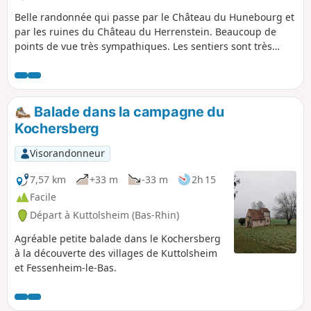
Belle randonnée qui passe par le Château du Hunebourg et
par les ruines du Château du Herrenstein. Beaucoup de
points de vue très sympathiques. Les sentiers sont très
propres et très bien balisés.
Balade dans la campagne du
Kochersberg
Visorandonneur
7,57 km
+33 m
-33 m
2h 15
Facile
Départ à Kuttolsheim (Bas-Rhin)
Agréable petite balade dans le Kochersberg
à la découverte des villages de Kuttolsheim
et Fessenheim-le-Bas.