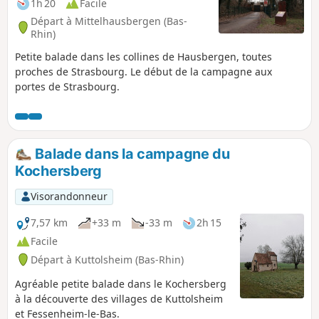
1h 20
Facile
Départ à Mittelhausbergen (Bas-
Rhin)
Petite balade dans les collines de Hausbergen, toutes
proches de Strasbourg. Le début de la campagne aux
portes de Strasbourg.
Balade dans la campagne du
Kochersberg
Visorandonneur
7,57 km
+33 m
-33 m
2h 15
Facile
Départ à Kuttolsheim (Bas-Rhin)
Agréable petite balade dans le Kochersberg
à la découverte des villages de Kuttolsheim
et Fessenheim-le-Bas.