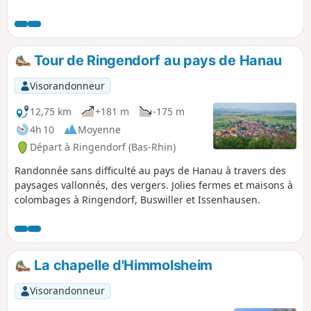
Tour de Ringendorf au pays de Hanau
Visorandonneur
12,75 km
+181 m
-175 m
4h 10
Moyenne
Départ à Ringendorf (Bas-Rhin)
Randonnée sans difficulté au pays de Hanau à travers des
paysages vallonnés, des vergers. Jolies fermes et maisons à
colombages à Ringendorf, Buswiller et Issenhausen.
La chapelle d'Himmolsheim
Visorandonneur