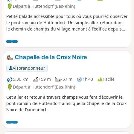
Départ à Huttendorf (Bas-Rhin)
Petite balade accessible pour tous où vous pourrez observer
le pont romain de Huttendorf. Un simple aller-retour dans
le chemin de champs du village menant à l'édifice depuis
l'aire de jeux.
Chapelle de la Croix Noire
Visorandonneur
5,36 km
+59 m
-57 m
1h 40
Facile
Départ à Huttendorf (Bas-Rhin)
Cet aller et retour à travers champs vous fera découvrir le
pont romain de Huttendorf ainsi que la Chapelle de la Croix
Noire de Dauendorf.