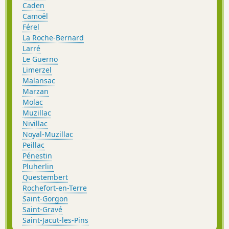
Caden
Camoël
Férel
La Roche-Bernard
Larré
Le Guerno
Limerzel
Malansac
Marzan
Molac
Muzillac
Nivillac
Noyal-Muzillac
Peillac
Pénestin
Pluherlin
Questembert
Rochefort-en-Terre
Saint-Gorgon
Saint-Gravé
Saint-Jacut-les-Pins