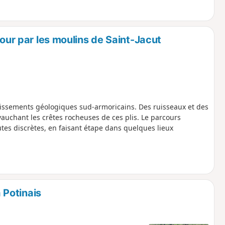
tour par les moulins de Saint-Jacut
issements géologiques sud-armoricains. Des ruisseaux et des
vauchant les crêtes rocheuses de ces plis. Le parcours
tes discrètes, en faisant étape dans quelques lieux
a Potinais