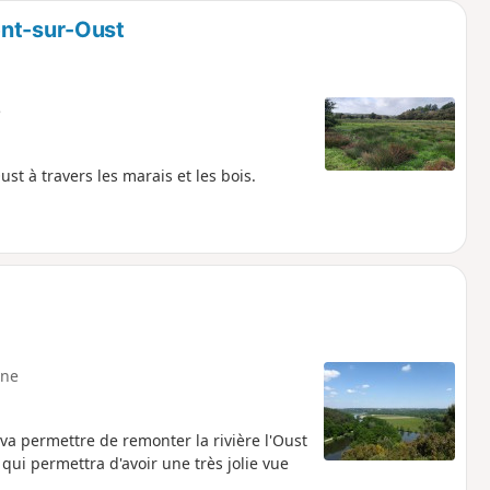
ent-sur-Oust
e
st à travers les marais et les bois.
ne
va permettre de remonter la rivière l'Oust
qui permettra d'avoir une très jolie vue