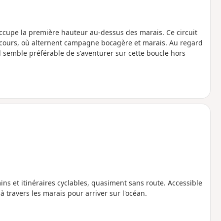
ccupe la première hauteur au-dessus des marais. Ce circuit
arcours, où alternent campagne bocagère et marais. Au regard
l semble préférable de s'aventurer sur cette boucle hors
ns et itinéraires cyclables, quasiment sans route. Accessible
à travers les marais pour arriver sur l'océan.