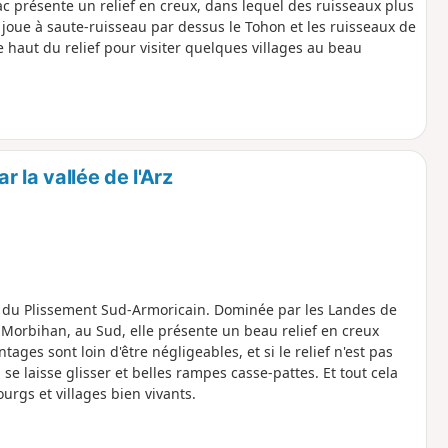
c présente un relief en creux, dans lequel des ruisseaux plus
é joue à saute-ruisseau par dessus le Tohon et les ruisseaux de
le haut du relief pour visiter quelques villages au beau
 la vallée de l'Arz
es du Plissement Sud-Armoricain. Dominée par les Landes de
 Morbihan, au Sud, elle présente un beau relief en creux
es sont loin d'être négligeables, et si le relief n'est pas
n se laisse glisser et belles rampes casse-pattes. Et tout cela
gs et villages bien vivants.