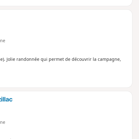
ne
nde). Jolie randonnée qui permet de découvrir la campagne,
illac
ne