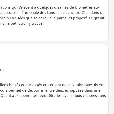
ations qui s'élèvent à quelques dizaines de kilomètres au-
 la bordure méridionale des Landes de Lanvaux. C'est dans un
ches ou boisées que se déroule le parcours proposé. Le granit
imoine bâti qu'on y trouve.
ne
ns boisés et encaissés où coulent de jolis ruisseaux. Ils ont
cours permet de découvrir, entre deux échappées dans une
Quant aux popinettes, peut-être les avons nous croisées sans