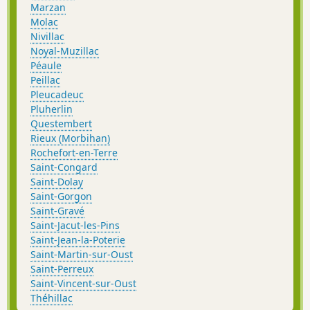
Marzan
Molac
Nivillac
Noyal-Muzillac
Péaule
Peillac
Pleucadeuc
Pluherlin
Questembert
Rieux (Morbihan)
Rochefort-en-Terre
Saint-Congard
Saint-Dolay
Saint-Gorgon
Saint-Gravé
Saint-Jacut-les-Pins
Saint-Jean-la-Poterie
Saint-Martin-sur-Oust
Saint-Perreux
Saint-Vincent-sur-Oust
Théhillac