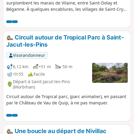
surplombent les marais de Vilaine, entre Saint-Dolay et
Béganne. À quelques encablures, les villages de Saint-Cry
et Sainte-Anne sont deux petits centres dont la vie s'articule
autour de leur chapelle respective. Plus au Nord, la Ruelmin
a quasiment les pieds dans l'eau. L'itinéraire proposé
permet de relier ces différents lieux à travers un paysage
Circuit autour de Tropical Parc à Saint-
vallonné qui alterne secteurs agricoles et parties boisées,
Jacut-les-Pins
avec l'eau en fil rouge.
Visorandonneur
6,12 km
+51 m
-50 m
1h 55
Facile
Départ à Saint-Jacut-les-Pins
(Morbihan)
Circuit autour de Tropical parc, (parc animalier), en passant
par le Château de Vau de Quip, à ne pas manquer.
Une boucle au départ de Nivillac