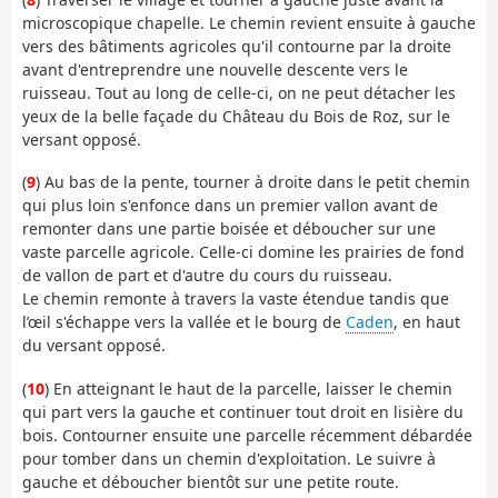
microscopique chapelle. Le chemin revient ensuite à gauche
vers des bâtiments agricoles qu'il contourne par la droite
avant d'entreprendre une nouvelle descente vers le
ruisseau. Tout au long de celle-ci, on ne peut détacher les
yeux de la belle façade du Château du Bois de Roz, sur le
versant opposé.
(
9
) Au bas de la pente, tourner à droite dans le petit chemin
qui plus loin s'enfonce dans un premier vallon avant de
remonter dans une partie boisée et déboucher sur une
vaste parcelle agricole. Celle-ci domine les prairies de fond
de vallon de part et d'autre du cours du ruisseau.
Le chemin remonte à travers la vaste étendue tandis que
l’œil s'échappe vers la vallée et le bourg de
Caden
, en haut
du versant opposé.
(
10
) En atteignant le haut de la parcelle, laisser le chemin
qui part vers la gauche et continuer tout droit en lisière du
bois. Contourner ensuite une parcelle récemment débardée
pour tomber dans un chemin d'exploitation. Le suivre à
gauche et déboucher bientôt sur une petite route.