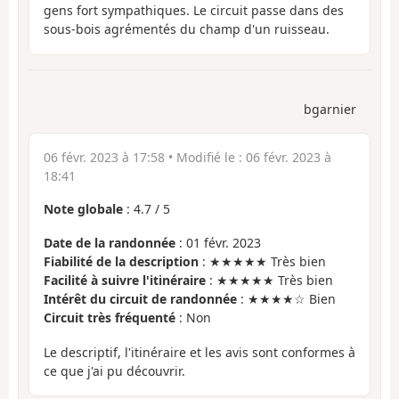
gens fort sympathiques. Le circuit passe dans des
sous-bois agrémentés du champ d'un ruisseau.
bgarnier
06 févr. 2023 à 17:58
• Modifié le :
06 févr. 2023 à
18:41
Note globale
:
4.7
/
5
Date de la randonnée
: 01 févr. 2023
Fiabilité de la description
: ★★★★★ Très bien
Facilité à suivre l'itinéraire
: ★★★★★ Très bien
Intérêt du circuit de randonnée
: ★★★★☆ Bien
Circuit très fréquenté
: Non
Le descriptif, l'itinéraire et les avis sont conformes à
ce que j'ai pu découvrir.