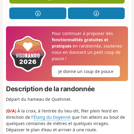
Pour continuer à proposer des
fonctionnalités gratuites et
pratiques
en randonnée, soutenez-
nous en donnant un petit coup de
pouce !
Je donne un coup de pouce
Description de la randonnée
Départ du hameau de Quehinet.
(
D/A
) À la croix, à l'entrée du lieu-dit, filer plein Nord en
direction de l'
Étang du Doyenné
que l'on atteint au bout de
quelques centaines de mètres et quelques virages.
Dépasser le plan d'eau et arriver à une route.