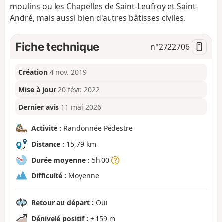
moulins ou les Chapelles de Saint-Leufroy et Saint-
André, mais aussi bien d'autres bâtisses civiles.
Fiche technique
n°
2722706
Création
4 nov. 2019
Mise à jour
20 févr. 2022
Dernier avis
11 mai 2026
Activité :
Randonnée Pédestre
Distance :
15,79 km
Durée moyenne :
5h 00
Difficulté :
Moyenne
Retour au départ :
Oui
Dénivelé positif :
+ 159 m