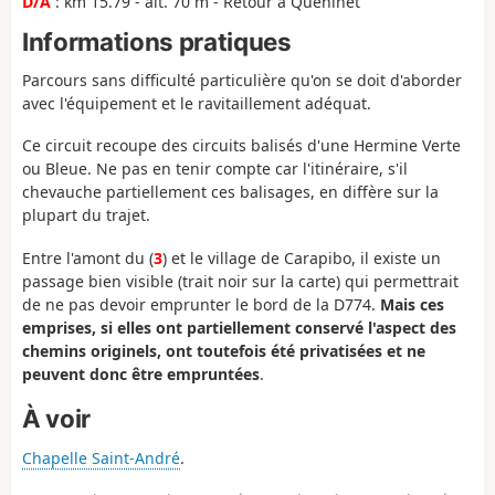
D/A
: km 15.79 - alt. 70 m - Retour à Quehinet
Informations pratiques
Parcours sans difficulté particulière qu'on se doit d'aborder
avec l'équipement et le ravitaillement adéquat.
Ce circuit recoupe des circuits balisés d'une Hermine Verte
ou Bleue. Ne pas en tenir compte car l'itinéraire, s'il
chevauche partiellement ces balisages, en diffère sur la
plupart du trajet.
Entre l'amont du (
3
) et le village de Carapibo, il existe un
passage bien visible (trait noir sur la carte) qui permettrait
de ne pas devoir emprunter le bord de la D774.
Mais ces
emprises, si elles ont partiellement conservé l'aspect des
chemins originels, ont toutefois été privatisées et ne
peuvent donc être empruntées
.
À voir
Chapelle Saint-André
.