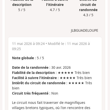
description
l'itinéraire
circuit de
5 / 5
4.7 / 5
randonnée
4.3 / 5
JLBGUADELOUPE
11 mai 2026 à 09:24
• Modifié le :
11 mai 2026 à
09:25
Note globale
:
5
/
5
Date de la randonnée
: 30 avr. 2026
Fiabilité de la description
: ★★★★★ Très bien
Facilité à suivre l'itinéraire
: ★★★★★ Très bien
Intérêt du circuit de randonnée
: ★★★★★ Très
bien
Circuit très fréquenté
: Non
Le circuit nous fait traverser de magnifiques
villages bretons typiques, où l'on rencontre des