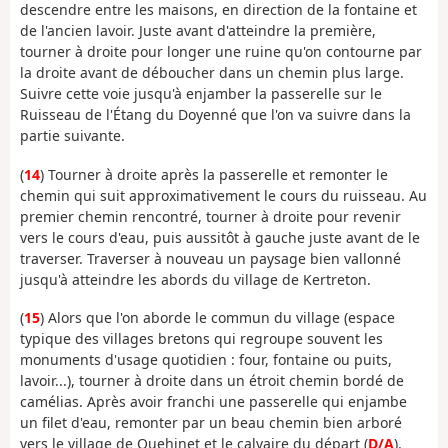
descendre entre les maisons, en direction de la fontaine et
de l'ancien lavoir. Juste avant d'atteindre la première,
tourner à droite pour longer une ruine qu'on contourne par
la droite avant de déboucher dans un chemin plus large.
Suivre cette voie jusqu'à enjamber la passerelle sur le
Ruisseau de l'Étang du Doyenné que l'on va suivre dans la
partie suivante.
(
14
) Tourner à droite après la passerelle et remonter le
chemin qui suit approximativement le cours du ruisseau. Au
premier chemin rencontré, tourner à droite pour revenir
vers le cours d'eau, puis aussitôt à gauche juste avant de le
traverser. Traverser à nouveau un paysage bien vallonné
jusqu'à atteindre les abords du village de Kertreton.
(
15
) Alors que l'on aborde le commun du village (espace
typique des villages bretons qui regroupe souvent les
monuments d'usage quotidien : four, fontaine ou puits,
lavoir...), tourner à droite dans un étroit chemin bordé de
camélias. Après avoir franchi une passerelle qui enjambe
un filet d'eau, remonter par un beau chemin bien arboré
vers le village de Quehinet et le calvaire du départ (
D/A
).