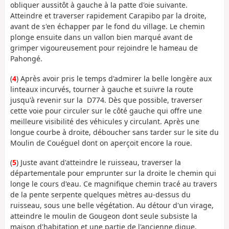
obliquer aussitôt à gauche à la patte d'oie suivante.
Atteindre et traverser rapidement Carapibo par la droite,
avant de s'en échapper par le fond du village. Le chemin
plonge ensuite dans un vallon bien marqué avant de
grimper vigoureusement pour rejoindre le hameau de
Pahongé.
(
4
) Après avoir pris le temps d'admirer la belle longère aux
linteaux incurvés, tourner à gauche et suivre la route
jusqu'à revenir sur la D774. Dès que possible, traverser
cette voie pour circuler sur le côté gauche qui offre une
meilleure visibilité des véhicules y circulant. Après une
longue courbe à droite, déboucher sans tarder sur le site du
Moulin de Couéguel dont on aperçoit encore la roue.
(
5
) Juste avant d'atteindre le ruisseau, traverser la
départementale pour emprunter sur la droite le chemin qui
longe le cours d'eau. Ce magnifique chemin tracé au travers
de la pente serpente quelques mètres au-dessus du
ruisseau, sous une belle végétation. Au détour d'un virage,
atteindre le moulin de Gougeon dont seule subsiste la
maison d'habitation et une partie de l'ancienne digue.