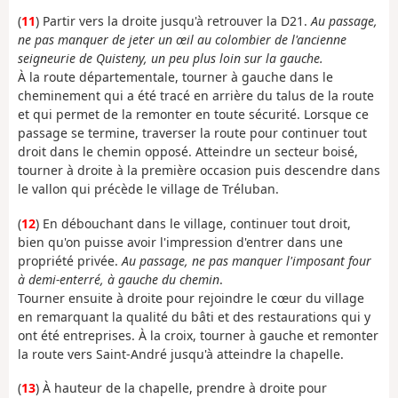
(
11
) Partir vers la droite jusqu'à retrouver la D21.
Au passage,
ne pas manquer de jeter un œil au colombier de l'ancienne
seigneurie de Quisteny, un peu plus loin sur la gauche.
À la route départementale, tourner à gauche dans le
cheminement qui a été tracé en arrière du talus de la route
et qui permet de la remonter en toute sécurité. Lorsque ce
passage se termine, traverser la route pour continuer tout
droit dans le chemin opposé. Atteindre un secteur boisé,
tourner à droite à la première occasion puis descendre dans
le vallon qui précède le village de Tréluban.
(
12
) En débouchant dans le village, continuer tout droit,
bien qu'on puisse avoir l'impression d'entrer dans une
propriété privée.
Au passage, ne pas manquer l'imposant four
à demi-enterré, à gauche du chemin
.
Tourner ensuite à droite pour rejoindre le cœur du village
en remarquant la qualité du bâti et des restaurations qui y
ont été entreprises. À la croix, tourner à gauche et remonter
la route vers Saint-André jusqu'à atteindre la chapelle.
(
13
) À hauteur de la chapelle, prendre à droite pour