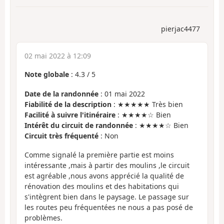
pierjac4477
02 mai 2022 à 12:09
Note globale
:
4.3
/
5
Date de la randonnée
: 01 mai 2022
Fiabilité de la description
: ★★★★★ Très bien
Facilité à suivre l'itinéraire
: ★★★★☆ Bien
Intérêt du circuit de randonnée
: ★★★★☆ Bien
Circuit très fréquenté
: Non
Comme signalé la première partie est moins
intéressante ,mais à partir des moulins ,le circuit
est agréable ,nous avons apprécié la qualité de
rénovation des moulins et des habitations qui
s'intègrent bien dans le paysage. Le passage sur
les routes peu fréquentées ne nous a pas posé de
problèmes.