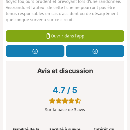
Soyez toujours prudent et prévoyant lors d'une randonnée.
Visorando et l'auteur de cette fiche ne pourront pas être
tenus responsables en cas d'accident ou de désagrément
quelconque survenu sur ce circuit.
Ouvrir dans l'app
Avis et discussion
4.7
/
5
Sur la base de
3
avis
Fiabilité de la
Facilité à suivre
Intérêt du