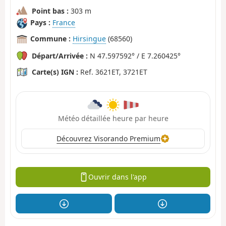
Point bas :
303 m
Pays :
France
Commune :
Hirsingue
(68560)
Départ/Arrivée :
N 47.597592° / E 7.260425°
Carte(s) IGN :
Ref. 3621ET, 3721ET
Météo détaillée heure par heure
Découvrez Visorando Premium
Ouvrir dans l'app