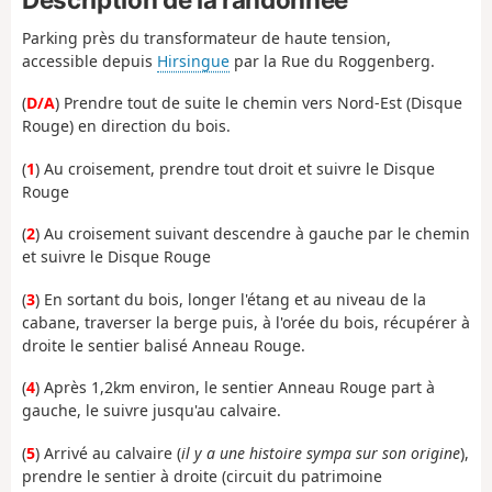
Parking près du transformateur de haute tension,
accessible depuis
Hirsingue
par la Rue du Roggenberg.
(
D/A
) Prendre tout de suite le chemin vers Nord-Est (Disque
Rouge) en direction du bois.
(
1
) Au croisement, prendre tout droit et suivre le Disque
Rouge
(
2
) Au croisement suivant descendre à gauche par le chemin
et suivre le Disque Rouge
(
3
) En sortant du bois, longer l'étang et au niveau de la
cabane, traverser la berge puis, à l'orée du bois, récupérer à
droite le sentier balisé Anneau Rouge.
(
4
) Après 1,2km environ, le sentier Anneau Rouge part à
gauche, le suivre jusqu'au calvaire.
(
5
) Arrivé au calvaire (
il y a une histoire sympa sur son origine
),
prendre le sentier à droite (circuit du patrimoine