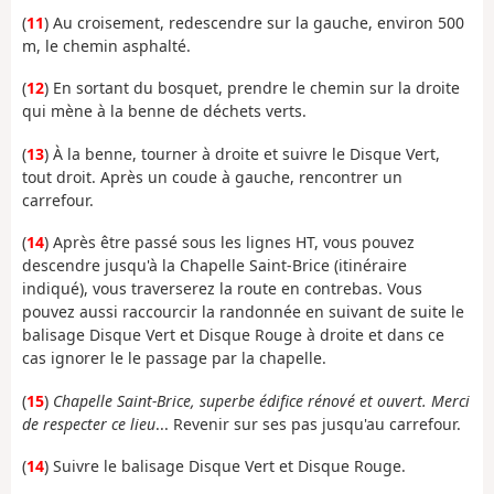
(
11
) Au croisement, redescendre sur la gauche, environ 500
m, le chemin asphalté.
(
12
) En sortant du bosquet, prendre le chemin sur la droite
qui mène à la benne de déchets verts.
(
13
) À la benne, tourner à droite et suivre le Disque Vert,
tout droit. Après un coude à gauche, rencontrer un
carrefour.
(
14
) Après être passé sous les lignes HT, vous pouvez
descendre jusqu'à la Chapelle Saint-Brice (itinéraire
indiqué), vous traverserez la route en contrebas. Vous
pouvez aussi raccourcir la randonnée en suivant de suite le
balisage Disque Vert et Disque Rouge à droite et dans ce
cas ignorer le le passage par la chapelle.
(
15
)
Chapelle Saint-Brice, superbe édifice rénové et ouvert. Merci
de respecter ce lieu
... Revenir sur ses pas jusqu'au carrefour.
(
14
) Suivre le balisage Disque Vert et Disque Rouge.