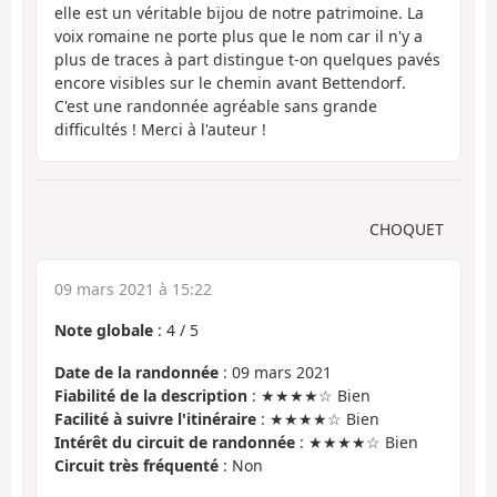
elle est un véritable bijou de notre patrimoine. La
voix romaine ne porte plus que le nom car il n'y a
plus de traces à part distingue t-on quelques pavés
encore visibles sur le chemin avant Bettendorf.
C'est une randonnée agréable sans grande
difficultés ! Merci à l'auteur !
CHOQUET
09 mars 2021 à 15:22
Note globale
:
4
/
5
Date de la randonnée
: 09 mars 2021
Fiabilité de la description
: ★★★★☆ Bien
Facilité à suivre l'itinéraire
: ★★★★☆ Bien
Intérêt du circuit de randonnée
: ★★★★☆ Bien
Circuit très fréquenté
: Non