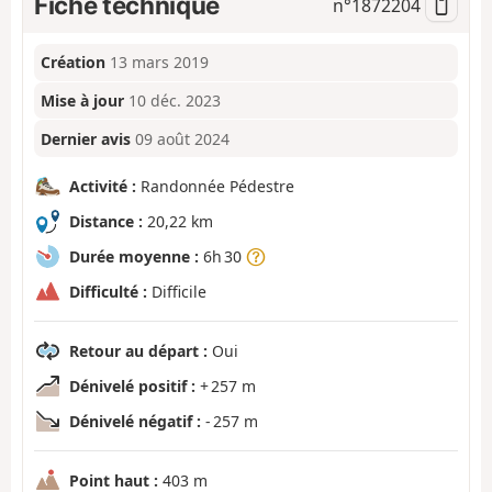
Fiche technique
n°
1872204
Création
13 mars 2019
Mise à jour
10 déc. 2023
Dernier avis
09 août 2024
Activité :
Randonnée Pédestre
Distance :
20,22 km
Durée moyenne :
6h 30
Difficulté :
Difficile
Retour au départ :
Oui
Dénivelé positif :
+ 257 m
Dénivelé négatif :
- 257 m
Point haut :
403 m