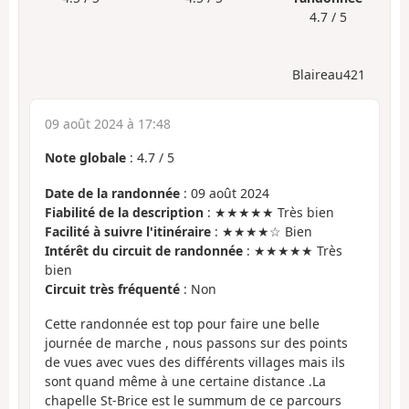
4.7 / 5
Blaireau421
09 août 2024 à 17:48
Note globale
:
4.7
/
5
Date de la randonnée
: 09 août 2024
Fiabilité de la description
: ★★★★★ Très bien
Facilité à suivre l'itinéraire
: ★★★★☆ Bien
Intérêt du circuit de randonnée
: ★★★★★ Très
bien
Circuit très fréquenté
: Non
Cette randonnée est top pour faire une belle
journée de marche , nous passons sur des points
de vues avec vues des différents villages mais ils
sont quand même à une certaine distance .La
chapelle St-Brice est le summum de ce parcours