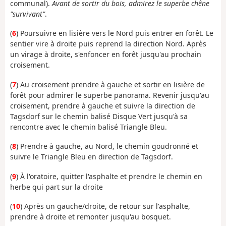
communal).
Avant de sortir du bois, admirez le superbe chêne
"survivant"
.
(
6
) Poursuivre en lisière vers le Nord puis entrer en forêt. Le
sentier vire à droite puis reprend la direction Nord. Après
un virage à droite, s'enfoncer en forêt jusqu'au prochain
croisement.
(
7
) Au croisement prendre à gauche et sortir en lisière de
forêt pour admirer le superbe panorama. Revenir jusqu'au
croisement, prendre à gauche et suivre la direction de
Tagsdorf sur le chemin balisé Disque Vert jusqu'à sa
rencontre avec le chemin balisé Triangle Bleu.
(
8
) Prendre à gauche, au Nord, le chemin goudronné et
suivre le Triangle Bleu en direction de Tagsdorf.
(
9
) À l'oratoire, quitter l'asphalte et prendre le chemin en
herbe qui part sur la droite
(
10
) Après un gauche/droite, de retour sur l'asphalte,
prendre à droite et remonter jusqu'au bosquet.