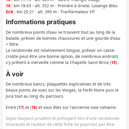
19
: km 18.63 - alt. 352 m - Prendre à droite, Losange Bleu
D/A
: km 20.21 - alt. 395 m - Tranformateur HT
Informations pratiques
De nombreux points d'eau se trouvent tout au long de la
balade, prévoir de bonnes chaussures et une gourde d'eau
+ filtre.
La randonnée est relativement longue, prévoir un casse-
croûte peut être une bonne option, de nombreux endroits
s'y prêtent à merveille comme la Chapelle Saint-Brice (
15
) .
À voir
De nombreux bancs, plaquettes explicatives et de très
beaux points de vues sur les Vosges, la Forêt-Noire puis le
Jura tout au long du parcours.
Entre (
17
) et (
18
) et vous êtes sur l'ancienne voie romaine.
Soyez toujours prudent et prévoyant lors d'une randonnée.
Visorando et l'auteur de cette fiche ne pourront pas être