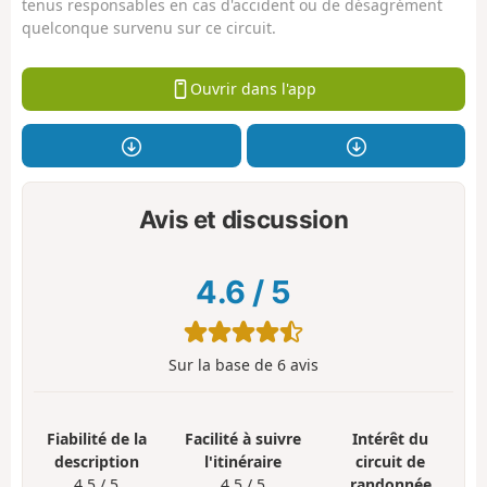
tenus responsables en cas d'accident ou de désagrément
quelconque survenu sur ce circuit.
Ouvrir dans l'app
Avis et discussion
4.6
/
5
Sur la base de
6
avis
Fiabilité de la
Facilité à suivre
Intérêt du
description
l'itinéraire
circuit de
4.5 / 5
4.5 / 5
randonnée