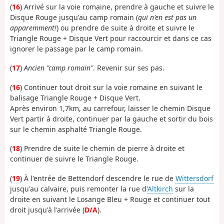
(
16
) Arrivé sur la voie romaine, prendre à gauche et suivre le
Disque Rouge jusqu'au camp romain (
qui n'en est pas un
apparemment!
) ou prendre de suite à droite et suivre le
Triangle Rouge + Disque Vert pour raccourcir et dans ce cas
ignorer le passage par le camp romain.
(
17
)
Ancien "camp romain"
. Revenir sur ses pas.
(
16
) Continuer tout droit sur la voie romaine en suivant le
balisage Triangle Rouge + Disque Vert.
Après environ 1,7km, au carrefour, laisser le chemin Disque
Vert partir à droite, continuer par la gauche et sortir du bois
sur le chemin asphalté Triangle Rouge.
(
18
) Prendre de suite le chemin de pierre à droite et
continuer de suivre le Triangle Rouge.
(
19
) À l'entrée de Bettendorf descendre le rue de
Wittersdorf
jusqu'au calvaire, puis remonter la rue d'
Altkirch
sur la
droite en suivant le Losange Bleu + Rouge et continuer tout
droit jusqu'à l'arrivée (
D/A
).