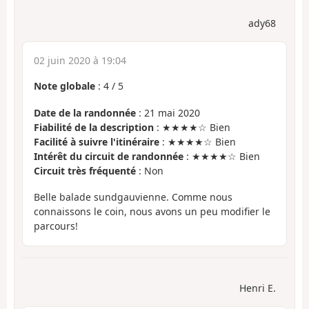
ady68
02 juin 2020 à 19:04
Note globale
:
4
/
5
Date de la randonnée
: 21 mai 2020
Fiabilité de la description
: ★★★★☆ Bien
Facilité à suivre l'itinéraire
: ★★★★☆ Bien
Intérêt du circuit de randonnée
: ★★★★☆ Bien
Circuit très fréquenté
: Non
Belle balade sundgauvienne. Comme nous
connaissons le coin, nous avons un peu modifier le
parcours!
Henri E.