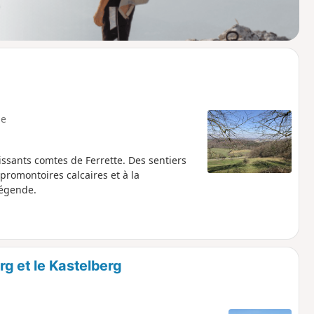
e
puissants comtes de Ferrette. Des sentiers
promontoires calcaires et à la
légende.
rg et le Kastelberg