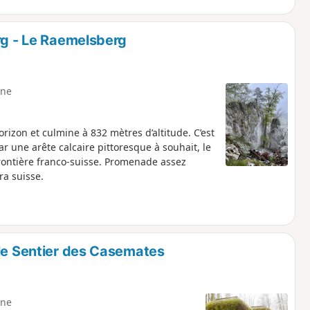
rg - Le Raemelsberg
ne
rizon et culmine à 832 mètres d’altitude. C’est
ar une arête calcaire pittoresque à souhait, le
frontière franco-suisse. Promenade assez
a suisse.
 le Sentier des Casemates
ne