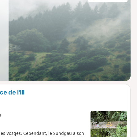
e de l'Ill
e
des Vosges. Cependant, le Sundgau a son