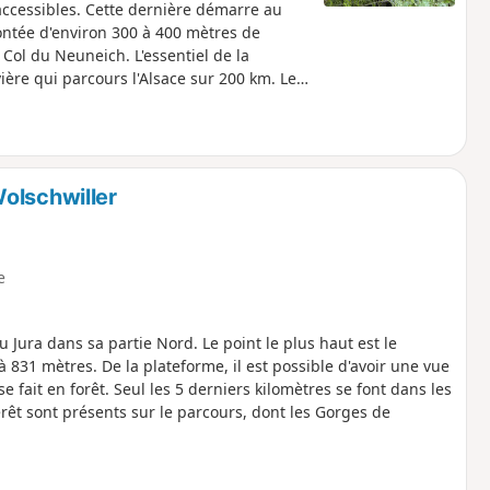
accessibles. Cette dernière démarre au
ontée d'environ 300 à 400 mètres de
 Col du Neuneich. L'essentiel de la
vière qui parcours l'Alsace sur 200 km. Le
 les villages.
olschwiller
e
 Jura dans sa partie Nord. Le point le plus haut est le
31 mètres. De la plateforme, il est possible d'avoir une vue
e fait en forêt. Seul les 5 derniers kilomètres se font dans les
rêt sont présents sur le parcours, dont les Gorges de