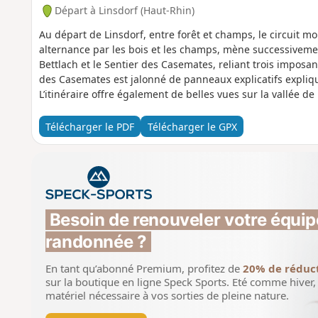
Départ à Linsdorf (Haut-Rhin)
Au départ de Linsdorf, entre forêt et champs, le circuit m
alternance par les bois et les champs, mène successivement
Bettlach et le Sentier des Casemates, reliant trois imposan
des Casemates est jalonné de panneaux explicatifs expliqua
L’itinéraire offre également de belles vues sur la vallée de l
Télécharger le PDF
Télécharger le GPX
Besoin de renouveler votre équip
randonnée ?
En tant qu’abonné Premium, profitez de
20% de réduc
sur la boutique en ligne Speck Sports.
Eté comme hiver, 
matériel nécessaire à vos sorties de pleine nature.