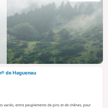
on® de Haguenau
ges variés, entre peuplements de pins et de chênes, pour