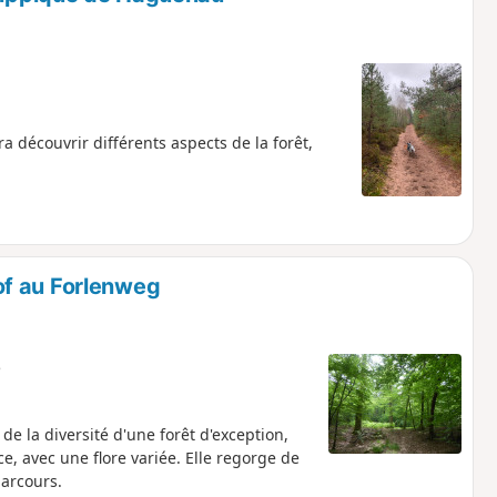
découvrir différents aspects de la forêt,
of au Forlenweg
e
 de la diversité d'une forêt d'exception,
e, avec une flore variée. Elle regorge de
parcours.