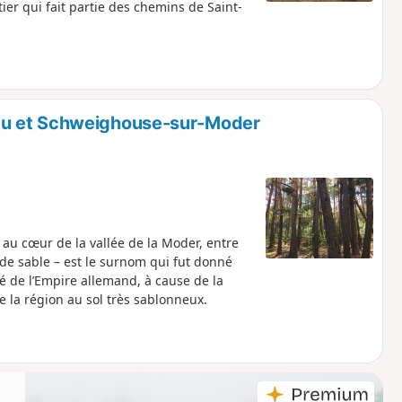
ier qui fait partie des chemins de Saint-
au et Schweighouse-sur-Moder
t au cœur de la vallée de la Moder, entre
e sable – est le surnom qui fut donné
té de l’Empire allemand, à cause de la
 la région au sol très sablonneux.