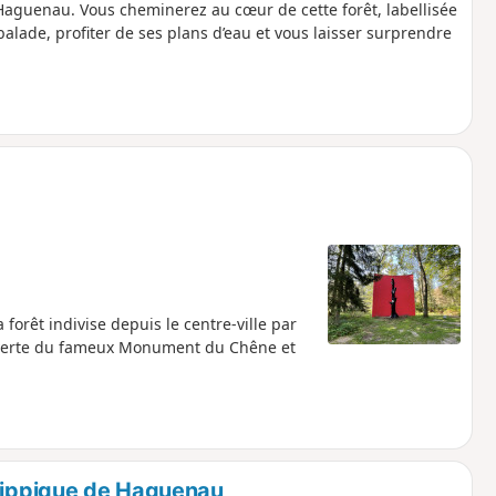
 Haguenau. Vous cheminerez au cœur de cette forêt, labellisée
 balade, profiter de ses plans d’eau et vous laisser surprendre
 forêt indivise depuis le centre-ville par
écouverte du fameux Monument du Chêne et
 hippique de Haguenau