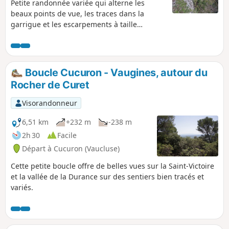
Petite randonnée variée qui alterne les
beaux points de vue, les traces dans la
garrigue et les escarpements à taille
humaine du Lubéron.
Boucle Cucuron - Vaugines, autour du
Rocher de Curet
Visorandonneur
6,51 km
+232 m
-238 m
2h 30
Facile
Départ à Cucuron (Vaucluse)
Cette petite boucle offre de belles vues sur la Saint-Victoire
et la vallée de la Durance sur des sentiers bien tracés et
variés.