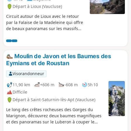
Départ à Lioux (Vaucluse)
Circuit autour de Lioux avec le retour
par la Falaise de la Madeleine qui offre
de beaux panoramas sur les massifs
vauclusiens.
Moulin de Javon et les Baumes des
Eymians et de Roustan
Visorandonneur
11,90 km
+606 m
-608 m
5h 10
Difficile
Départ à Saint-Saturnin-lès-Apt (Vaucluse)
Le long des crêtes rocheuses des Gorges du
Marignon, découvrez deux baumes magnifiques
et des panoramas sur le Luberon à couper le
souffle.