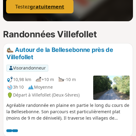
Testez
gratuitement
Randonnées Villefollet
Autour de la Bellesebonne près de
Villefollet
Visorandonneur
10,98 km
+10 m
-10 m
3h 10
Moyenne
Départ à Villefollet (Deux-Sèvres)
Agréable randonnée en plaine en partie le long du cours de
la Bellesebonne. Son parcours est particulièrement plat
(moins de 9 m de dénivelé). Il traverse les villages de
Villefollet et de Maillé.