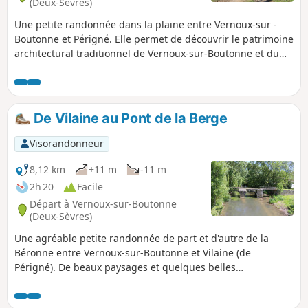
(Deux-Sèvres)
Une petite randonnée dans la plaine entre Vernoux-sur -
Boutonne et Périgné. Elle permet de découvrir le patrimoine
architectural traditionnel de Vernoux-sur-Boutonne et du
patrimoine naturel comme la fontaine-lavoir de Foncoubert
et les paysages de la plaine.
De Vilaine au Pont de la Berge
Visorandonneur
8,12 km
+11 m
-11 m
2h 20
Facile
Départ à Vernoux-sur-Boutonne
(Deux-Sèvres)
Une agréable petite randonnée de part et d'autre de la
Béronne entre Vernoux-sur-Boutonne et Vilaine (de
Périgné). De beaux paysages et quelques belles
découvertes comme le lavoir de Foncoubert (Foucambert
selon d'autres sources), de beaux exemples de bâti