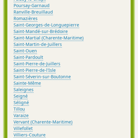
Poursay-Garnaud
Ranville-Breuillaud
Romazières
Saint-Georges-de-Longuepierre
Saint-Mandé-sur-Brédoire
Saint-Martial (Charente-Maritime)
Saint-Martin-de-Juillers
Saint-Ouen
Saint-Pardoult
Saint-Pierre-de-Juillers
Saint-Pierre-de-l'Isle
Saint-Séverin-sur-Boutonne
Sainte-Même
Saleignes
Seigné
Séligné
Tillou
Varaize
Vervant (Charente-Maritime)
Villefollet
Villiers-Couture