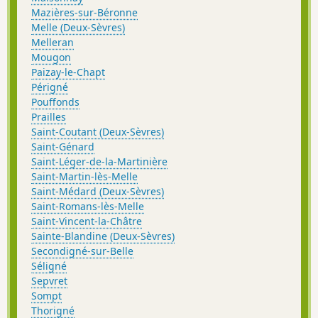
Mazières-sur-Béronne
Melle (Deux-Sèvres)
Melleran
Mougon
Paizay-le-Chapt
Périgné
Pouffonds
Prailles
Saint-Coutant (Deux-Sèvres)
Saint-Génard
Saint-Léger-de-la-Martinière
Saint-Martin-lès-Melle
Saint-Médard (Deux-Sèvres)
Saint-Romans-lès-Melle
Saint-Vincent-la-Châtre
Sainte-Blandine (Deux-Sèvres)
Secondigné-sur-Belle
Séligné
Sepvret
Sompt
Thorigné