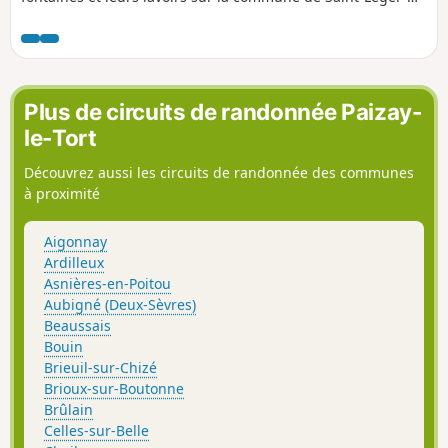
de-la-Martinière : Mouchedune, au Blanc, du Bignon et de
Mareuil.
Plus de circuits de randonnée Paizay-
le-Tort
Découvrez aussi les circuits de randonnée des communes
à proximité
Aigonnay
Ardilleux
Asnières-en-Poitou
Aubigné (Deux-Sèvres)
Beaussais
Bouin
Brieuil-sur-Chizé
Brioux-sur-Boutonne
Brûlain
Celles-sur-Belle