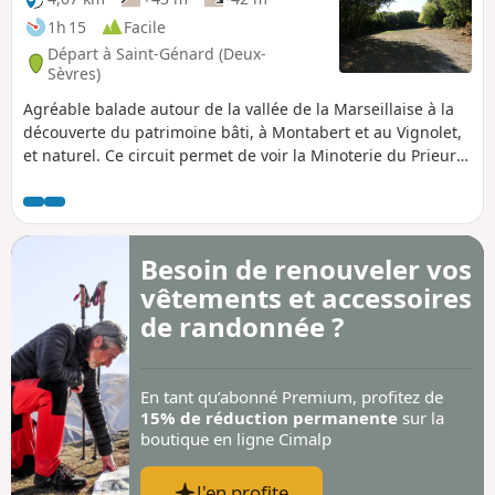
1h 15
Facile
Départ à Saint-Génard (Deux-
Sèvres)
Agréable balade autour de la vallée de la Marseillaise à la
découverte du patrimoine bâti, à Montabert et au Vignolet,
et naturel. Ce circuit permet de voir la Minoterie du Prieuré
et son lavoir et passe aux sources de Marcillé avec son
lavoir également.
Besoin de renouveler vos
vêtements et accessoires
de randonnée ?
En tant qu’abonné Premium, profitez de
15% de réduction permanente
sur la
boutique en ligne Cimalp
J'en profite