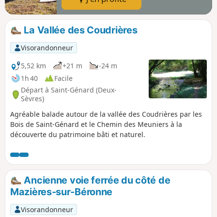
La Vallée des Coudrières
Visorandonneur
5,52 km
+21 m
-24 m
1h 40
Facile
Départ à Saint-Génard (Deux-
Sèvres)
Agréable balade autour de la vallée des Coudrières par les
Bois de Saint-Génard et le Chemin des Meuniers à la
découverte du patrimoine bâti et naturel.
Ancienne voie ferrée du côté de
Mazières-sur-Béronne
Visorandonneur