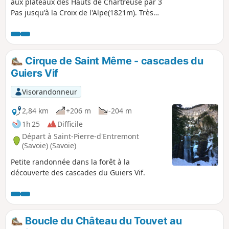
aux plateaux des Hauts de Chartreuse par 3
Pas jusqu'à la Croix de l'Alpe(1821m). Très
belle vue.
Cirque de Saint Même - cascades du
Guiers Vif
Visorandonneur
2,84 km
+206 m
-204 m
1h 25
Difficile
Départ à Saint-Pierre-d'Entremont
(Savoie) (Savoie)
Petite randonnée dans la forêt à la
découverte des cascades du Guiers Vif.
Boucle du Château du Touvet au