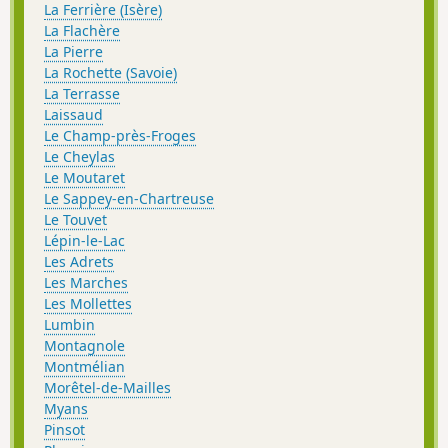
La Ferrière (Isère)
La Flachère
La Pierre
La Rochette (Savoie)
La Terrasse
Laissaud
Le Champ-près-Froges
Le Cheylas
Le Moutaret
Le Sappey-en-Chartreuse
Le Touvet
Lépin-le-Lac
Les Adrets
Les Marches
Les Mollettes
Lumbin
Montagnole
Montmélian
Morêtel-de-Mailles
Myans
Pinsot