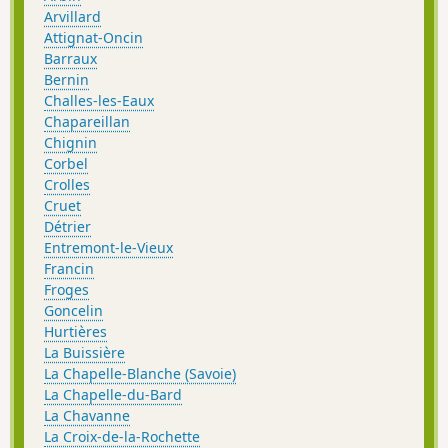
Arvillard
Attignat-Oncin
Barraux
Bernin
Challes-les-Eaux
Chapareillan
Chignin
Corbel
Crolles
Cruet
Détrier
Entremont-le-Vieux
Francin
Froges
Goncelin
Hurtières
La Buissière
La Chapelle-Blanche (Savoie)
La Chapelle-du-Bard
La Chavanne
La Croix-de-la-Rochette