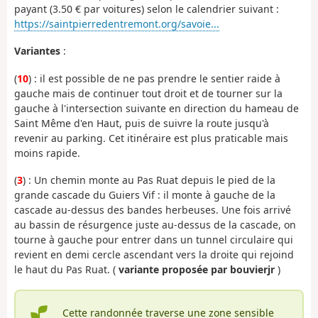
payant (3.50 € par voitures) selon le calendrier suivant :
https://saintpierredentremont.org/savoie...
Variantes
:
(
10
) : il est possible de ne pas prendre le sentier raide à
gauche mais de continuer tout droit et de tourner sur la
gauche à l'intersection suivante en direction du hameau de
Saint Même d'en Haut, puis de suivre la route jusqu'à
revenir au parking. Cet itinéraire est plus praticable mais
moins rapide.
(
3
) : Un chemin monte au Pas Ruat depuis le pied de la
grande cascade du Guiers Vif : il monte à gauche de la
cascade au-dessus des bandes herbeuses. Une fois arrivé
au bassin de résurgence juste au-dessus de la cascade, on
tourne à gauche pour entrer dans un tunnel circulaire qui
revient en demi cercle ascendant vers la droite qui rejoind
le haut du Pas Ruat. (
variante proposée par bouvierjr
)
Cette randonnée traverse une zone sensible