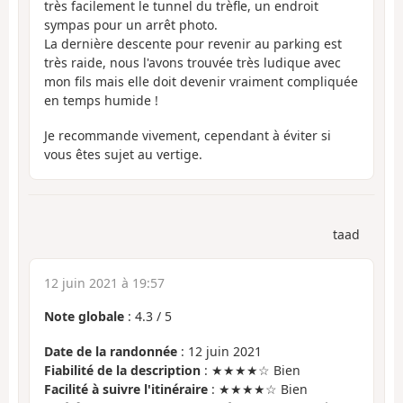
très facilement le tunnel du trèfle, un endroit
sympas pour un arrêt photo.
La dernière descente pour revenir au parking est
très raide, nous l'avons trouvée très ludique avec
mon fils mais elle doit devenir vraiment compliquée
en temps humide !
Je recommande vivement, cependant à éviter si
vous êtes sujet au vertige.
taad
12 juin 2021 à 19:57
Note globale
:
4.3
/
5
Date de la randonnée
: 12 juin 2021
Fiabilité de la description
: ★★★★☆ Bien
Facilité à suivre l'itinéraire
: ★★★★☆ Bien