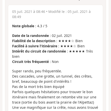
05 juil. 2021 à 08:46
• Modifié le :
05 juil. 2021 à
08:49
Note globale
:
4.3
/
5
Date de la randonnée
: 02 juil. 2021
Fiabilité de la description
: ★★★★☆ Bien
Facilité à suivre l'itinéraire
: ★★★★☆ Bien
Intérêt du circuit de randonnée
: ★★★★★ Très
bien
Circuit très fréquenté
: Non
Super rando, peu fréquentée.
Des cascades, une grotte, un tunnel, des crêtes,
bref, beaucoup de point d'intérêts !
Pas de la mort très bien équipé
Parfois quelques hésitations pour trouver le bon
itinéraire mais finalement on retombe vite sur une
trace (sortie du bois avant la prairie de l'Alpettaz)
Une vue magnifique sur la crête, nous avons trouvé