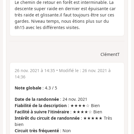
Le chemin de retour en forêt est interminable. La
descente super raide en dernier est épuisante car
très raide et glissante.il faut toujours être sur ces
gardes. Niveau temps, nous étions plus sur du
6h15 avec les différentes visites.
ClémentT
26 nov. 2021 à 14:35
• Modifié le :
26 nov. 2021 à
14:36
Note globale
:
4.3
/
5
Date de la randonnée
: 24 nov. 2021
Fiabilité de la description
: ★★★★☆ Bien
Facilité à suivre l'itinéraire
: ★★★★☆ Bien
Intérêt du circuit de randonnée
: ★★★★★ Très
bien
Circuit très fréquenté
: Non