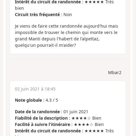
Intérêt du circuit de randonnée
: ★★★★★ Très
bien
Circuit très fréquenté
: Non
Je viens de faire cette randonnée aujourd'hui mais
impossible de trouver le chemin qui monte vers le
grand Manti depuis l'habert de l'alpettaz,
quelqu'un pourrait-il m'aider?
Mbar2
02 juin 2021 à 18:45
Note globale
:
4.3
/
5
Date de la randonnée
: 01 juin 2021
Fiabilité de la description
: ★★★★☆ Bien
Facilité à suivre l'itinéraire
: ★★★★☆ Bien
Intérêt du circuit de randonnée
: ★★★★★ Très