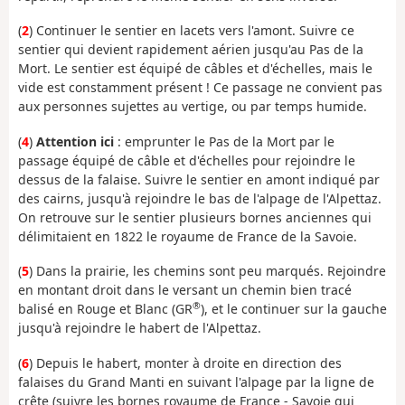
(
2
) Continuer le sentier en lacets vers l'amont. Suivre ce
sentier qui devient rapidement aérien jusqu'au Pas de la
Mort. Le sentier est équipé de câbles et d'échelles, mais le
vide est constamment présent ! Ce passage ne convient pas
aux personnes sujettes au vertige, ou par temps humide.
(
4
)
Attention ici
: emprunter le Pas de la Mort par le
passage équipé de câble et d'échelles pour rejoindre le
dessus de la falaise. Suivre le sentier en amont indiqué par
des cairns, jusqu'à rejoindre le bas de l'alpage de l'Alpettaz.
On retrouve sur le sentier plusieurs bornes anciennes qui
délimitaient en 1822 le royaume de France de la Savoie.
(
5
) Dans la prairie, les chemins sont peu marqués. Rejoindre
en montant droit dans le versant un chemin bien tracé
®
balisé en Rouge et Blanc (GR
), et le continuer sur la gauche
jusqu'à rejoindre le habert de l'Alpettaz.
(
6
) Depuis le habert, monter à droite en direction des
falaises du Grand Manti en suivant l'alpage par la ligne de
crête (suivre les bornes royaume de France - Savoie qui