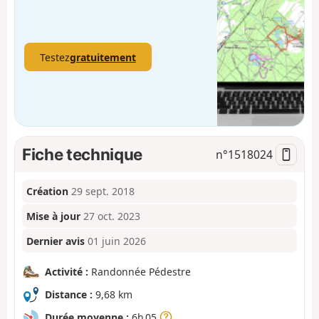
Testez
gratuitement
Fiche technique
n°
1518024
Création
29 sept. 2018
Mise à jour
27 oct. 2023
Dernier avis
01 juin 2026
Activité :
Randonnée Pédestre
Distance :
9,68 km
Durée moyenne :
6h 05