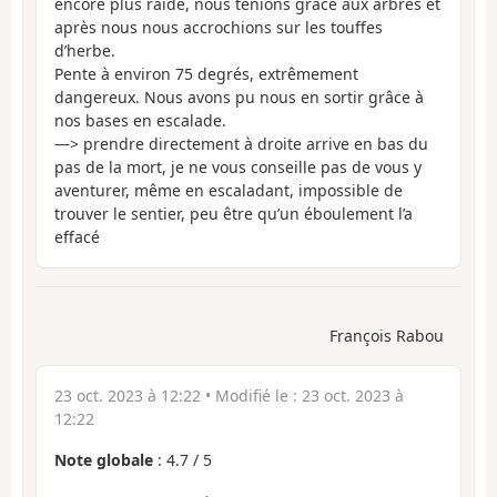
encore plus raide, nous tenions grâce aux arbres et
après nous nous accrochions sur les touffes
d’herbe.
Pente à environ 75 degrés, extrêmement
dangereux. Nous avons pu nous en sortir grâce à
nos bases en escalade.
—> prendre directement à droite arrive en bas du
pas de la mort, je ne vous conseille pas de vous y
aventurer, même en escaladant, impossible de
trouver le sentier, peu être qu’un éboulement l’a
effacé
François Rabou
23 oct. 2023 à 12:22
• Modifié le :
23 oct. 2023 à
12:22
Note globale
:
4.7
/
5