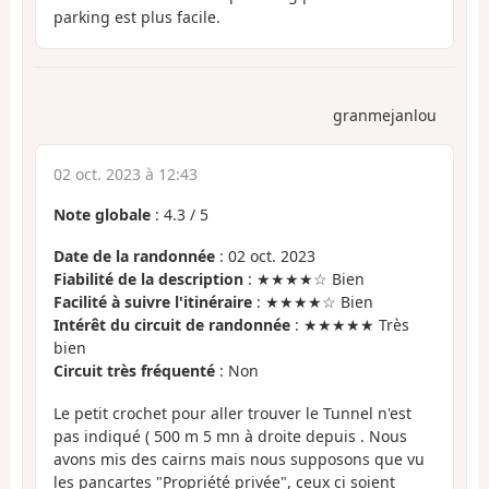
parking est plus facile.
granmejanlou
02 oct. 2023 à 12:43
Note globale
:
4.3
/
5
Date de la randonnée
: 02 oct. 2023
Fiabilité de la description
: ★★★★☆ Bien
Facilité à suivre l'itinéraire
: ★★★★☆ Bien
Intérêt du circuit de randonnée
: ★★★★★ Très
bien
Circuit très fréquenté
: Non
Le petit crochet pour aller trouver le Tunnel n'est
pas indiqué ( 500 m 5 mn à droite depuis . Nous
avons mis des cairns mais nous supposons que vu
les pancartes "Propriété privée", ceux ci soient