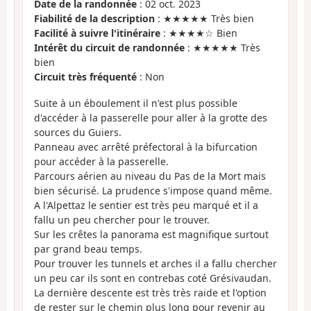
Date de la randonnée
: 02 oct. 2023
Fiabilité de la description
: ★★★★★ Très bien
Facilité à suivre l'itinéraire
: ★★★★☆ Bien
Intérêt du circuit de randonnée
: ★★★★★ Très
bien
Circuit très fréquenté
: Non
Suite à un éboulement il n'est plus possible
d'accéder à la passerelle pour aller à la grotte des
sources du Guiers.
Panneau avec arrêté préfectoral à la bifurcation
pour accéder à la passerelle.
Parcours aérien au niveau du Pas de la Mort mais
bien sécurisé. La prudence s'impose quand même.
A l'Alpettaz le sentier est très peu marqué et il a
fallu un peu chercher pour le trouver.
Sur les crêtes la panorama est magnifique surtout
par grand beau temps.
Pour trouver les tunnels et arches il a fallu chercher
un peu car ils sont en contrebas coté Grésivaudan.
La dernière descente est très très raide et l'option
de rester sur le chemin plus long pour revenir au