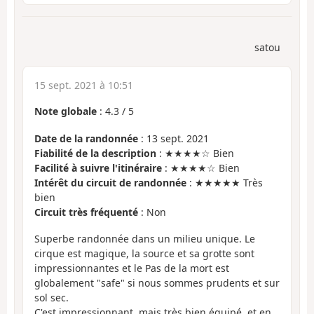
satou
15 sept. 2021 à 10:51
Note globale
:
4.3
/
5
Date de la randonnée
: 13 sept. 2021
Fiabilité de la description
: ★★★★☆ Bien
Facilité à suivre l'itinéraire
: ★★★★☆ Bien
Intérêt du circuit de randonnée
: ★★★★★ Très
bien
Circuit très fréquenté
: Non
Superbe randonnée dans un milieu unique. Le
cirque est magique, la source et sa grotte sont
impressionnantes et le Pas de la mort est
globalement "safe" si nous sommes prudents et sur
sol sec.
C'est impressionnant, mais très bien équipé, et en