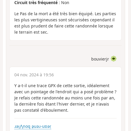
Circuit très fréquenté
: Non
Le Pas de la mort a été très bien équipé. Les parties
les plus vertigineuses sont sécurisées cependant il
est plus prudent de faire cette randonnée lorsque
le terrain est sec.
bouvierjr
04 nov. 2024 à 19:56
Y a-t-il une trace GPX de cette sortie, idéalement
avec un pointage de l'endroit qui a posé problème ?
Je refais cette randonnée au moins une fois par an,
la dernière fois étant l'hiver dernier, et je n'avais
pas constaté d'éboulement.
ɹəı̣⋀noq ə̗uəɹ-uɒəɾ̣