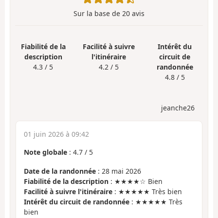
Sur la base de
20
avis
Fiabilité de la
Facilité à suivre
Intérêt du
description
l'itinéraire
circuit de
4.3 / 5
4.2 / 5
randonnée
4.8 / 5
jeanche26
01 juin 2026 à 09:42
Note globale
:
4.7
/
5
Date de la randonnée
: 28 mai 2026
Fiabilité de la description
: ★★★★☆ Bien
Facilité à suivre l'itinéraire
: ★★★★★ Très bien
Intérêt du circuit de randonnée
: ★★★★★ Très
bien