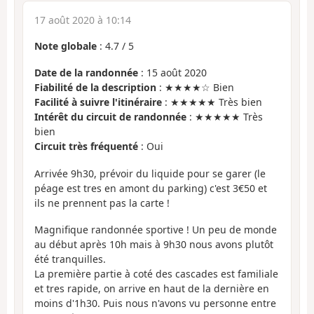
17 août 2020 à 10:14
Note globale
:
4.7
/
5
Date de la randonnée
: 15 août 2020
Fiabilité de la description
: ★★★★☆ Bien
Facilité à suivre l'itinéraire
: ★★★★★ Très bien
Intérêt du circuit de randonnée
: ★★★★★ Très
bien
Circuit très fréquenté
: Oui
Arrivée 9h30, prévoir du liquide pour se garer (le
péage est tres en amont du parking) c'est 3€50 et
ils ne prennent pas la carte !
Magnifique randonnée sportive ! Un peu de monde
au début après 10h mais à 9h30 nous avons plutôt
été tranquilles.
La première partie à coté des cascades est familiale
et tres rapide, on arrive en haut de la dernière en
moins d'1h30. Puis nous n'avons vu personne entre