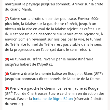
marquent le paysage jusqu'au sommet). Arriver sur la crête
du Grand Manti.
(
7
) Suivre sur la droite un sentier peu tracé. Environ 600m
plus loin, la falaise sur la gauche se rétrécit, jusqu'à un
niveau où la vire en aval de la falaise rejoint les crêtes. De
là, il est possible de descendre sur la vire et de rejoindre, à
environ 30m en revenant sur nos pas par la vire, le tunnel
du Trèfle. (Le tunnel du Trèfle n'est pas visible dans le sens
de la progression, on l'aperçoit dans le sens retour).
(
8
) Au tunnel du Trèfle, revenir par le même itinéraire
jusqu'au habert de l'Alpettaz.
®
(
6
) Suivre à droite le chemin balisé en Rouge et Blanc (GR
)
jusqu'aux panneaux directionnels de l'Alpette de la Dame.
(
9
) Prendre à gauche le chemin balisé en Jaune et Rouge
®
(GR
Tour de Chartreuse). Suivre ce chemin en direction des
Varvat. Passer la
fontaine de Rigne Bâton
(réservoir à droite
du sentier).