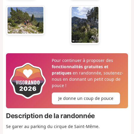
Pour continuer à proposer des
fonctionnalités gratuites et
pratiques
en randonnée, soutenez-
nous en donnant un petit coup de
pouce !
Je donne un coup de pouce
Description de la randonnée
Se garer au parking du cirque de Saint-Même.