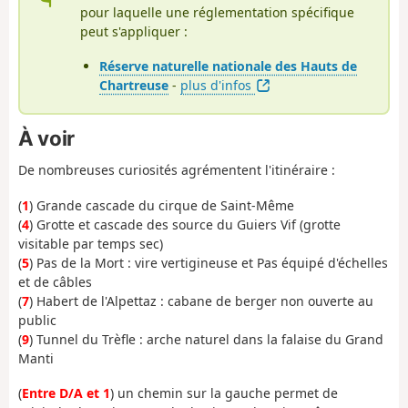
pour laquelle une réglementation spécifique
peut s'appliquer :
Réserve naturelle nationale des Hauts de
Chartreuse
-
plus d'infos
À voir
De nombreuses curiosités agrémentent l'itinéraire :
(
1
) Grande cascade du cirque de Saint-Même
(
4
) Grotte et cascade des source du Guiers Vif (grotte
visitable par temps sec)
(
5
) Pas de la Mort : vire vertigineuse et Pas équipé d'échelles
et de câbles
(
7
) Habert de l'Alpettaz : cabane de berger non ouverte au
public
(
9
) Tunnel du Trèfle : arche naturel dans la falaise du Grand
Manti
(
Entre D/A et 1
) un chemin sur la gauche permet de