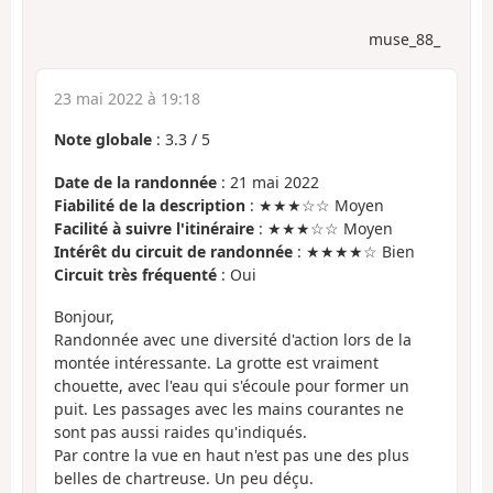
muse_88_
23 mai 2022 à 19:18
Note globale
:
3.3
/
5
Date de la randonnée
: 21 mai 2022
Fiabilité de la description
: ★★★☆☆ Moyen
Facilité à suivre l'itinéraire
: ★★★☆☆ Moyen
Intérêt du circuit de randonnée
: ★★★★☆ Bien
Circuit très fréquenté
: Oui
Bonjour,
Randonnée avec une diversité d'action lors de la
montée intéressante. La grotte est vraiment
chouette, avec l'eau qui s'écoule pour former un
puit. Les passages avec les mains courantes ne
sont pas aussi raides qu'indiqués.
Par contre la vue en haut n'est pas une des plus
belles de chartreuse. Un peu déçu.