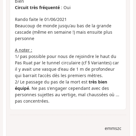
bien
Circuit très fréquenté
: Oui
Rando faite le 01/06/2021
Beaucoup de monde jusqu'au bas de la grande
cascade (même en semaine !) mais ensuite plus
personne
A noter :
1/ pas possible pour nous de rejoindre le haut du
Pas Ruat par le tunnel circulaire (cf § Variantes) car
il y avait une vasque d'eau de 1 m de profondeur
qui barrait l'accès dès les premiers mètres.
2/ Le passage du pas de la mort est
très bien
équipé
. Ne pas s'engager cependant avec des
personnes sujettes au vertige, mal chaussées où ...
pas concentrées.
emmszc