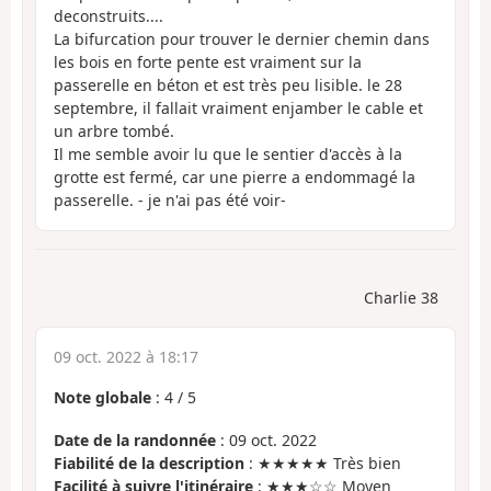
deconstruits....
La bifurcation pour trouver le dernier chemin dans
les bois en forte pente est vraiment sur la
passerelle en béton et est très peu lisible. le 28
septembre, il fallait vraiment enjamber le cable et
un arbre tombé.
Il me semble avoir lu que le sentier d'accès à la
grotte est fermé, car une pierre a endommagé la
passerelle. - je n'ai pas été voir-
Charlie 38
09 oct. 2022 à 18:17
Note globale
:
4
/
5
Date de la randonnée
: 09 oct. 2022
Fiabilité de la description
: ★★★★★ Très bien
Facilité à suivre l'itinéraire
: ★★★☆☆ Moyen