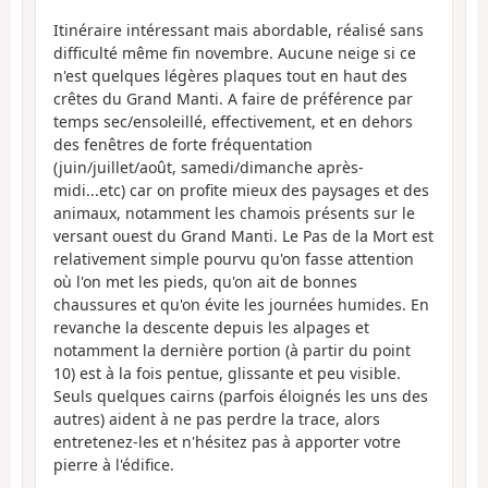
Itinéraire intéressant mais abordable, réalisé sans
difficulté même fin novembre. Aucune neige si ce
n'est quelques légères plaques tout en haut des
crêtes du Grand Manti. A faire de préférence par
temps sec/ensoleillé, effectivement, et en dehors
des fenêtres de forte fréquentation
(juin/juillet/août, samedi/dimanche après-
midi...etc) car on profite mieux des paysages et des
animaux, notamment les chamois présents sur le
versant ouest du Grand Manti. Le Pas de la Mort est
relativement simple pourvu qu'on fasse attention
où l'on met les pieds, qu'on ait de bonnes
chaussures et qu'on évite les journées humides. En
revanche la descente depuis les alpages et
notamment la dernière portion (à partir du point
10) est à la fois pentue, glissante et peu visible.
Seuls quelques cairns (parfois éloignés les uns des
autres) aident à ne pas perdre la trace, alors
entretenez-les et n'hésitez pas à apporter votre
pierre à l'édifice.