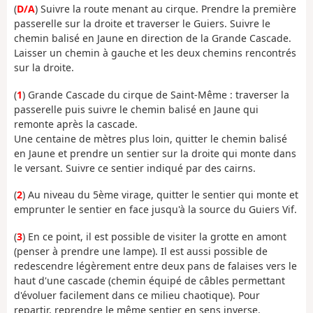
(
D/A
) Suivre la route menant au cirque. Prendre la première
passerelle sur la droite et traverser le Guiers. Suivre le
chemin balisé en Jaune en direction de la Grande Cascade.
Laisser un chemin à gauche et les deux chemins rencontrés
sur la droite.
(
1
) Grande Cascade du cirque de Saint-Même : traverser la
passerelle puis suivre le chemin balisé en Jaune qui
remonte après la cascade.
Une centaine de mètres plus loin, quitter le chemin balisé
en Jaune et prendre un sentier sur la droite qui monte dans
le versant. Suivre ce sentier indiqué par des cairns.
(
2
) Au niveau du 5ème virage, quitter le sentier qui monte et
emprunter le sentier en face jusqu'à la source du Guiers Vif.
(
3
) En ce point, il est possible de visiter la grotte en amont
(penser à prendre une lampe). Il est aussi possible de
redescendre légèrement entre deux pans de falaises vers le
haut d'une cascade (chemin équipé de câbles permettant
d'évoluer facilement dans ce milieu chaotique). Pour
repartir, reprendre le même sentier en sens inverse.