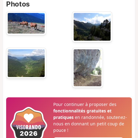
Photos
Pour continuer à proposer des
fonctionnalités gratuites et
pratiques
en randonnée, soutenez-
nous en donnant un petit coup de
pouce !