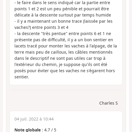
- le faire dans le sens indiqué car la partie entre
points 1 et 2 est un peu pénible et pourrait être
délicate à la descente surtout par temps humide
- il y a maintenant un bonne trace (laissée par les
vaches?) entre points 3 et 4
- la descente "très pentue" entre points 6 et 1 ne
présente pas de difficulté, il y a un bon sentier en
lacets tracé pour monter les vaches à l'alpage, de la
terre mais peu de cailloux, les câbles mentionnés
dans le descriptif ne sont pas utiles car trop à
l'extérieur du chemin, je suppose qu'ils ont été
posés pour éviter que les vaches ne s'égarent hors
sentier.
Charles S
04 juil. 2022 à 10:44
Note globale
:
4.7
/
5