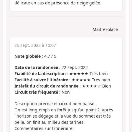
délicate en cas de présence de neige gelée.
MaitreFolace
26 sept. 2022 à 10:07
Note globale
:
4.7
/
5
Date de la randonnée
: 22 sept. 2022
Fiabilité de la description
: ★★★★★ Très bien
Facilité à suivre l'itinéraire
: ★★★★★ Très bien
Intérêt du circuit de randonnée
: ★★★★☆ Bien
Circuit très fréquenté
: Non
Description précise et circuit bien balisé.
On est longtemps en forêt jusqu'au point 2, après
l'horizon se dégage et la vue du sommet est très
belle, on finit au milieu des tarines.
Commentaires sur l'itinéraire: