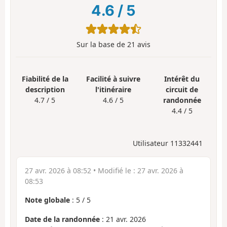
4.6
/
5
Sur la base de
21
avis
Fiabilité de la
Facilité à suivre
Intérêt du
description
l'itinéraire
circuit de
4.7 / 5
4.6 / 5
randonnée
4.4 / 5
Utilisateur 11332441
27 avr. 2026 à 08:52
• Modifié le :
27 avr. 2026 à
08:53
Note globale
:
5
/
5
Date de la randonnée
: 21 avr. 2026