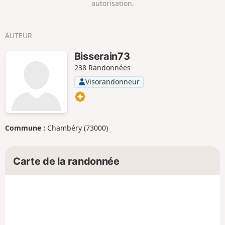
autorisation.
AUTEUR
Bisserain73
238 Randonnées
Visorandonneur
Commune :
Chambéry (73000)
Carte de la randonnée