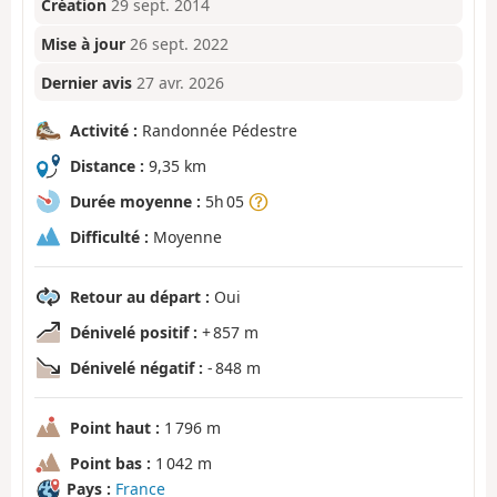
Création
29 sept. 2014
Mise à jour
26 sept. 2022
Dernier avis
27 avr. 2026
Activité :
Randonnée Pédestre
Distance :
9,35 km
Durée moyenne :
5h 05
Difficulté :
Moyenne
Retour au départ :
Oui
Dénivelé positif :
+ 857 m
Dénivelé négatif :
- 848 m
Point haut :
1 796 m
Point bas :
1 042 m
Pays :
France