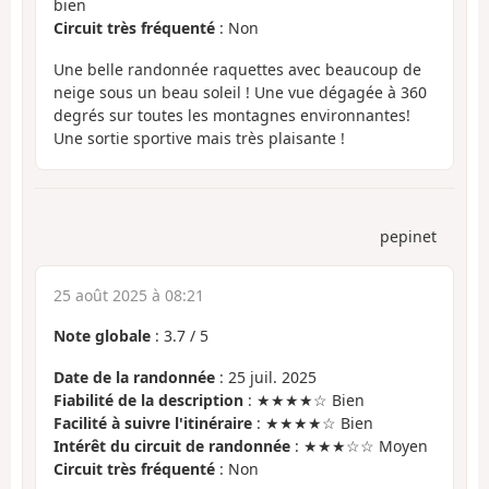
bien
Circuit très fréquenté
: Non
Une belle randonnée raquettes avec beaucoup de
neige sous un beau soleil ! Une vue dégagée à 360
degrés sur toutes les montagnes environnantes!
Une sortie sportive mais très plaisante !
pepinet
25 août 2025 à 08:21
Note globale
:
3.7
/
5
Date de la randonnée
: 25 juil. 2025
Fiabilité de la description
: ★★★★☆ Bien
Facilité à suivre l'itinéraire
: ★★★★☆ Bien
Intérêt du circuit de randonnée
: ★★★☆☆ Moyen
Circuit très fréquenté
: Non