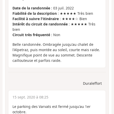
Date de la randonnée
: 03 juil. 2022
Fiabilité de la description
: ★★★★★ Très bien
Facilité à suivre l'itinéraire
: ★★★★☆ Bien
Intérêt du circuit de randonnée
: ★★★★★ Très
bien
Circuit très fréquenté
: Non
Belle randonnée. Ombragée jusqu'au chalet de
l'Alpetraz, puis montée au soleil, courte mais raide.
Magnifique point de vue au sommet. Descente
caillouteuse et parfois raide.
Duraleffort
15 sept. 2020 à 08:25
Le parking des Varvats est fermé jusqu'au 1er
octobre.