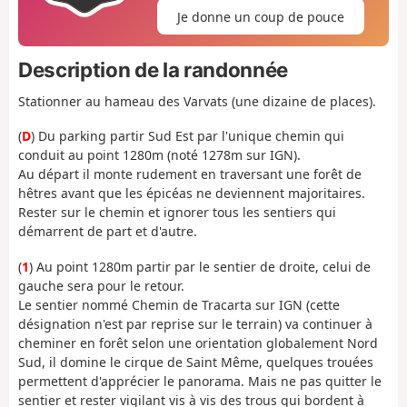
Je donne un coup de pouce
Description de la randonnée
Stationner au hameau des Varvats (une dizaine de places).
(
D
) Du parking partir Sud Est par l'unique chemin qui
conduit au point 1280m (noté 1278m sur IGN).
Au départ il monte rudement en traversant une forêt de
hêtres avant que les épicéas ne deviennent majoritaires.
Rester sur le chemin et ignorer tous les sentiers qui
démarrent de part et d'autre.
(
1
) Au point 1280m partir par le sentier de droite, celui de
gauche sera pour le retour.
Le sentier nommé Chemin de Tracarta sur IGN (cette
désignation n'est par reprise sur le terrain) va continuer à
cheminer en forêt selon une orientation globalement Nord
Sud, il domine le cirque de Saint Même, quelques trouées
permettent d'apprécier le panorama. Mais ne pas quitter le
sentier et rester vigilant vis à vis des trous qui bordent à