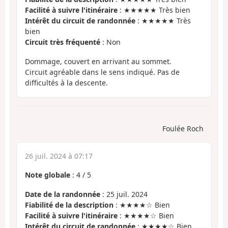
Facilité à suivre l'itinéraire
: ★★★★★ Très bien
Intérêt du circuit de randonnée
: ★★★★★ Très
bien
Circuit très fréquenté
: Non
Dommage, couvert en arrivant au sommet.
Circuit agréable dans le sens indiqué. Pas de
difficultés à la descente.
Foulée Roch
26 juil. 2024 à 07:17
Note globale
:
4
/
5
Date de la randonnée
: 25 juil. 2024
Fiabilité de la description
: ★★★★☆ Bien
Facilité à suivre l'itinéraire
: ★★★★☆ Bien
Intérêt du circuit de randonnée
: ★★★★☆ Bien