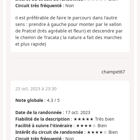
Circuit très fréquenté
: Non
il est préférable de faire le parcours dans l'autre
sens : prendre à gauche pour monter par le vallon
de Pratcel (très agréable et fleuri) et descendre par
le chemin de Tracata ( la nature a fait des marches
et plus rapide)
champet67
23 oct. 2023 à 23:30
Note globale
:
4.3
/
5
Date de la randonnée
: 17 oct. 2023
Fiabilité de la description
: ★★★★★ Très bien
Facilité à suivre l'itinéraire
: ★★★★☆ Bien
Intérêt du circuit de randonnée
: ★★★★☆ Bien
Circuit très fréquenté
: Non