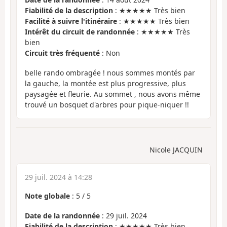
Fiabilité de la description
: ★★★★★ Très bien
Facilité à suivre l'itinéraire
: ★★★★★ Très bien
Intérêt du circuit de randonnée
: ★★★★★ Très
bien
Circuit très fréquenté
: Non
belle rando ombragée ! nous sommes montés par
la gauche, la montée est plus progressive, plus
paysagée et fleurie. Au sommet , nous avons même
trouvé un bosquet d'arbres pour pique-niquer !!
Nicole JACQUIN
29 juil. 2024 à 14:28
Note globale
:
5
/
5
Date de la randonnée
: 29 juil. 2024
Fiabilité de la description
: ★★★★★ Très bien