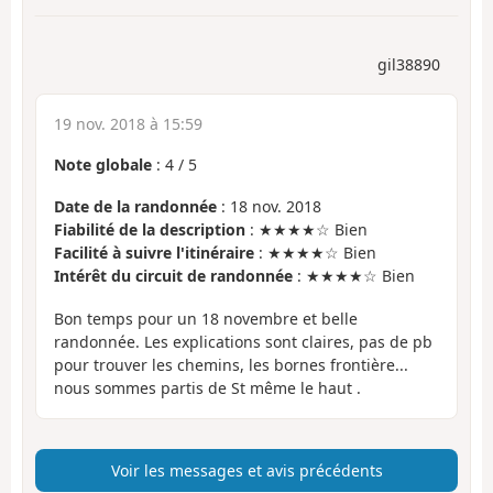
gil38890
19 nov. 2018 à 15:59
Note globale
:
4
/
5
Date de la randonnée
: 18 nov. 2018
Fiabilité de la description
: ★★★★☆ Bien
Facilité à suivre l'itinéraire
: ★★★★☆ Bien
Intérêt du circuit de randonnée
: ★★★★☆ Bien
Bon temps pour un 18 novembre et belle
randonnée. Les explications sont claires, pas de pb
pour trouver les chemins, les bornes frontière...
nous sommes partis de St même le haut .
Voir les messages et avis précédents