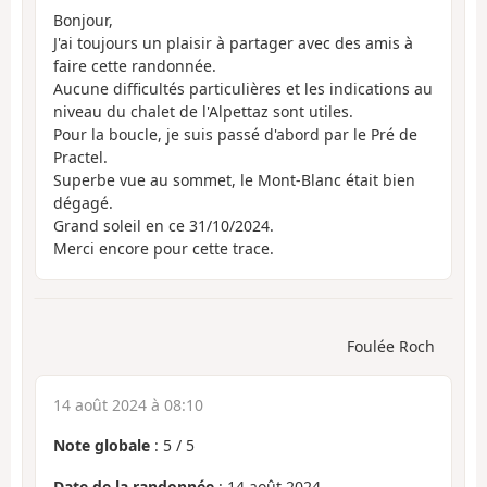
Bonjour,
J'ai toujours un plaisir à partager avec des amis à
faire cette randonnée.
Aucune difficultés particulières et les indications au
niveau du chalet de l'Alpettaz sont utiles.
Pour la boucle, je suis passé d'abord par le Pré de
Practel.
Superbe vue au sommet, le Mont-Blanc était bien
dégagé.
Grand soleil en ce 31/10/2024.
Merci encore pour cette trace.
Foulée Roch
14 août 2024 à 08:10
Note globale
:
5
/
5
Date de la randonnée
: 14 août 2024