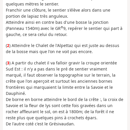
quelques mètres le sentier.
Franchir une clôture, le sentier s'élève alors dans une
portion de lapiaz très anguleux.
Atteindre ainsi en contre bas d'une bosse la jonction
®
(Panneau 1540m) avec le GR
9, repérer le sentier qui part à
gauche, ce sera celui du retour.
(
2
) Atteindre le Chalet de l'Alpettaz qui est juste au dessus
de la bosse mais que l'on ne voit pas encore.
(
3
) A partir du chalet il va falloir gravir la croupe orientée
Sud Est : il n'y a pas dans le pré de sentier vraiment
marqué, il faut observer la topographie sur le terrain, la
crête que l'on aperçoit et surtout les anciennes bornes
frontières qui marquaient la limite entre la Savoie et le
Dauphiné.
De borne en borne atteindre le bord de la crête :, la croix de
Savoie et la fleur de lys sont cette fois gravées dans un
rocher affleurant le sol, on est à 1800m; de la forêt il ne
reste plus que quelques pins à crochets épars.
De l'autre coté c'est le Grésivaudan.