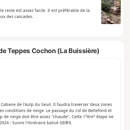
reste est assez facile. Il est préférable de la
eux des cascades.
de Teppes Cochon (La Buissière)
a Cabane de l'Aulp du Seuil. Il faudra traverser deux zones
es conditions de neige. Le passage du col de Bellefond et
p de neige doit être assez "chaude". Cette 1°ère° étape ne
e difficulté autre que l'orientation. 29/08/2024 : Suivre l'itinéraire balisé GR®9.