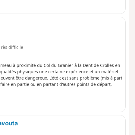
Très difficile
ameau à proximité du Col du Granier à la Dent de Crolles en
 qualités physiques une certaine expérience et un matériel
peuvent être dangereux. L'été c'est sans problème (mis à part
faire en partie ou en partant d'autres points de départ,
avouta