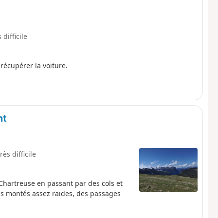
 difficile
récupérer la voiture.
nt
rès difficile
 Chartreuse en passant par des cols et
s montés assez raides, des passages