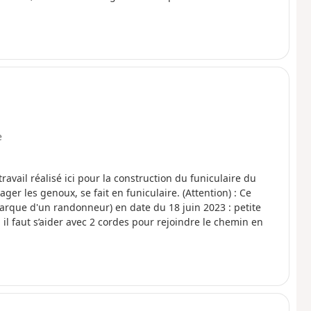
e
avail réalisé ici pour la construction du funiculaire du
ger les genoux, se fait en funiculaire. (Attention) : Ce
emarque d'un randonneur) en date du 18 juin 2023 : petite
ù il faut s’aider avec 2 cordes pour rejoindre le chemin en