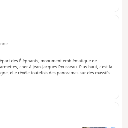
enne
u départ des Éléphants, monument emblématique de
armettes, cher à Jean-Jacques Rousseau. Plus haut, c'est la
gne, elle révèle toutefois des panoramas sur des massifs