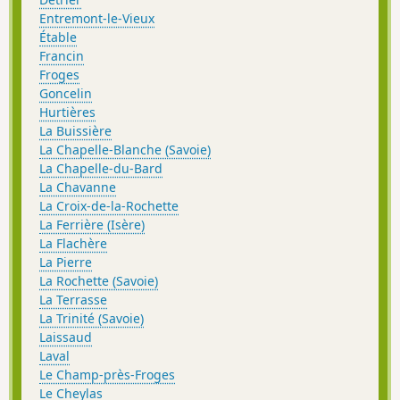
Entremont-le-Vieux
Étable
Francin
Froges
Goncelin
Hurtières
La Buissière
La Chapelle-Blanche (Savoie)
La Chapelle-du-Bard
La Chavanne
La Croix-de-la-Rochette
La Ferrière (Isère)
La Flachère
La Pierre
La Rochette (Savoie)
La Terrasse
La Trinité (Savoie)
Laissaud
Laval
Le Champ-près-Froges
Le Cheylas