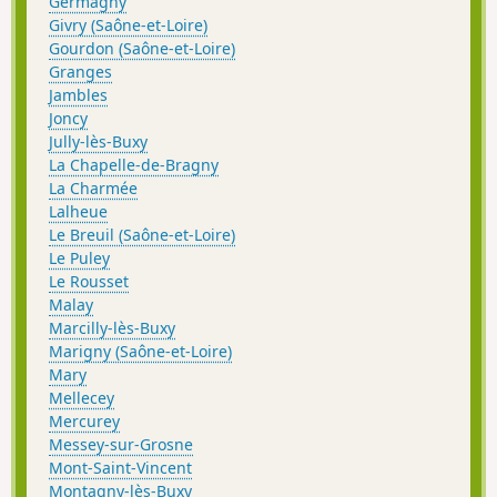
Germagny
Givry (Saône-et-Loire)
Gourdon (Saône-et-Loire)
Granges
Jambles
Joncy
Jully-lès-Buxy
La Chapelle-de-Bragny
La Charmée
Lalheue
Le Breuil (Saône-et-Loire)
Le Puley
Le Rousset
Malay
Marcilly-lès-Buxy
Marigny (Saône-et-Loire)
Mary
Mellecey
Mercurey
Messey-sur-Grosne
Mont-Saint-Vincent
Montagny-lès-Buxy