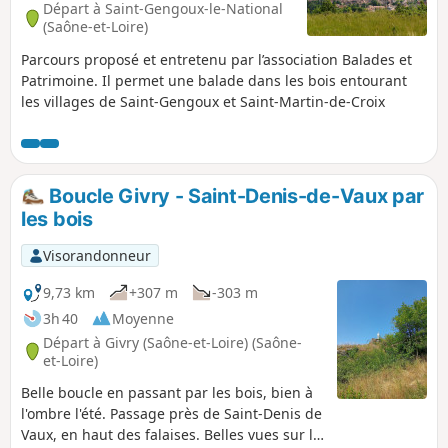
Départ à Saint-Gengoux-le-National
(Saône-et-Loire)
Parcours proposé et entretenu par l’association Balades et
Patrimoine. Il permet une balade dans les bois entourant
les villages de Saint-Gengoux et Saint-Martin-de-Croix
Boucle Givry - Saint-Denis-de-Vaux par
les bois
Visorandonneur
9,73 km
+307 m
-303 m
3h 40
Moyenne
Départ à Givry (Saône-et-Loire) (Saône-
et-Loire)
Belle boucle en passant par les bois, bien à
l'ombre l'été. Passage près de Saint-Denis de
Vaux, en haut des falaises. Belles vues sur la